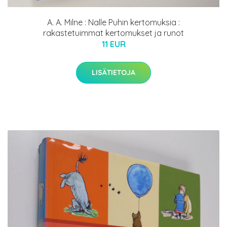
A. A. Milne : Nalle Puhin kertomuksia :
rakastetuimmat kertomukset ja runot
11 EUR
LISÄTIETOJA