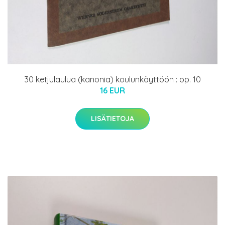
30 ketjulaulua (kanonia) koulunkäyttöön : op. 10
16 EUR
LISÄTIETOJA