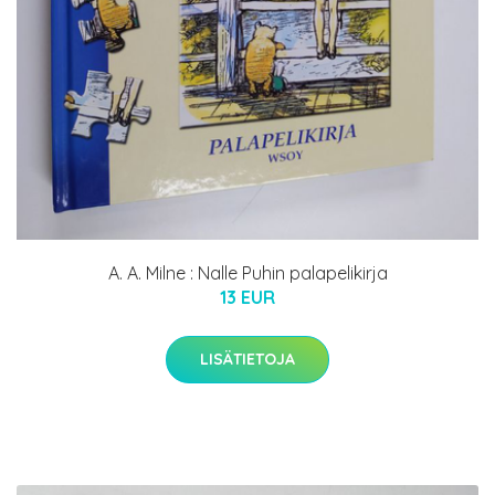
A. A. Milne : Nalle Puhin palapelikirja
13 EUR
LISÄTIETOJA