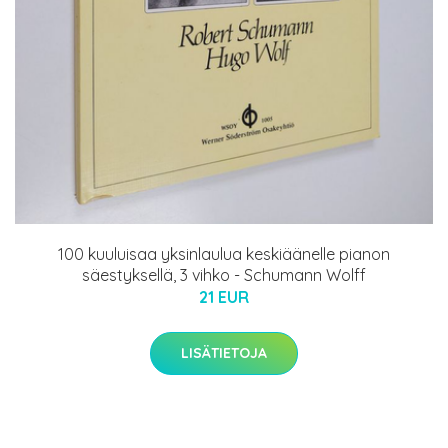
100 kuuluisaa yksinlaulua keskiäänelle pianon
säestyksellä, 3 vihko - Schumann Wolff
21 EUR
LISÄTIETOJA