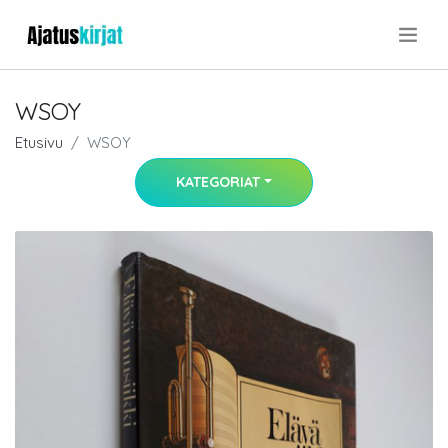
.
WSOY
Etusivu
WSOY
KATEGORIAT