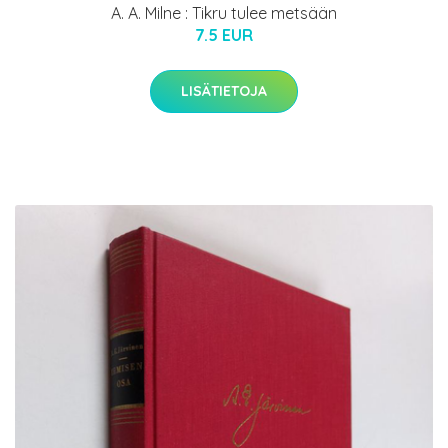
A. A. Milne : Tikru tulee metsään
7.5 EUR
LISÄTIETOJA