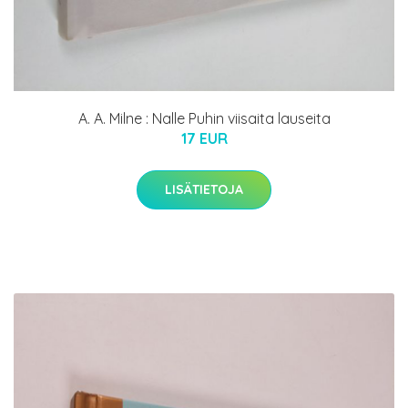
A. A. Milne : Nalle Puhin viisaita lauseita
17 EUR
LISÄTIETOJA