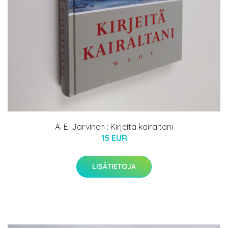
A. E. Järvinen : Kirjeitä kairaltani
15 EUR
LISÄTIETOJA