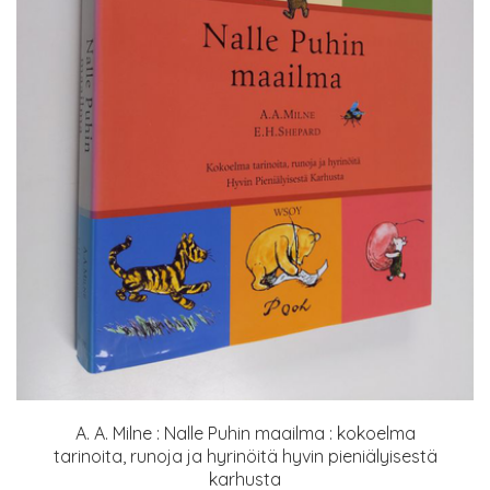
A. A. Milne : Nalle Puhin maailma : kokoelma
tarinoita, runoja ja hyrinöitä hyvin pieniälyisestä
karhusta