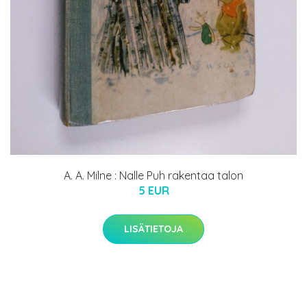
A. A. Milne : Nalle Puh rakentaa talon
5 EUR
LISÄTIETOJA