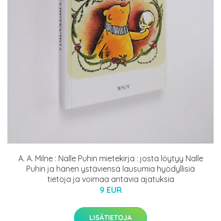
A. A. Milne : Nalle Puhin mietekirja : josta löytyy Nalle
Puhin ja hänen ystäviensä lausumia hyödyllisiä
tietoja ja voimaa antavia ajatuksia
9 EUR
LISÄTIETOJA