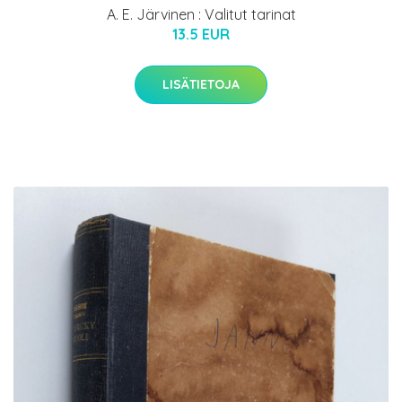
A. E. Järvinen : Valitut tarinat
13.5 EUR
LISÄTIETOJA