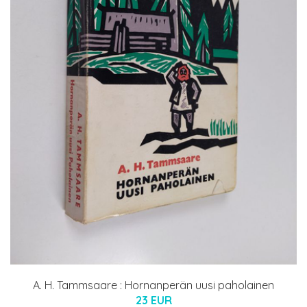
A. H. Tammsaare : Hornanperän uusi paholainen
23 EUR