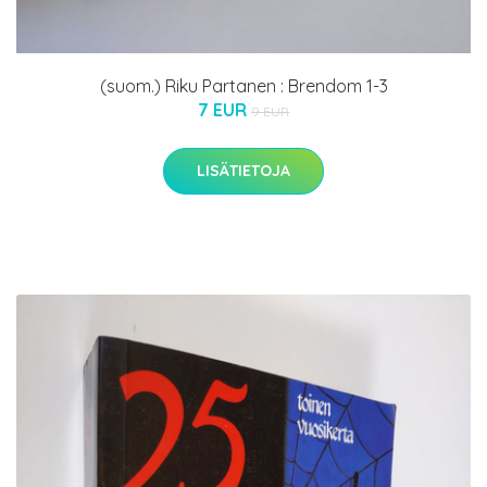
(suom.) Riku Partanen : Brendom 1-3
7 EUR
9 EUR
LISÄTIETOJA