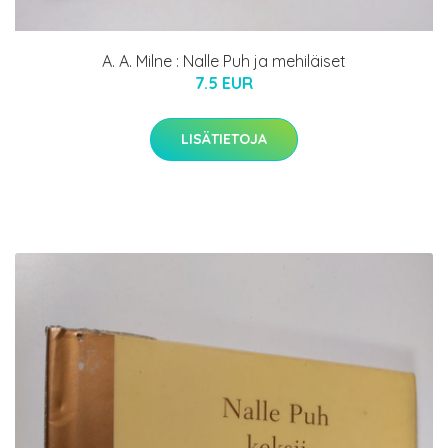
A. A. Milne : Nalle Puh ja mehiläiset
7.5 EUR
LISÄTIETOJA