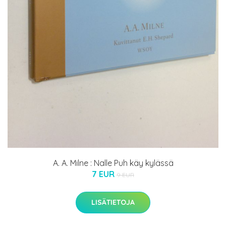
A. A. Milne : Nalle Puh käy kylässä
7 EUR
9 EUR
LISÄTIETOJA