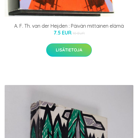
A. F. Th. van der Heijden : Päivän mittainen elämä
7.5 EUR
10 EUR
LISÄTIETOJA