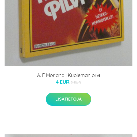
A. F Morland : Kuoleman pilvi
4 EUR
5 EUR
LISÄTIETOJA