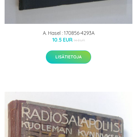
A. Hasel : 170856-4293A
10.5 EUR
14 EUR
LISÄTIETOJA