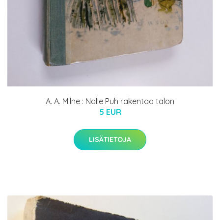
A. A. Milne : Nalle Puh rakentaa talon
5 EUR
LISÄTIETOJA