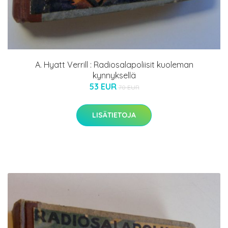
A. Hyatt Verrill : Radiosalapoliisit kuoleman
kynnyksellä
53 EUR
70 EUR
LISÄTIETOJA