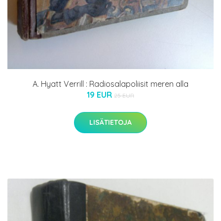
A. Hyatt Verrill : Radiosalapoliisit meren alla
19 EUR
25 EUR
LISÄTIETOJA