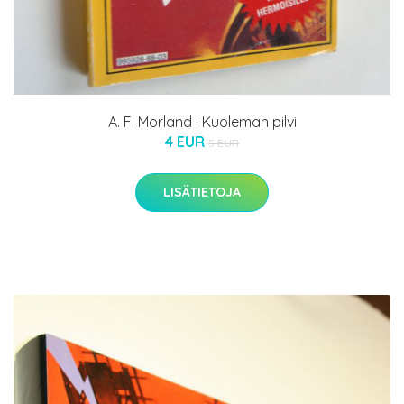
A. F. Morland : Kuoleman pilvi
4 EUR
5 EUR
LISÄTIETOJA