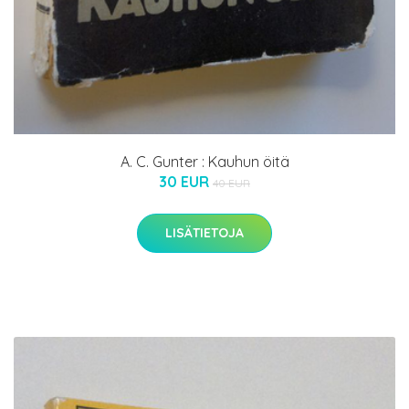
A. C. Gunter : Kauhun öitä
30 EUR
40 EUR
LISÄTIETOJA