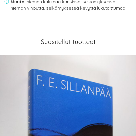
Muuta
: hieman kulumaa kansissa, selkämyksessä
hieman vinoutta, selkämyksessä kevyttä lukutaittumaa
Suositellut tuotteet