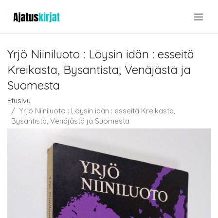
.
Yrjö Niiniluoto : Löysin idän : esseitä
Kreikasta, Bysantista, Venäjästä ja
Suomesta
Etusivu
Yrjö Niiniluoto : Löysin idän : esseitä Kreikasta,
Bysantista, Venäjästä ja Suomesta