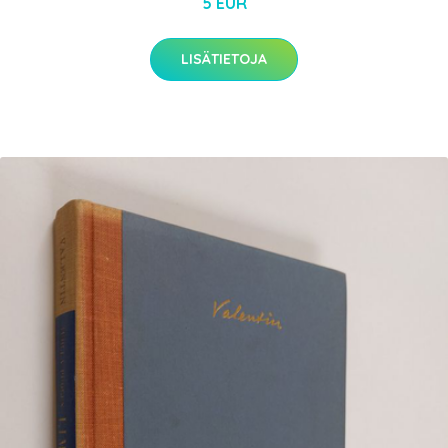
5 EUR
LISÄTIETOJA