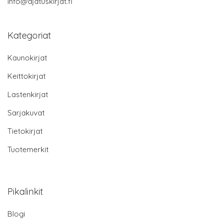
info@ajatuskirjat.fi
Kategoriat
Kaunokirjat
Keittokirjat
Lastenkirjat
Sarjakuvat
Tietokirjat
Tuotemerkit
Pikalinkit
Blogi