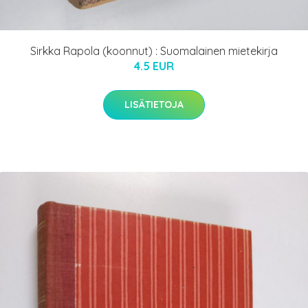
Sirkka Rapola (koonnut) : Suomalainen mietekirja
4.5 EUR
LISÄTIETOJA