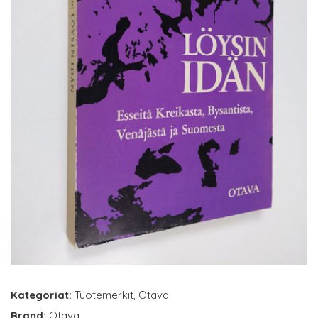
Kategoriat:
Tuotemerkit
,
Otava
Brand:
Otava