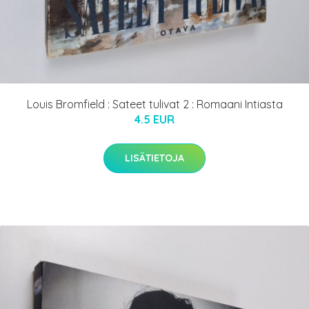
Louis Bromfield : Sateet tulivat 2 : Romaani Intiasta
4.5 EUR
LISÄTIETOJA