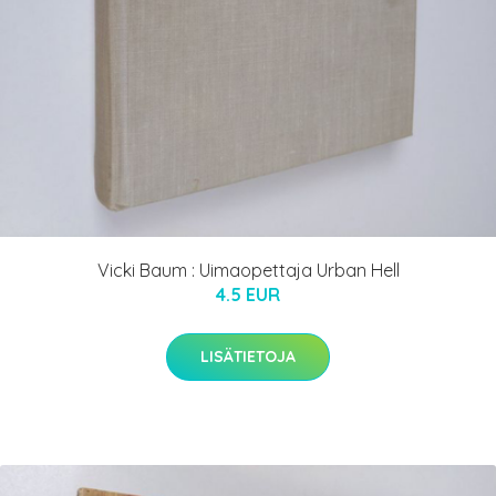
Vicki Baum : Uimaopettaja Urban Hell
4.5 EUR
LISÄTIETOJA