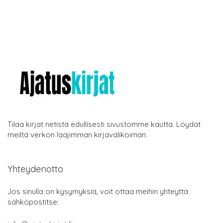
Tilaa kirjat netistä edullisesti sivustomme kautta. Löydät
meiltä verkon laajimman kirjavalikoiman.
Yhteydenotto
Jos sinulla on kysymyksiä, voit ottaa meihin yhteyttä
sähköpostitse: