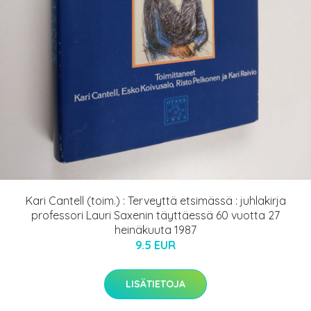
Kari Cantell (toim.) : Terveyttä etsimässä : juhlakirja
professori Lauri Saxenin täyttäessä 60 vuotta 27
heinäkuuta 1987
9.5 EUR
LISÄTIETOJA