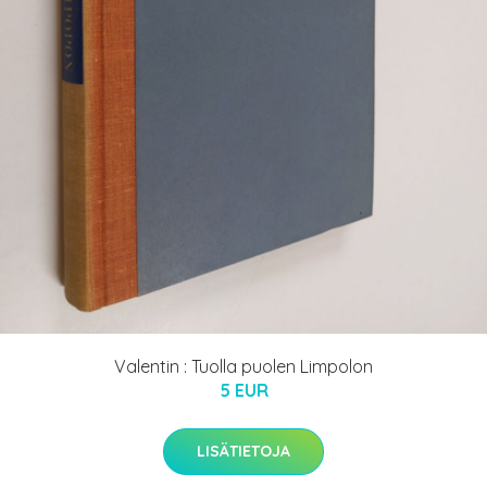
Valentin : Tuolla puolen Limpolon
5 EUR
LISÄTIETOJA