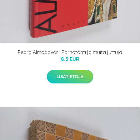
Pedro Almodovar : Pornotähti ja muita juttuja
8.5 EUR
LISÄTIETOJA