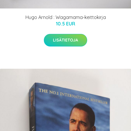
Hugo Arnold : Wagamama-keittokirja
10.5 EUR
LISÄTIETOJA