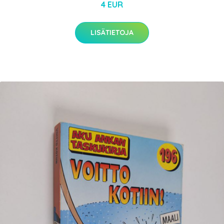
4 EUR
LISÄTIETOJA