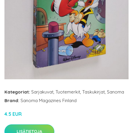
Kategoriat:
Sarjakuvat
,
Tuotemerkit
,
Taskukirjat
,
Sanoma
Brand:
Sanoma Magazines Finland
4.5 EUR
LISÄTIETOJA