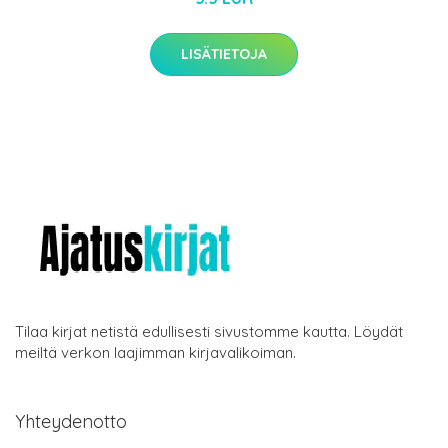
LISÄTIETOJA
Tilaa kirjat netistä edullisesti sivustomme kautta. Löydät
meiltä verkon laajimman kirjavalikoiman.
Yhteydenotto