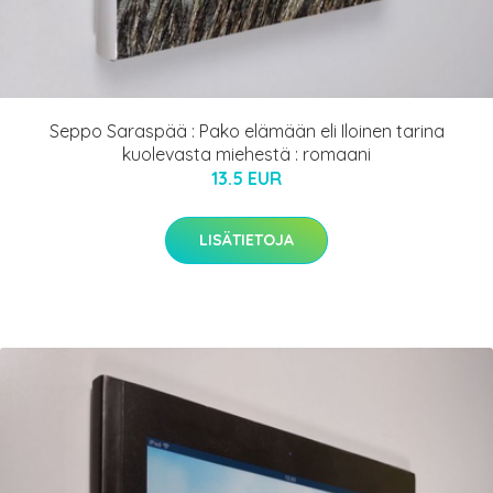
Seppo Saraspää : Pako elämään eli Iloinen tarina
kuolevasta miehestä : romaani
13.5 EUR
LISÄTIETOJA