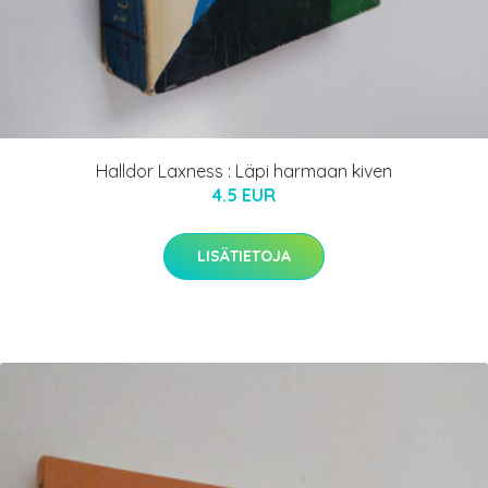
Halldor Laxness : Läpi harmaan kiven
4.5 EUR
LISÄTIETOJA