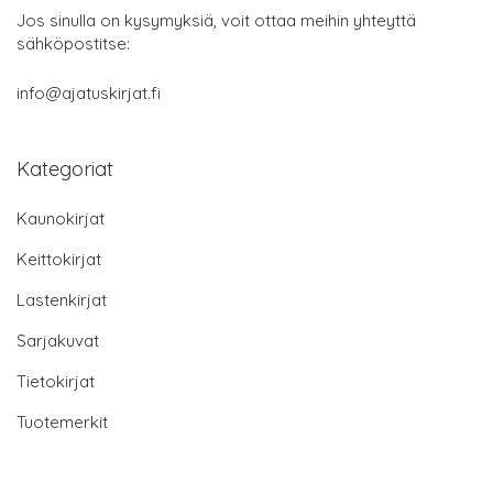
Jos sinulla on kysymyksiä, voit ottaa meihin yhteyttä
sähköpostitse:
info@ajatuskirjat.fi
Kategoriat
Kaunokirjat
Keittokirjat
Lastenkirjat
Sarjakuvat
Tietokirjat
Tuotemerkit