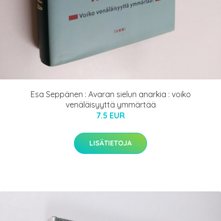
Esa Seppänen : Avaran sielun anarkia : voiko
venäläisyyttä ymmärtää
7.5 EUR
LISÄTIETOJA