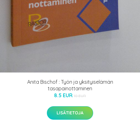
Anita Bischof : Työn ja yksityiselämän
tasapainottaminen
8.5 EUR
10 EUR
LISÄTIETOJA