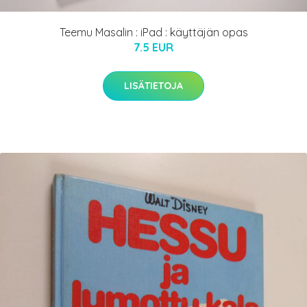
Teemu Masalin : iPad : käyttäjän opas
7.5 EUR
LISÄTIETOJA