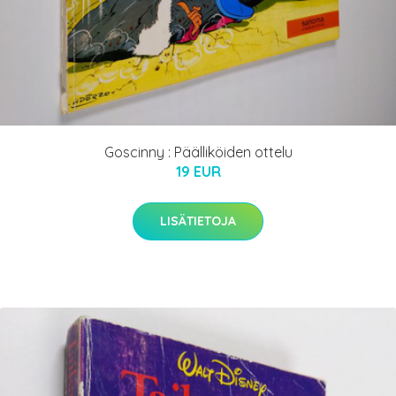
Goscinny : Päälliköiden ottelu
19 EUR
LISÄTIETOJA