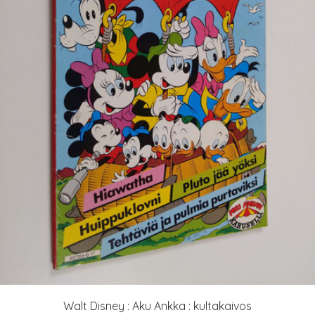
Walt Disney : Aku Ankka : kultakaivos