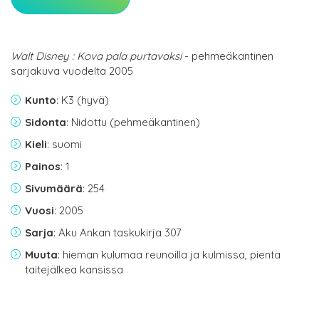
Walt Disney : Kova pala purtavaksi
- pehmeäkantinen
sarjakuva vuodelta 2005
Kunto
: K3 (hyvä)
Sidonta
: Nidottu (pehmeäkantinen)
Kieli
: suomi
Painos
: 1
Sivumäärä
: 254
Vuosi
: 2005
Sarja
: Aku Ankan taskukirja 307
Muuta
: hieman kulumaa reunoilla ja kulmissa, pientä
taitejälkeä kansissa