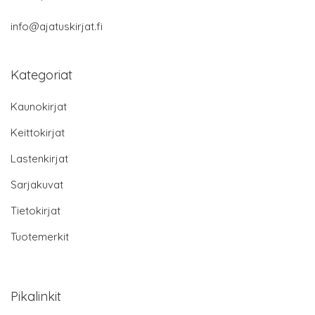
info@ajatuskirjat.fi
Kategoriat
Kaunokirjat
Keittokirjat
Lastenkirjat
Sarjakuvat
Tietokirjat
Tuotemerkit
Pikalinkit