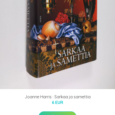
Joanne Harris : Sarkaa ja samettia
6 EUR