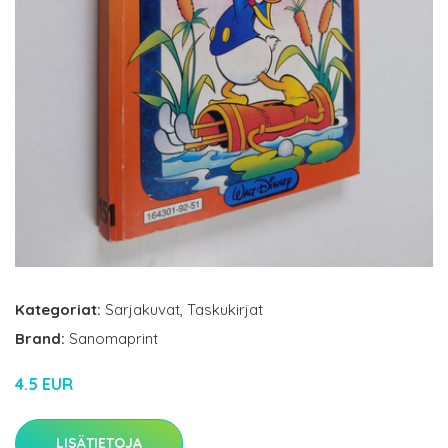
Kategoriat:
Sarjakuvat
,
Taskukirjat
Brand:
Sanomaprint
4.5 EUR
LISÄTIETOJA