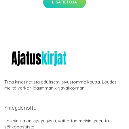
LISÄTIETOJA
Tilaa kirjat netistä edullisesti sivustomme kautta. Löydät
meiltä verkon laajimman kirjavalikoiman.
Yhteydenotto
Jos sinulla on kysymyksiä, voit ottaa meihin yhteyttä
sähköpostitse: