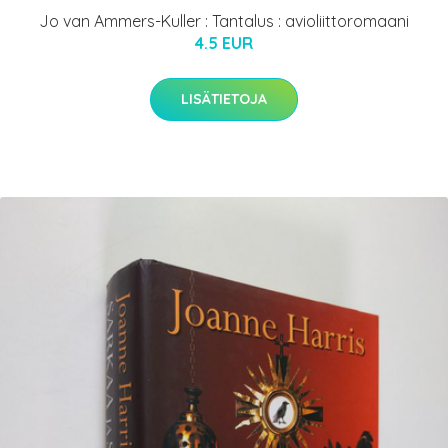
Jo van Ammers-Kuller : Tantalus : avioliittoromaani
4.5 EUR
LISÄTIETOJA