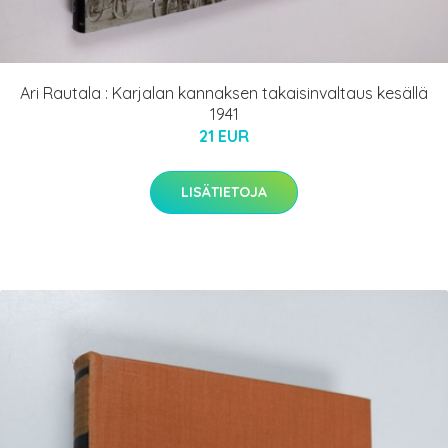
Ari Rautala : Karjalan kannaksen takaisinvaltaus kesällä
1941
21 EUR
LISÄTIETOJA