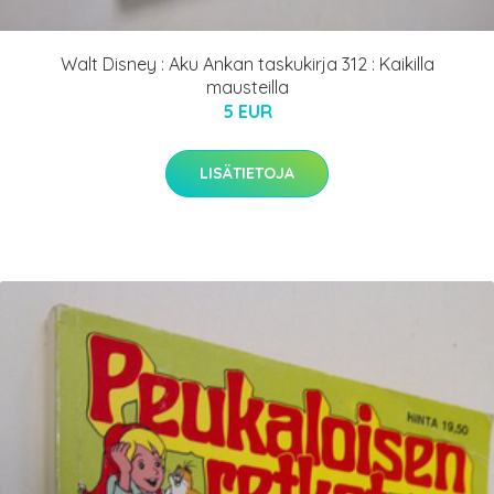
Walt Disney : Aku Ankan taskukirja 312 : Kaikilla
mausteilla
5 EUR
LISÄTIETOJA