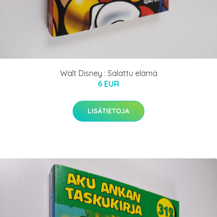
Walt Disney : Salattu elämä
6 EUR
LISÄTIETOJA