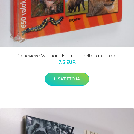
Genevieve Warnau : Eläimiä läheltä ja kaukaa
7.5 EUR
LISÄTIETOJA