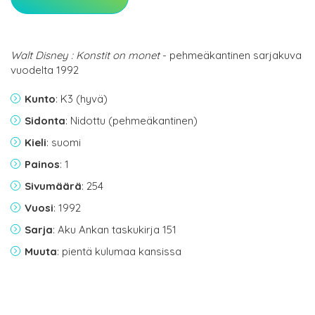
Walt Disney : Konstit on monet
- pehmeäkantinen sarjakuva
vuodelta 1992
Kunto
: K3 (hyvä)
Sidonta
: Nidottu (pehmeäkantinen)
Kieli
: suomi
Painos
: 1
Sivumäärä
: 254
Vuosi
: 1992
Sarja
: Aku Ankan taskukirja 151
Muuta
: pientä kulumaa kansissa