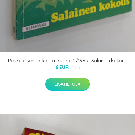
Peukaloisen retket taskukirja 2/1985 : Salainen kokous
6 EUR
7 EUR
LISÄTIETOJA