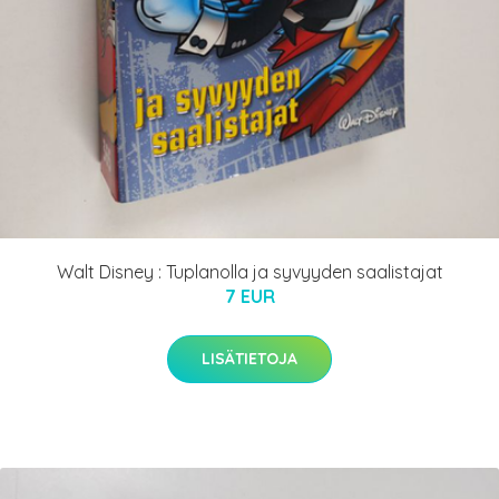
Walt Disney : Tuplanolla ja syvyyden saalistajat
7 EUR
LISÄTIETOJA