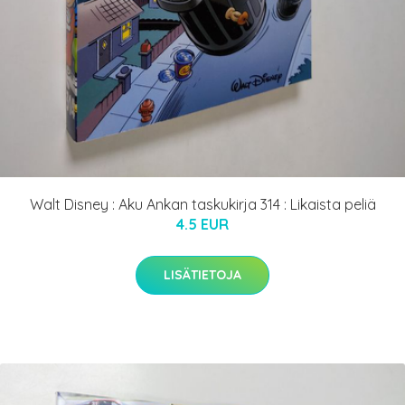
Walt Disney : Aku Ankan taskukirja 314 : Likaista peliä
4.5 EUR
LISÄTIETOJA