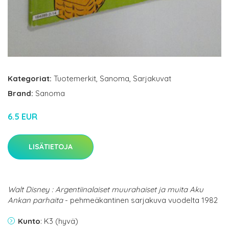
Kategoriat:
Tuotemerkit
,
Sanoma
,
Sarjakuvat
Brand:
Sanoma
6.5 EUR
LISÄTIETOJA
Walt Disney : Argentiinalaiset muurahaiset ja muita Aku
Ankan parhaita
- pehmeäkantinen sarjakuva vuodelta 1982
Kunto
: K3 (hyvä)