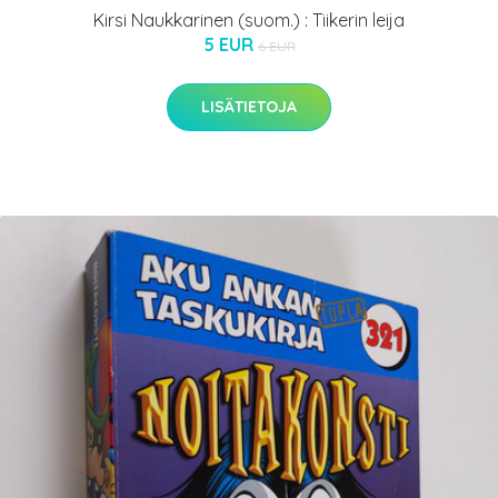
Kirsi Naukkarinen (suom.) : Tiikerin leija
5 EUR
6 EUR
LISÄTIETOJA