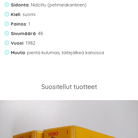
Sidonta
: Nidottu (pehmeäkantinen)
Kieli
: suomi
Painos
: 1
Sivumäärä
: 48
Vuosi
: 1982
Muuta
: pientä kulumaa, taitejälkeä kansissa
Suositellut tuotteet