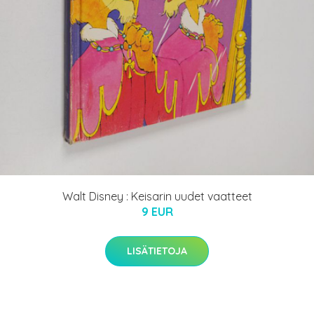
Walt Disney : Keisarin uudet vaatteet
9 EUR
LISÄTIETOJA