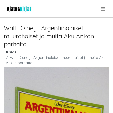
.
Walt Disney : Argentiinalaiset
muurahaiset ja muita Aku Ankan
parhaita
Etusivu
Walt Disney : Argentiinalaiset muurahaiset ja muita Aku
Ankan parhaita