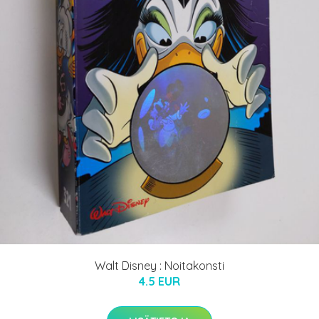
Walt Disney : Noitakonsti
4.5 EUR