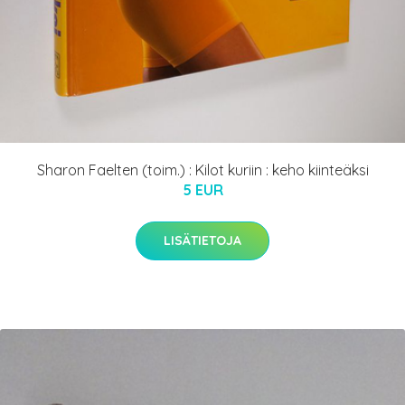
Sharon Faelten (toim.) : Kilot kuriin : keho kiinteäksi
5 EUR
LISÄTIETOJA