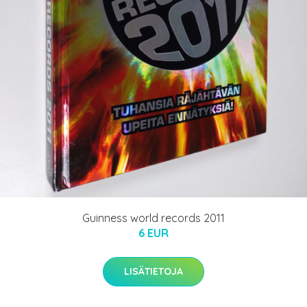
Guinness world records 2011
6 EUR
LISÄTIETOJA