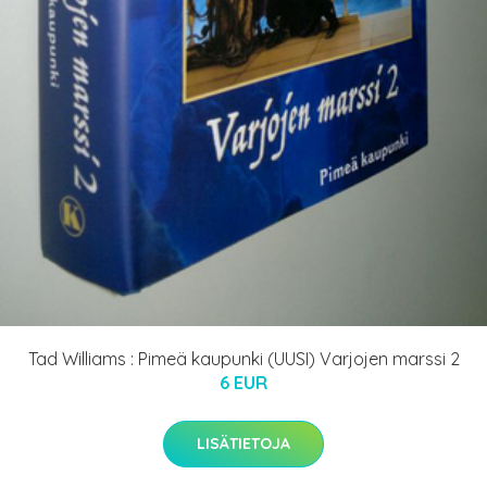
Tad Williams : Pimeä kaupunki (UUSI) Varjojen marssi 2
6 EUR
LISÄTIETOJA