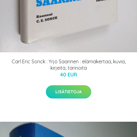
Carl Eric Sonck : Yrjö Saarinen : elämäkertaa, kuvia,
kirjeitä, tarinoita
40 EUR
LISÄTIETOJA