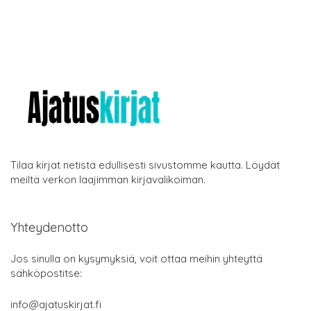
Tilaa kirjat netistä edullisesti sivustomme kautta. Löydät
meiltä verkon laajimman kirjavalikoiman.
Yhteydenotto
Jos sinulla on kysymyksiä, voit ottaa meihin yhteyttä
sähköpostitse:
info@ajatuskirjat.fi