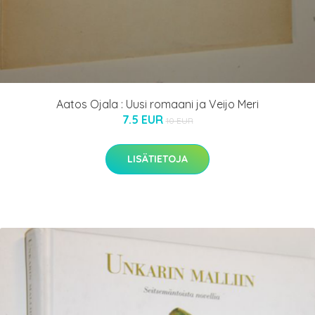
Aatos Ojala : Uusi romaani ja Veijo Meri
7.5 EUR
10 EUR
LISÄTIETOJA