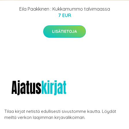
Eila Paakkinen : Kukkamummo talvimaassa
7 EUR
LISÄTIETOJA
Tilaa kirjat netistä edullisesti sivustomme kautta. Löydät
meiltä verkon laajimman kirjavalikoiman.