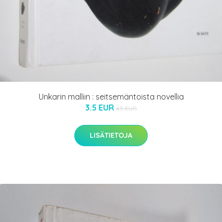
Unkarin malliin : seitsemäntoista novellia
3.5 EUR
4.5 EUR
LISÄTIETOJA