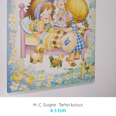
M.-C. Suigne : Terhin kutsut
8.5 EUR