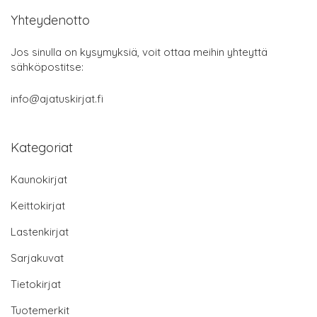
Yhteydenotto
Jos sinulla on kysymyksiä, voit ottaa meihin yhteyttä
sähköpostitse:
info@ajatuskirjat.fi
Kategoriat
Kaunokirjat
Keittokirjat
Lastenkirjat
Sarjakuvat
Tietokirjat
Tuotemerkit