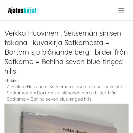
.
Veikko Huovinen : Seitsemän sinisen
takana : kuvakirja Sotkamosta =
Bortom sju blånande berg : bilder från
Sotkamo = Behind seven blue-tinged
hills :
Etusivu
Veikko Huovinen : Seitsemän sinisen takana : kuvakirja
Sotkamosta = Bortom sju blånande berg : bilder från
Sotkamo = Behind seven blue-tinged hills :