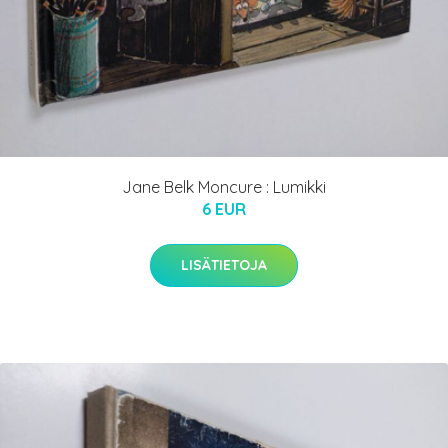
Jane Belk Moncure : Lumikki
6 EUR
LISÄTIETOJA