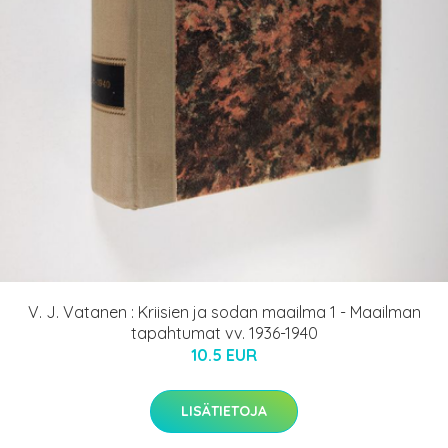
V. J. Vatanen : Kriisien ja sodan maailma 1 - Maailman
tapahtumat vv. 1936-1940
10.5 EUR
LISÄTIETOJA