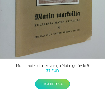
Matin matkoilta : kuvakirja Matin ystäville 5
37 EUR
LISÄTIETOJA