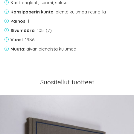
Kieli
: englanti, suomi, saksa
Kansipaperin kunto
: pientä kulumaa reunoilla
Painos
: 1
Sivumäärä
: 105, (7)
Vuosi
: 1986
Muuta
: aivan pienoista kulumaa
Suositellut tuotteet