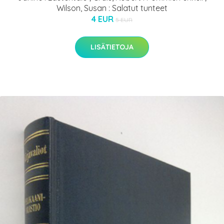
Wilson, Susan : Salatut tunteet
4 EUR
5 EUR
LISÄTIETOJA