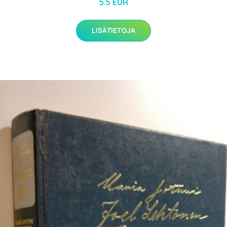
5.5 EUR
LISÄTIETOJA