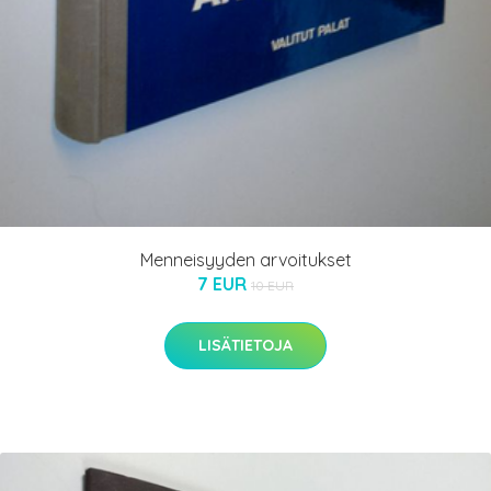
Menneisyyden arvoitukset
7 EUR
10 EUR
LISÄTIETOJA