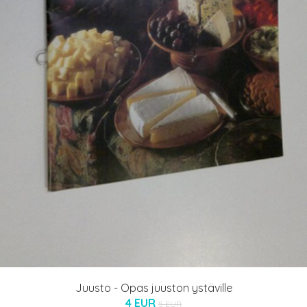
Juusto - Opas juuston ystäville
4 EUR
5 EUR