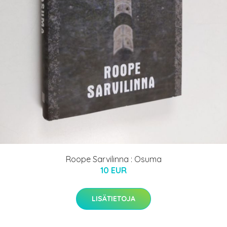
Roope Sarvilinna : Osuma
10 EUR
LISÄTIETOJA