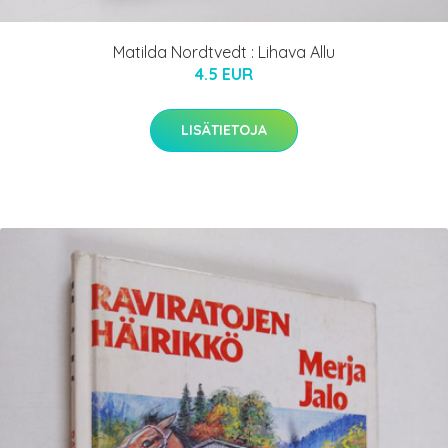
Matilda Nordtvedt : Lihava Allu
4.5 EUR
LISÄTIETOJA