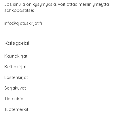
Jos sinulla on kysymyksiä, voit ottaa meihin yhteyttä
sähköpostitse:
info@ajatuskirjat.fi
Kategoriat
Kaunokirjat
Keittokirjat
Lastenkirjat
Sarjakuvat
Tietokirjat
Tuotemerkit