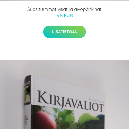
Suosituimmat visat ja aivopähkinät
5.5 EUR
LISÄTIETOJA