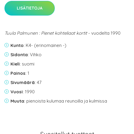
LISÄTIETOJA
Tuula Palmunen : Pienet kohteliaat kortit
- vuodelta 1990
Kunto
: K4- (erinomainen -)
Sidonta
: Vihko
Kieli
: suomi
Painos
: 1
Sivumäärä
: 47
Vuosi
: 1990
Muuta
: pienoista kulumaa reunoilla ja kulmissa