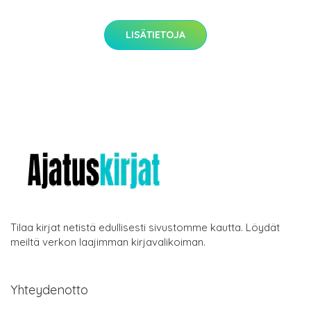
LISÄTIETOJA
Tilaa kirjat netistä edullisesti sivustomme kautta. Löydät
meiltä verkon laajimman kirjavalikoiman.
Yhteydenotto