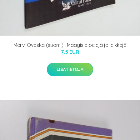
Mervi Ovaska (suom.) : Maagisia pelejä ja leikkejä
7.5 EUR
LISÄTIETOJA