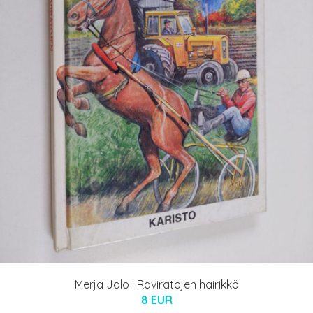
Merja Jalo : Raviratojen häirikkö
8 EUR