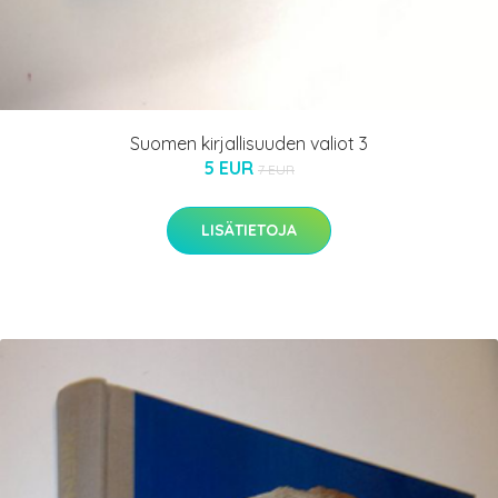
Suomen kirjallisuuden valiot 3
5 EUR
7 EUR
LISÄTIETOJA