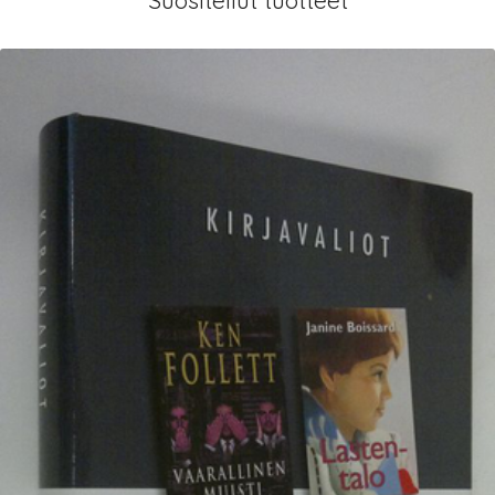
Suositellut tuotteet