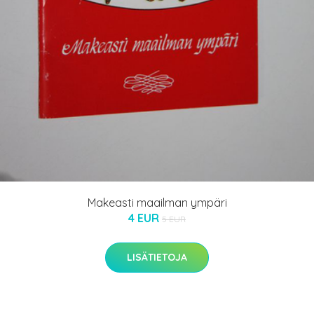
Makeasti maailman ympäri
4 EUR
5 EUR
LISÄTIETOJA