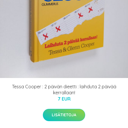
Tessa Cooper : 2 päivän dieetti : laihduta 2 päivää
kerrallaan!
7 EUR
LISÄTIETOJA