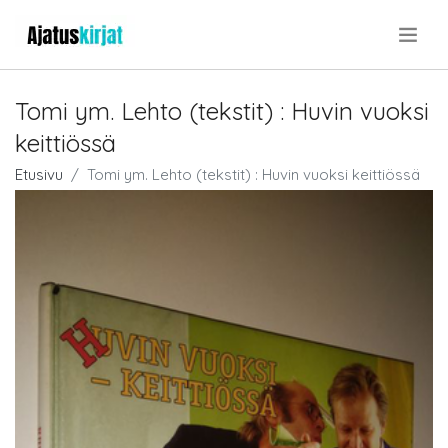
.
Tomi ym. Lehto (tekstit) : Huvin vuoksi
keittiössä
Etusivu
Tomi ym. Lehto (tekstit) : Huvin vuoksi keittiössä