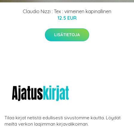
Claudio Nizzi : Tex : viimeinen kapinallinen
12.5 EUR
LISÄTIETOJA
Tilaa kirjat netistä edullisesti sivustomme kautta. Löydät
meiltä verkon laajimman kirjavalikoiman.