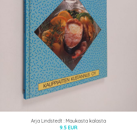
Arja Lindstedt : Maukasta kalasta
9.5 EUR