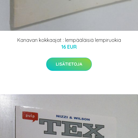
Kanavan kokkaajat : lempääläisiä lempiruokia
16 EUR
LISÄTIETOJA