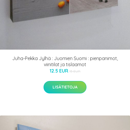
Juha-Pekka Jylhä : Juomien Suomi : pienpanimot,
viinitilat ja tislaamot
12.5 EUR
15 EUR
LISÄTIETOJA