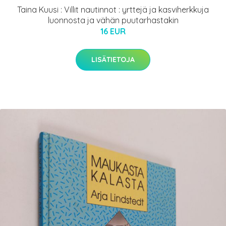
Taina Kuusi : Villit nautinnot : yrttejä ja kasviherkkuja
luonnosta ja vähän puutarhastakin
16 EUR
LISÄTIETOJA