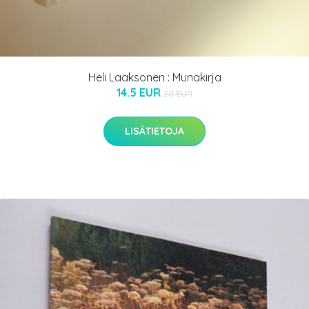
Heli Laaksonen : Munakirja
14.5 EUR
20 EUR
LISÄTIETOJA