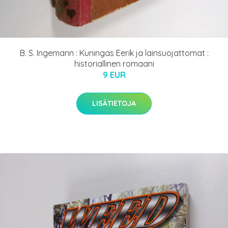
B. S. Ingemann : Kuningas Eerik ja lainsuojattomat :
historiallinen romaani
9 EUR
LISÄTIETOJA