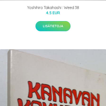
Yoshihiro Takahashi : Weed 38
4.5 EUR
LISÄTIETOJA