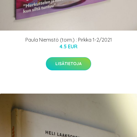
Paula Niemistö (toim.) : Pirkka 1-2/2021
4.5 EUR
LISÄTIETOJA