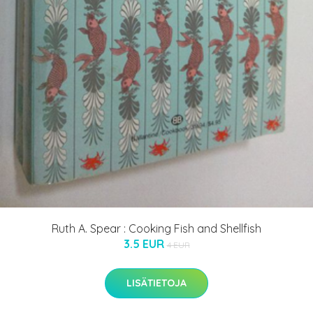
Ruth A. Spear : Cooking Fish and Shellfish
3.5 EUR
4 EUR
LISÄTIETOJA