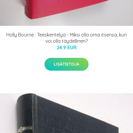
Holly Bourne : Teeskentelyä - Miksi olla oma itsensä, kun
voi olla täydellinen?
24.9 EUR
LISÄTIETOJA