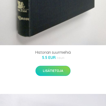
Historian suurmiehiä
5.5 EUR
7 EUR
LISÄTIETOJA