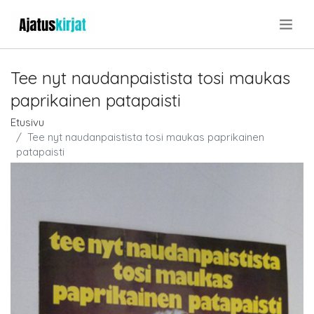
.
Tee nyt naudanpaistista tosi maukas
paprikainen patapaisti
Etusivu
Tee nyt naudanpaistista tosi maukas paprikainen
patapaisti