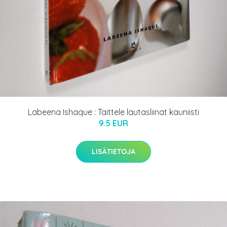
Labeena Ishaque : Taittele lautasliinat kauniisti
9.5 EUR
LISÄTIETOJA