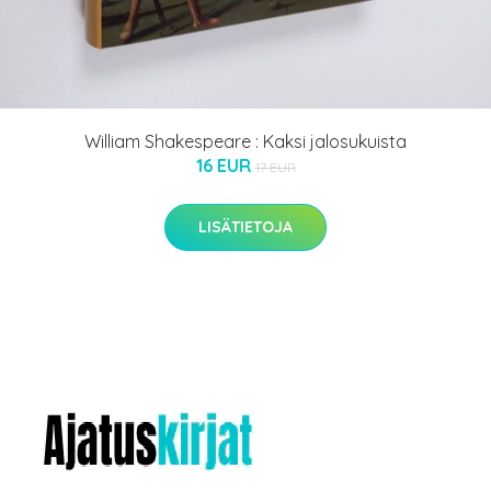
William Shakespeare : Kaksi jalosukuista
16 EUR
17 EUR
LISÄTIETOJA