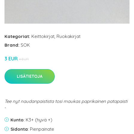
Kategoriat:
Keittokirjat
,
Ruokakirjat
Brand:
SOK
3 EUR
4 EUR
LISÄTIETOJA
Tee nyt naudanpaistista tosi maukas paprikainen patapaisti
-
Kunto
: K3+ (hyvä +)
Sidonta
: Pienpainate