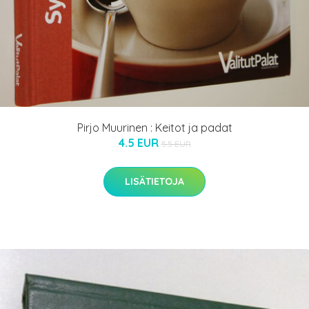
Pirjo Muurinen : Keitot ja padat
4.5 EUR
5.5 EUR
LISÄTIETOJA