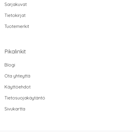
Sarjakuvat
Tietokirjat
Tuotemerkit
Pikalinkit
Blogi
Ota yhteyttä
Käyttöehdot
Tietosuojakäytäntö
Sivukartta