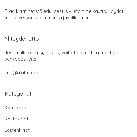
Tilaa kirjat netistä edullisesti sivustomme kautta. Löydät
meiltä verkon laajimman kirjavalikoiman.
Yhteydenotto
Jos sinulla on kysymyksiä, voit ottaa meihin yhteyttä
sähköpostitse:
info@ajatuskirjat.fi
Kategoriat
Kaunokirjat
Keittokirjat
Lastenkirjat