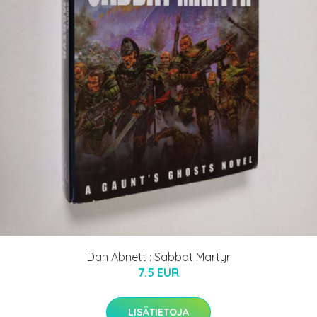
Dan Abnett : Sabbat Martyr
7.5 EUR
LISÄTIETOJA