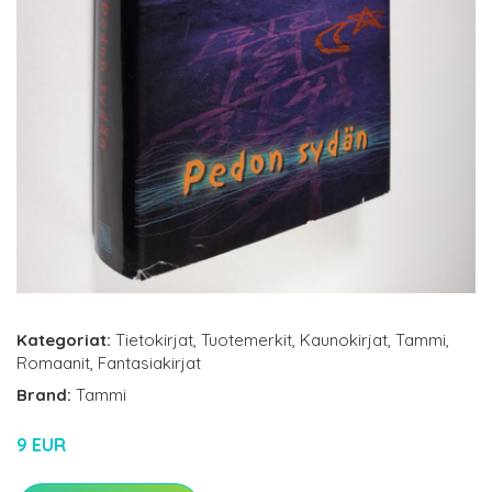
Kategoriat:
Tietokirjat
,
Tuotemerkit
,
Kaunokirjat
,
Tammi
,
Romaanit
,
Fantasiakirjat
Brand:
Tammi
9 EUR