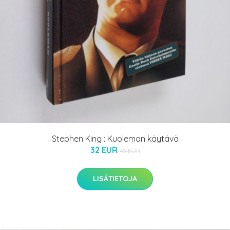
Stephen King : Kuoleman käytävä
32 EUR
45 EUR
LISÄTIETOJA