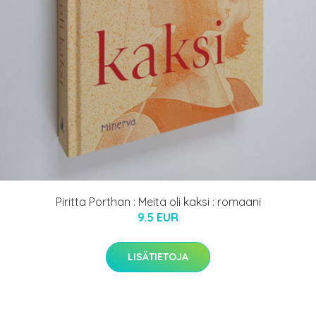
Piritta Porthan : Meitä oli kaksi : romaani
9.5 EUR
LISÄTIETOJA