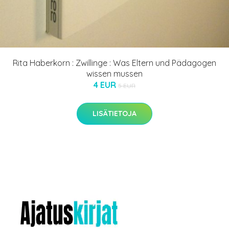
Rita Haberkorn : Zwillinge : Was Eltern und Pädagogen
wissen mussen
4 EUR
5 EUR
LISÄTIETOJA