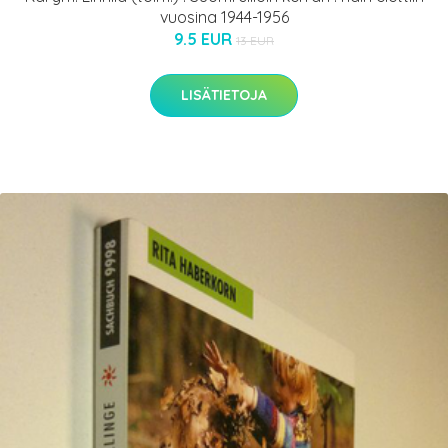
vuosina 1944-1956
9.5 EUR
13 EUR
LISÄTIETOJA