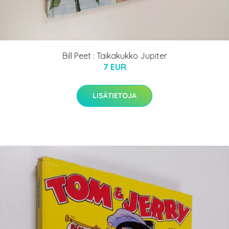
Bill Peet : Taikakukko Jupiter
7 EUR
LISÄTIETOJA