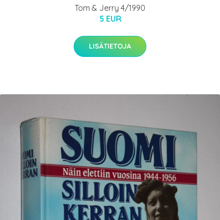
Tom & Jerry 4/1990
5 EUR
LISÄTIETOJA