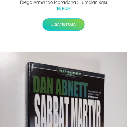
Diego Armando Maradona : Jumalan käsi
16 EUR
LISÄTIETOJA