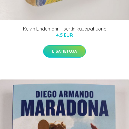
Kelvin Lindemann : Isertin kauppahuone
4.5 EUR
LISÄTIETOJA