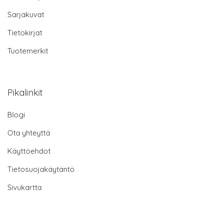
Sarjakuvat
Tietokirjat
Tuotemerkit
Pikalinkit
Blogi
Ota yhteyttä
Käyttöehdot
Tietosuojakäytäntö
Sivukartta