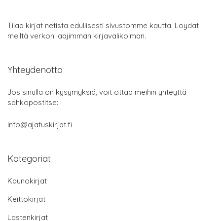
Tilaa kirjat netistä edullisesti sivustomme kautta. Löydät
meiltä verkon laajimman kirjavalikoiman.
Yhteydenotto
Jos sinulla on kysymyksiä, voit ottaa meihin yhteyttä
sähköpostitse:
info@ajatuskirjat.fi
Kategoriat
Kaunokirjat
Keittokirjat
Lastenkirjat