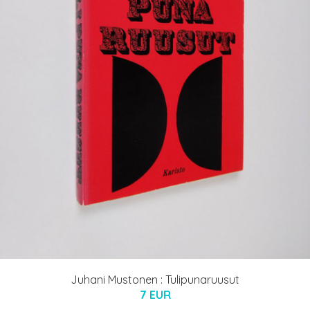
Juhani Mustonen : Tulipunaruusut
7 EUR