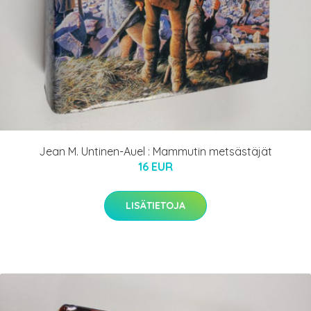
Jean M. Untinen-Auel : Mammutin metsästäjät
16 EUR
LISÄTIETOJA