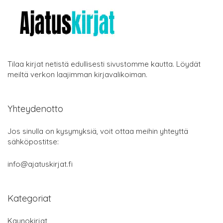
Tilaa kirjat netistä edullisesti sivustomme kautta. Löydät
meiltä verkon laajimman kirjavalikoiman.
Yhteydenotto
Jos sinulla on kysymyksiä, voit ottaa meihin yhteyttä
sähköpostitse:
info@ajatuskirjat.fi
Kategoriat
Kaunokirjat