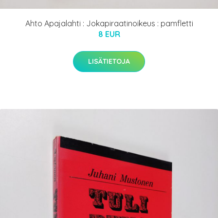
Ahto Apajalahti : Jokapiraatinoikeus : pamfletti
8 EUR
LISÄTIETOJA