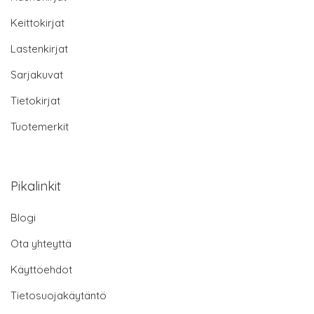
Keittokirjat
Lastenkirjat
Sarjakuvat
Tietokirjat
Tuotemerkit
Pikalinkit
Blogi
Ota yhteyttä
Käyttöehdot
Tietosuojakäytäntö