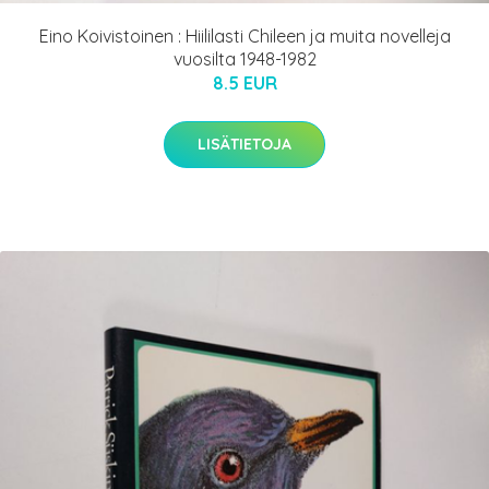
Eino Koivistoinen : Hiililasti Chileen ja muita novelleja
vuosilta 1948-1982
8.5 EUR
LISÄTIETOJA