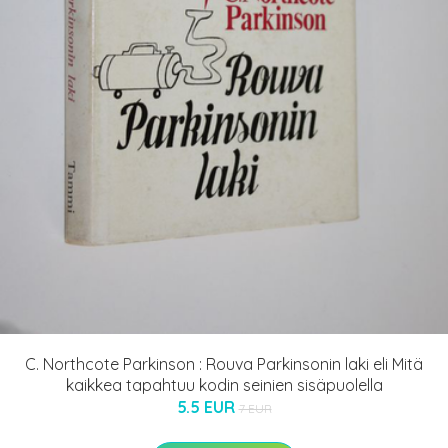
C. Northcote Parkinson : Rouva Parkinsonin laki eli Mitä
kaikkea tapahtuu kodin seinien sisäpuolella
5.5 EUR
7 EUR