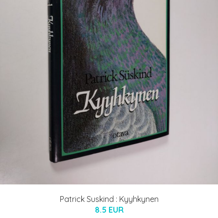
Patrick Suskind : Kyyhkynen
8.5 EUR