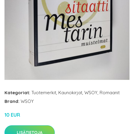
Kategoriat:
Tuotemerkit
,
Kaunokirjat
,
WSOY
,
Romaanit
Brand:
WSOY
10 EUR
LISÄTIETOJA