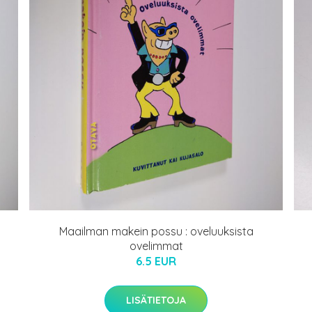
Maailman makein possu : oveluuksista
ovelimmat
6.5 EUR
LISÄTIETOJA