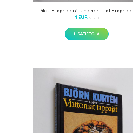
Pikku Fingerpori 6 : Underground-Fingerpor
4 EUR
5 EUR
LISÄTIETOJA