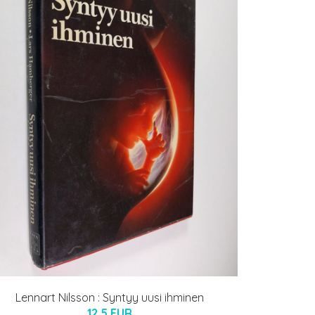
Lennart Nilsson : Syntyy uusi ihminen
12.5 EUR