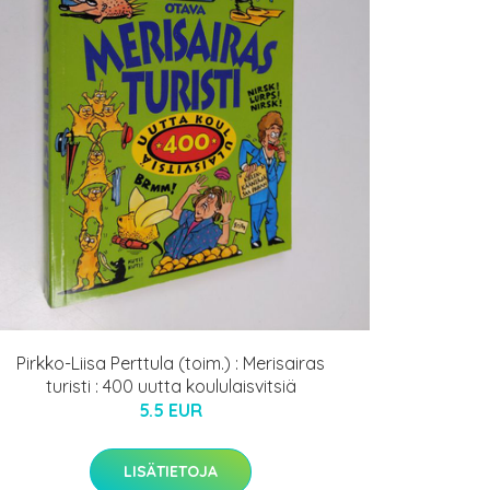
Pirkko-Liisa Perttula (toim.) : Merisairas
turisti : 400 uutta koululaisvitsiä
5.5 EUR
LISÄTIETOJA