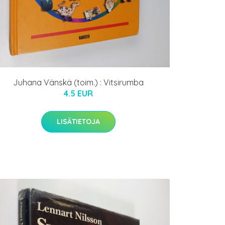
Juhana Vänskä (toim.) : Vitsirumba
4.5 EUR
LISÄTIETOJA