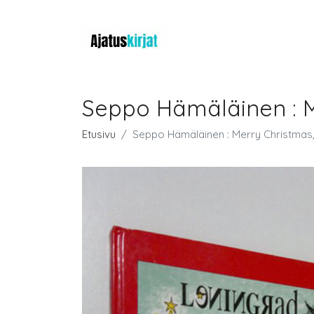
Seppo Hämäläinen : 
Etusivu
Seppo Hämäläinen : Merry Christma