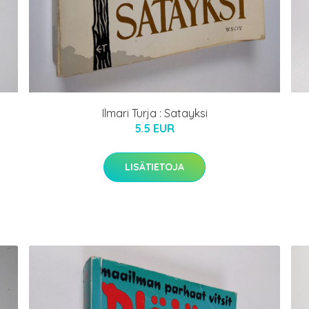
Ilmari Turja : Satayksi
5.5 EUR
LISÄTIETOJA