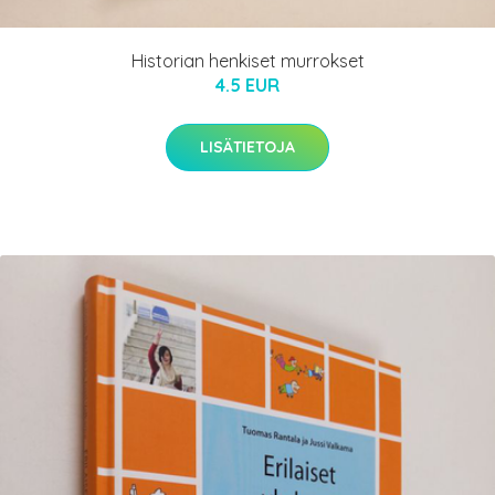
Historian henkiset murrokset
4.5 EUR
LISÄTIETOJA