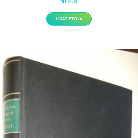
10 EUR
LISÄTIETOJA