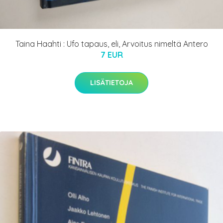
Taina Haahti : Ufo tapaus, eli, Arvoitus nimeltä Antero
7 EUR
LISÄTIETOJA