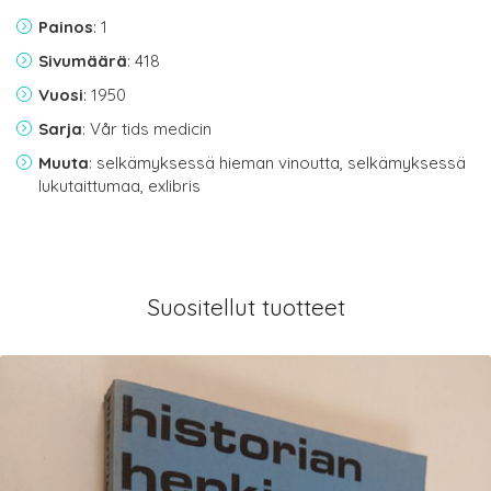
Painos
: 1
Sivumäärä
: 418
Vuosi
: 1950
Sarja
: Vår tids medicin
Muuta
: selkämyksessä hieman vinoutta, selkämyksessä
lukutaittumaa, exlibris
Suositellut tuotteet