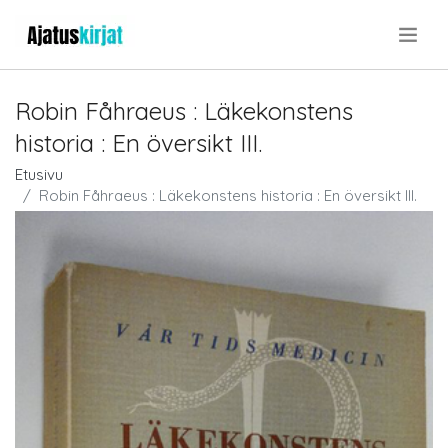
.
Robin Fåhraeus : Läkekonstens
historia : En översikt III.
Etusivu
Robin Fåhraeus : Läkekonstens historia : En översikt III.