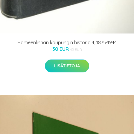
Hämeenlinnan kaupungin historia 4, 1875-1944
30 EUR
45 EUR
LISÄTIETOJA