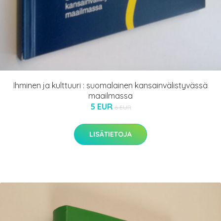
Ihminen ja kulttuuri : suomalainen kansainvälistyvässä
maailmassa
5 EUR
6 EUR
LISÄTIETOJA