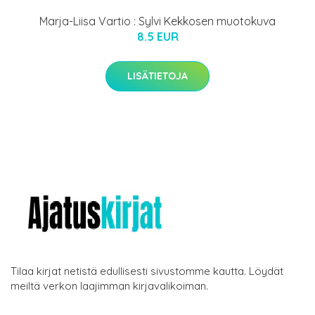
Marja-Liisa Vartio : Sylvi Kekkosen muotokuva
8.5 EUR
LISÄTIETOJA
Tilaa kirjat netistä edullisesti sivustomme kautta. Löydät
meiltä verkon laajimman kirjavalikoiman.