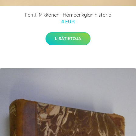
Pentti Mikkonen : Hämeenkylän historia
4 EUR
LISÄTIETOJA