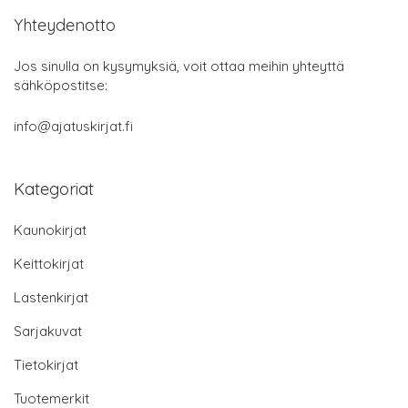
Yhteydenotto
Jos sinulla on kysymyksiä, voit ottaa meihin yhteyttä
sähköpostitse:
info@ajatuskirjat.fi
Kategoriat
Kaunokirjat
Keittokirjat
Lastenkirjat
Sarjakuvat
Tietokirjat
Tuotemerkit