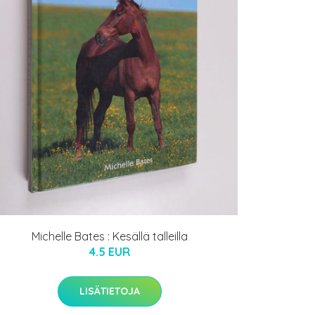
Michelle Bates : Kesällä talleilla
4.5 EUR
LISÄTIETOJA