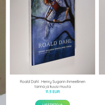
Roald Dahl : Henry Sugarin ihmeellinen
tarina ja kuusi muuta
11.5 EUR
LISÄTIETOJA