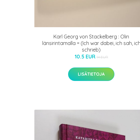
Karl Georg von Stackelberg : Olin
länsirintamalla = (Ich war dabei, ich sah, ic
schrieb)
10.5 EUR
14 EUR
LISÄTIETOJA