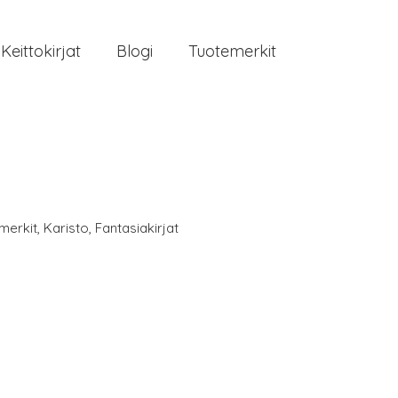
Keittokirjat
Blogi
Tuotemerkit
merkit
,
Karisto
,
Fantasiakirjat