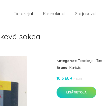
Tietokirjat
Kaunokirjat
Sarjakuvat
äkevä sokea
Kategoriat:
Tietokirjat
,
Tuote
Brand:
Karisto
10.5 EUR
14 EUR
LISÄTIETOJA