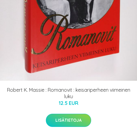
Robert K. Massie : Romanovit : keisariperheen viimeinen
luku
12.5 EUR
LISÄTIETOJA