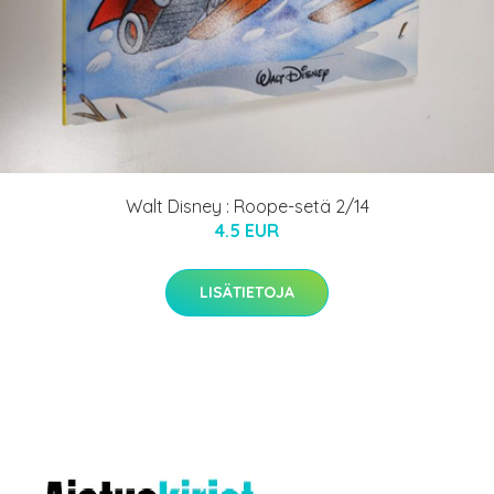
Walt Disney : Roope-setä 2/14
4.5 EUR
LISÄTIETOJA