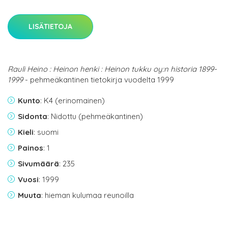
LISÄTIETOJA
Rauli Heino : Heinon henki : Heinon tukku oy:n historia 1899-
1999
- pehmeäkantinen tietokirja vuodelta 1999
Kunto
: K4 (erinomainen)
Sidonta
: Nidottu (pehmeäkantinen)
Kieli
: suomi
Painos
: 1
Sivumäärä
: 235
Vuosi
: 1999
Muuta
: hieman kulumaa reunoilla