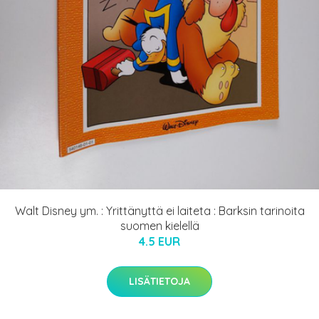
Walt Disney ym. : Yrittänyttä ei laiteta : Barksin tarinoita
suomen kielellä
4.5 EUR
LISÄTIETOJA