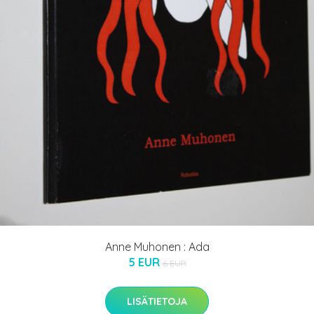
Anne Muhonen : Ada
5 EUR
6 EUR
LISÄTIETOJA