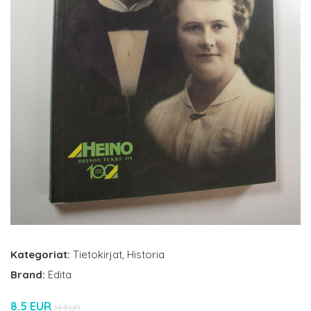
Kategoriat:
Tietokirjat
,
Historia
Brand:
Edita
8.5 EUR
13 EUR