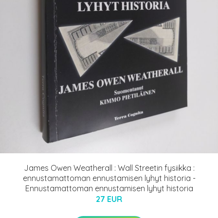
James Owen Weatherall : Wall Streetin fysiikka :
ennustamattoman ennustamisen lyhyt historia -
Ennustamattoman ennustamisen lyhyt historia
27 EUR