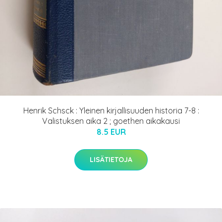
Henrik Schsck : Yleinen kirjallisuuden historia 7-8 :
Valistuksen aika 2 ; goethen aikakausi
8.5 EUR
LISÄTIETOJA