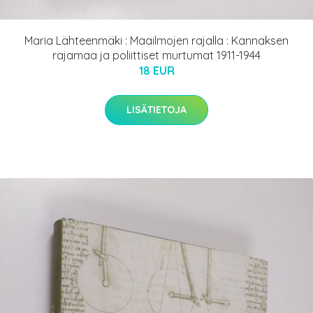
Maria Lähteenmäki : Maailmojen rajalla : Kannaksen
rajamaa ja poliittiset murtumat 1911-1944
18 EUR
LISÄTIETOJA