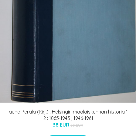
Tauno Perälä (Kirj.) : Helsingin maalaiskunnan historia 1-
2 : 1865-1945 ; 1946-1961
38 EUR
50 EUR