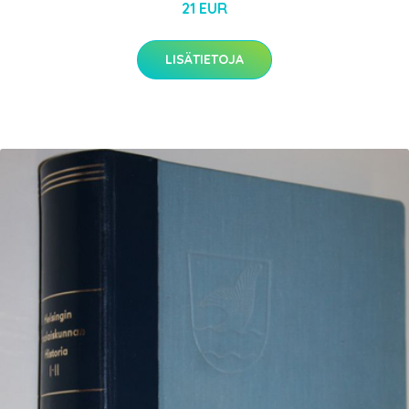
21 EUR
LISÄTIETOJA