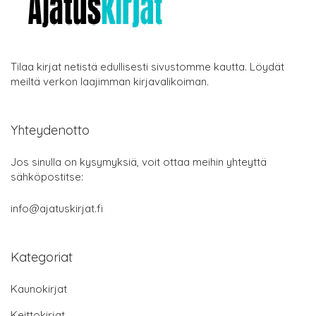
Tilaa kirjat netistä edullisesti sivustomme kautta. Löydät
meiltä verkon laajimman kirjavalikoiman.
Yhteydenotto
Jos sinulla on kysymyksiä, voit ottaa meihin yhteyttä
sähköpostitse:
info@ajatuskirjat.fi
Kategoriat
Kaunokirjat
Keittokirjat