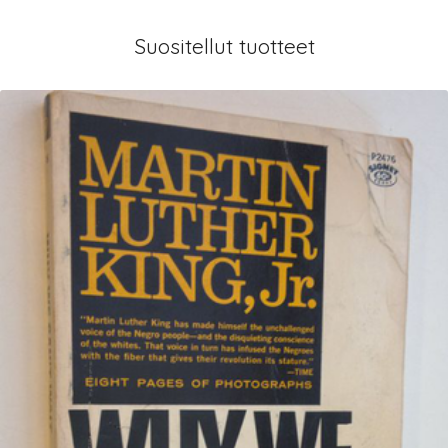
Suositellut tuotteet