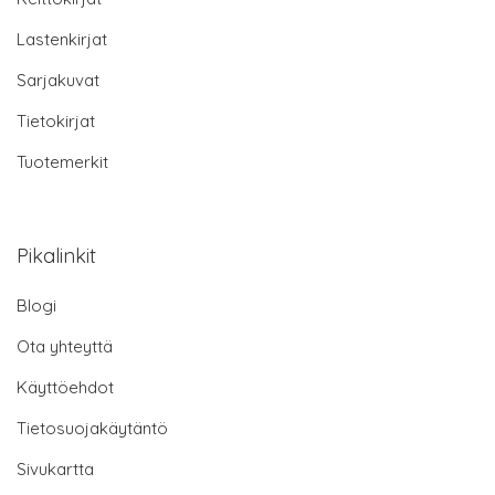
Lastenkirjat
Sarjakuvat
Tietokirjat
Tuotemerkit
Pikalinkit
Blogi
Ota yhteyttä
Käyttöehdot
Tietosuojakäytäntö
Sivukartta