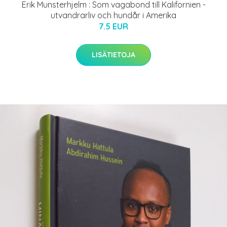
Erik Munsterhjelm : Som vagabond till Kalifornien -
utvandrarliv och hundår i Amerika
7.5 EUR
LISÄTIETOJA