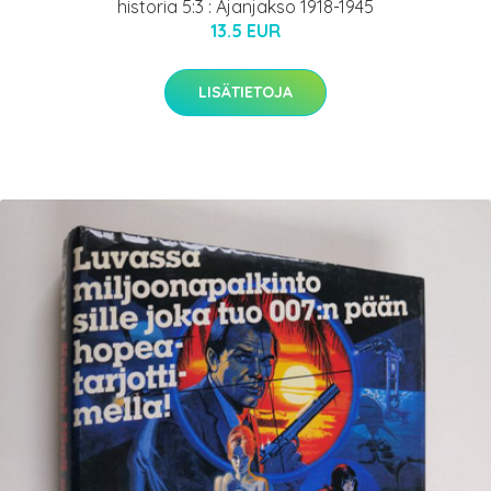
historia 5:3 : Ajanjakso 1918-1945
13.5 EUR
LISÄTIETOJA