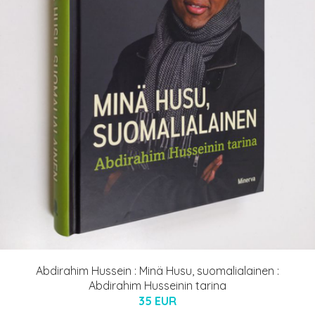
Abdirahim Hussein : Minä Husu, suomalialainen :
Abdirahim Husseinin tarina
35 EUR