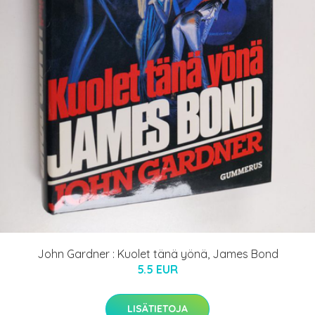
John Gardner : Kuolet tänä yönä, James Bond
5.5 EUR
LISÄTIETOJA