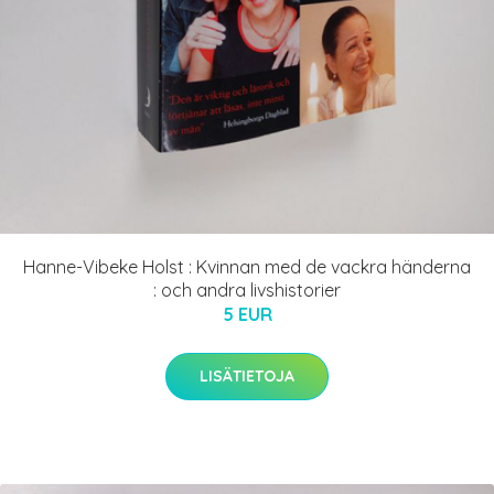
Hanne-Vibeke Holst : Kvinnan med de vackra händerna
: och andra livshistorier
5 EUR
LISÄTIETOJA