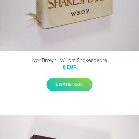
Ivor Brown : William Shakespeare
8 EUR
LISÄTIETOJA