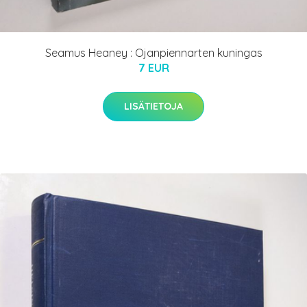
Seamus Heaney : Ojanpiennarten kuningas
7 EUR
LISÄTIETOJA