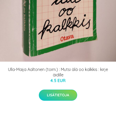
Ulla-Maija Aaltonen (toim.) : Mutsi älä oo kalkkis : kirje
äidille
4.5 EUR
LISÄTIETOJA