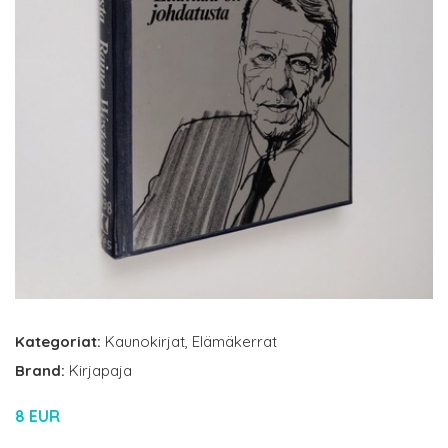
Kategoriat:
Kaunokirjat
,
Elämäkerrat
Brand:
Kirjapaja
8 EUR