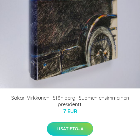
Sakari Virkkunen : Ståhlberg : Suomen ensimmäinen
presidentti
7 EUR
LISÄTIETOJA