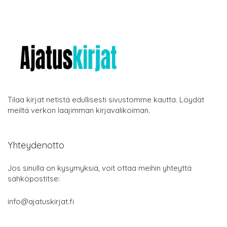
Tilaa kirjat netistä edullisesti sivustomme kautta. Löydät
meiltä verkon laajimman kirjavalikoiman.
Yhteydenotto
Jos sinulla on kysymyksiä, voit ottaa meihin yhteyttä
sähköpostitse:
info@ajatuskirjat.fi