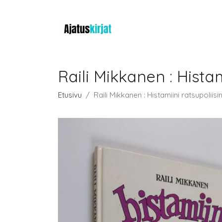
Raili Mikkanen : Histam
Etusivu
Raili Mikkanen : Histamiini ratsupoliisi