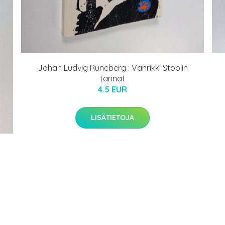
Johan Ludvig Runeberg : Vänrikki Stoolin
tarinat
4.5 EUR
LISÄTIETOJA