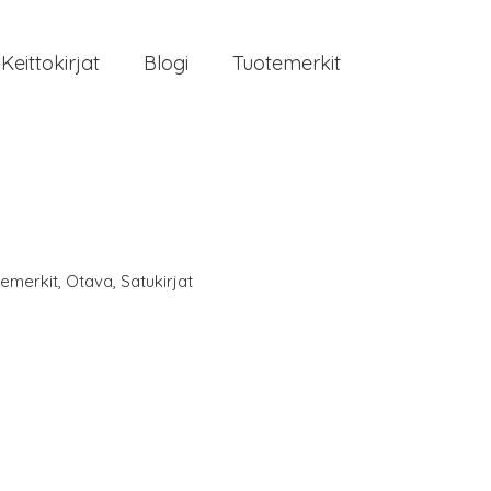
Keittokirjat
Blogi
Tuotemerkit
temerkit
,
Otava
,
Satukirjat