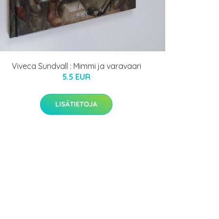
Viveca Sundvall : Mimmi ja varavaari
5.5 EUR
LISÄTIETOJA