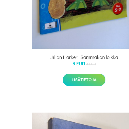
Jillian Harker : Sammakon loikka
3 EUR
4 EUR
LISÄTIETOJA