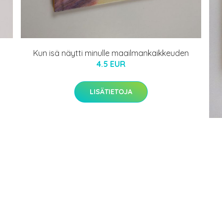
Kun isä näytti minulle maailmankaikkeuden
4.5 EUR
LISÄTIETOJA