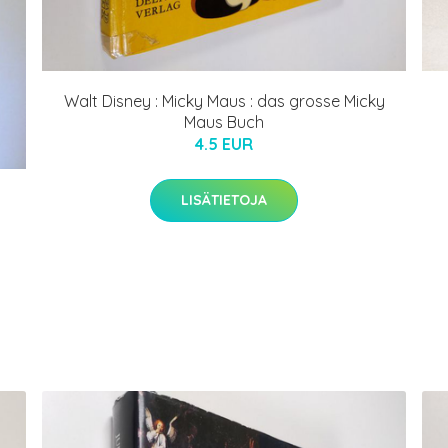
Walt Disney : Micky Maus : das grosse Micky
Maus Buch
4.5 EUR
LISÄTIETOJA