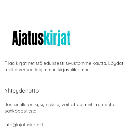
Tilaa kirjat netistä edullisesti sivustomme kautta. Löydät
meiltä verkon laajimman kirjavalikoiman.
Yhteydenotto
Jos sinulla on kysymyksiä, voit ottaa meihin yhteyttä
sähköpostitse:
info@ajatuskirjat.fi