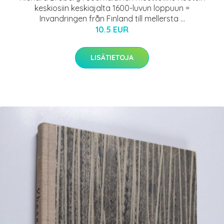
keskiosiin keskiajalta 1600-luvun loppuun =
Invandringen från Finland till mellersta ...
10.5 EUR
LISÄTIETOJA