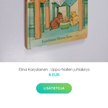
Elina Karjalainen : Uppo-Nallen juhlakirja
8 EUR
LISÄTIETOJA