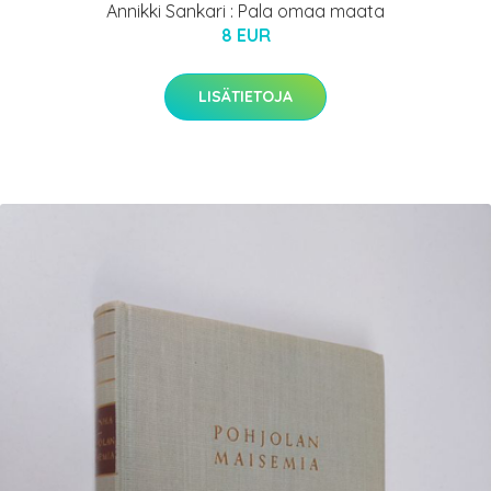
Annikki Sankari : Pala omaa maata
8 EUR
LISÄTIETOJA