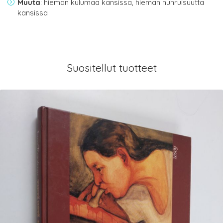
Muuta
: hieman kulumaa kansissa, hieman nuhruisuutta
kansissa
Suositellut tuotteet