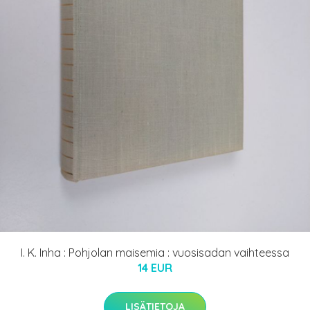
I. K. Inha : Pohjolan maisemia : vuosisadan vaihteessa
14 EUR
LISÄTIETOJA