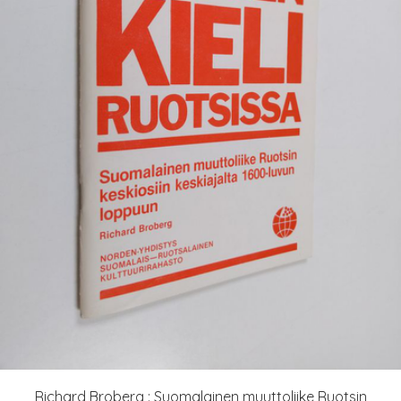
Richard Broberg : Suomalainen muuttoliike Ruotsin