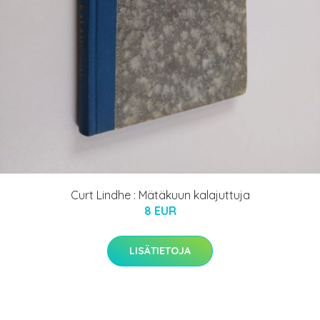
Curt Lindhe : Mätäkuun kalajuttuja
8 EUR
LISÄTIETOJA