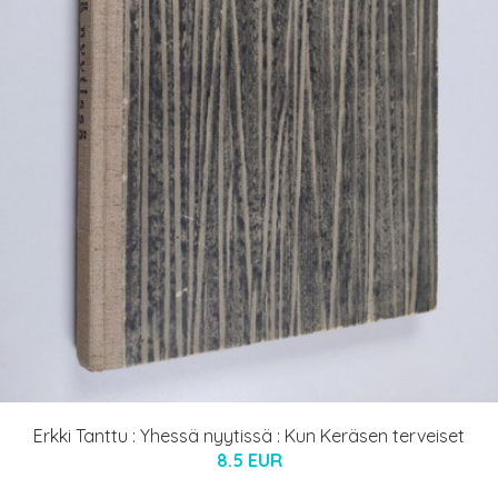
Erkki Tanttu : Yhessä nyytissä : Kun Keräsen terveiset
8.5 EUR