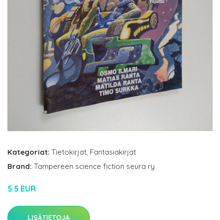
Kategoriat:
Tietokirjat
,
Fantasiakirjat
Brand:
Tampereen science fiction seura ry
5.5 EUR
LISÄTIETOJA