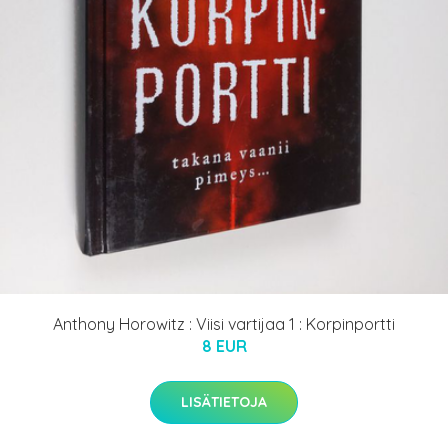
Anthony Horowitz : Viisi vartijaa 1 : Korpinportti
8 EUR
LISÄTIETOJA