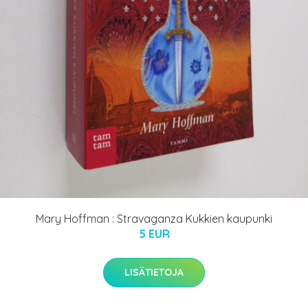
Mary Hoffman : Stravaganza Kukkien kaupunki
5 EUR
LISÄTIETOJA