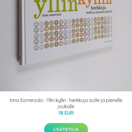
Inna Somersalo : Yllin kyllin : herkkuja isolle ja pienelle
joukolle
18 EUR
LISÄTIETOJA