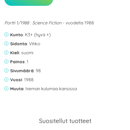
Portti 1/1988 : Science Fiction
- vuodelta 1988
Kunto
: K3+ (hyvä +)
Sidonta
: Vihko
Kieli
: suomi
Painos
: 1
Sivumäärä
: 98
Vuosi
: 1988
Muuta
: hieman kulumaa kansissa
Suositellut tuotteet