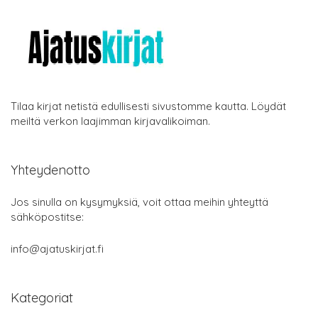
Tilaa kirjat netistä edullisesti sivustomme kautta. Löydät
meiltä verkon laajimman kirjavalikoiman.
Yhteydenotto
Jos sinulla on kysymyksiä, voit ottaa meihin yhteyttä
sähköpostitse:
info@ajatuskirjat.fi
Kategoriat