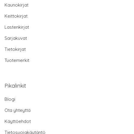
Kaunokirjat
Keittokirjat
Lastenkirjat
Sarjakuvat
Tietokirjat
Tuotemerkit
Pikalinkit
Blogi
Ota yhteyttä
Käyttöehdot
Tietosuojakäytäntö