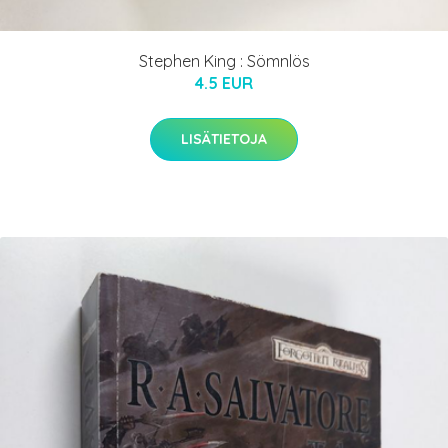
Stephen King : Sömnlös
4.5 EUR
LISÄTIETOJA