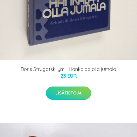
Boris Strugatski ym. : Hankalaa olla jumala
23 EUR
LISÄTIETOJA