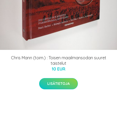
Chris Mann (toim.) : Toisen maailmansodan suuret
taistelut
10 EUR
LISÄTIETOJA