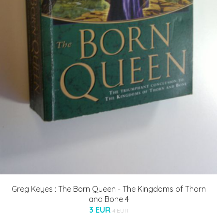
Greg Keyes : The Born Queen - The Kingdoms of Thorn
and Bone 4
3 EUR
4 EUR