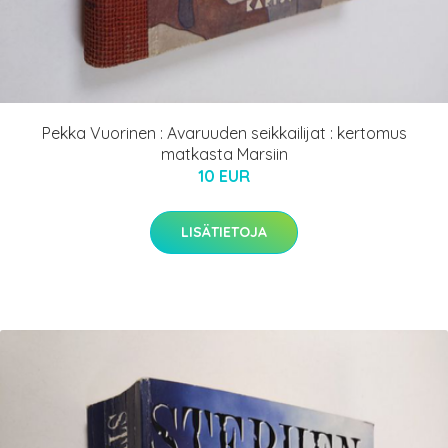
Pekka Vuorinen : Avaruuden seikkailijat : kertomus
matkasta Marsiin
10 EUR
LISÄTIETOJA