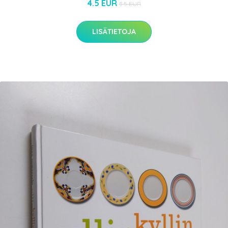
4.5 EUR
5.5 EUR
LISÄTIETOJA