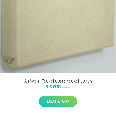
Alli Walli : Toukokuusta toukokuuhun
3.5 EUR
4 EUR
LISÄTIETOJA