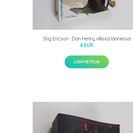
Stig Ericson : Dan Henry villissä lännessä
6 EUR
LISÄTIETOJA