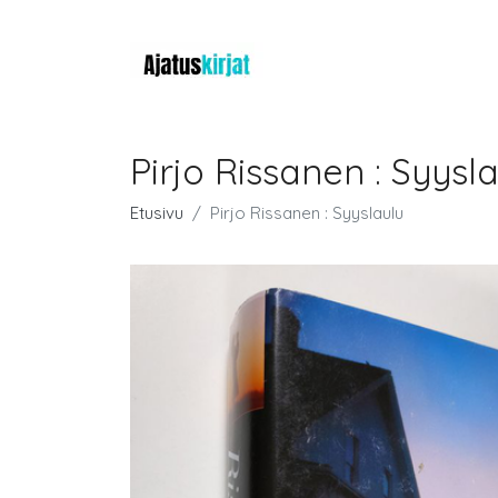
Pirjo Rissanen : Syysl
Etusivu
Pirjo Rissanen : Syyslaulu