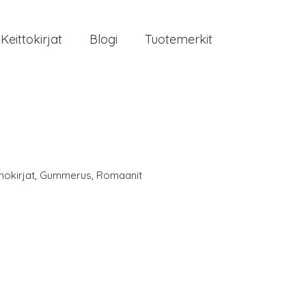
Keittokirjat
Blogi
Tuotemerkit
nokirjat
,
Gummerus
,
Romaanit