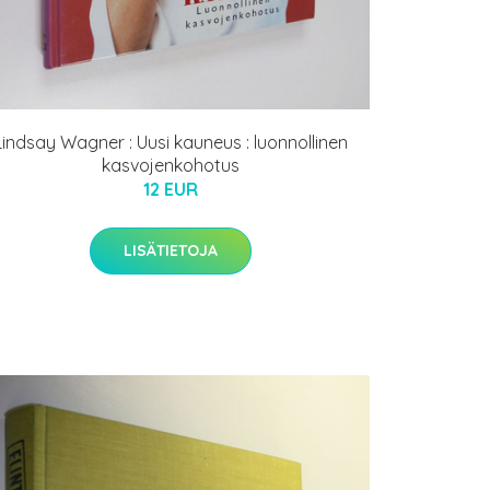
Lindsay Wagner : Uusi kauneus : luonnollinen
kasvojenkohotus
12 EUR
LISÄTIETOJA