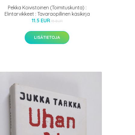
Pekka Koivistoinen (Toimituskunta) :
Elintarvikkeet : Tavaraopillinen käsikirja
11.5 EUR
15 EUR
LISÄTIETOJA