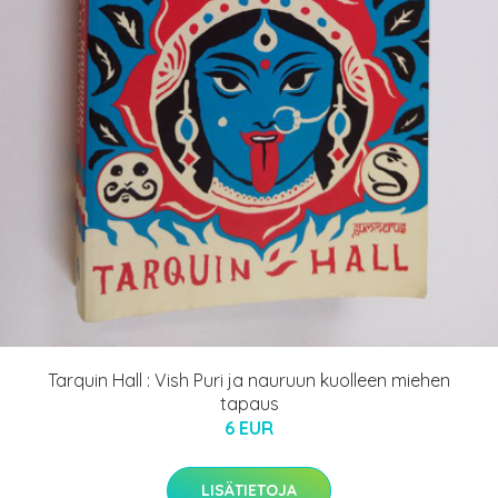
Tarquin Hall : Vish Puri ja nauruun kuolleen miehen
tapaus
6 EUR
LISÄTIETOJA