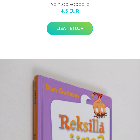
vaihtaa vapaalle
4.5 EUR
LISÄTIETOJA