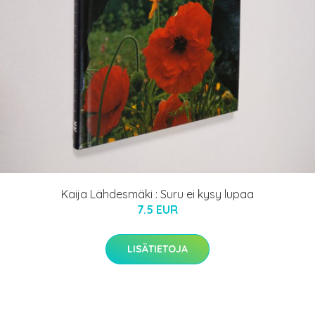
Kaija Lähdesmäki : Suru ei kysy lupaa
7.5 EUR
LISÄTIETOJA