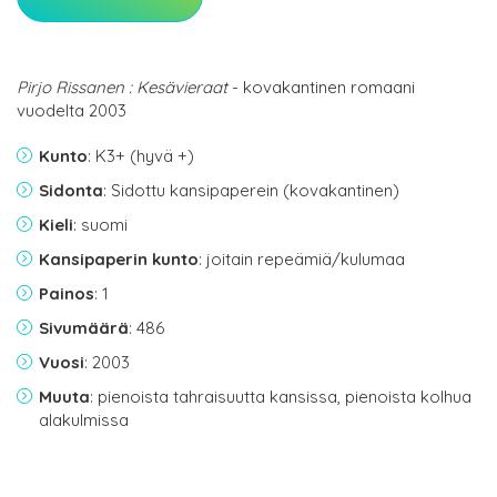
Pirjo Rissanen : Kesävieraat
- kovakantinen romaani
vuodelta 2003
Kunto
: K3+ (hyvä +)
Sidonta
: Sidottu kansipaperein (kovakantinen)
Kieli
: suomi
Kansipaperin kunto
: joitain repeämiä/kulumaa
Painos
: 1
Sivumäärä
: 486
Vuosi
: 2003
Muuta
: pienoista tahraisuutta kansissa, pienoista kolhua
alakulmissa