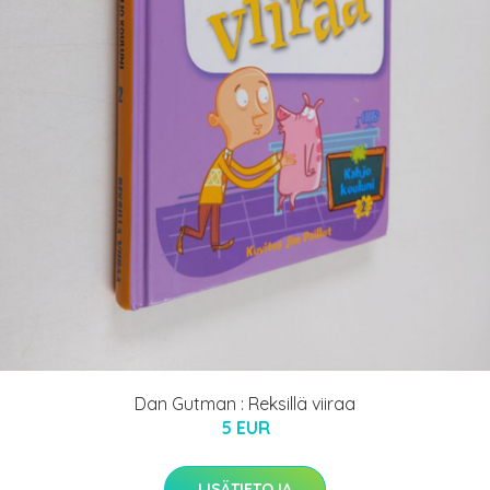
Dan Gutman : Reksillä viiraa
5 EUR
LISÄTIETOJA