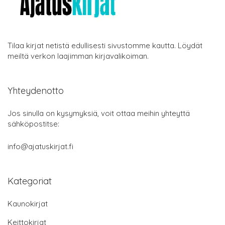
Tilaa kirjat netistä edullisesti sivustomme kautta. Löydät
meiltä verkon laajimman kirjavalikoiman.
Yhteydenotto
Jos sinulla on kysymyksiä, voit ottaa meihin yhteyttä
sähköpostitse:
info@ajatuskirjat.fi
Kategoriat
Kaunokirjat
Keittokirjat