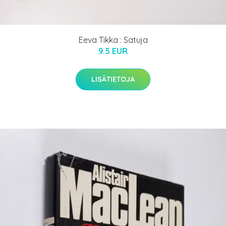
Eeva Tikka : Satuja
9.5 EUR
LISÄTIETOJA