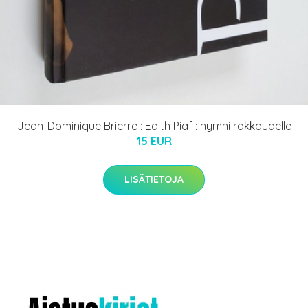
Jean-Dominique Brierre : Edith Piaf : hymni rakkaudelle
15 EUR
LISÄTIETOJA