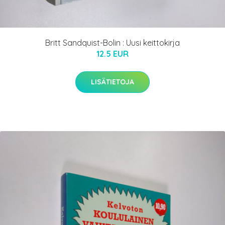
Britt Sandquist-Bolin : Uusi keittokirja
12.5 EUR
LISÄTIETOJA