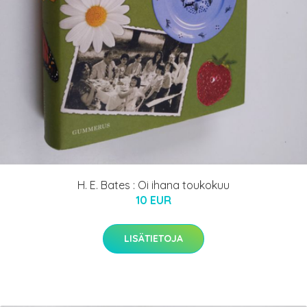
H. E. Bates : Oi ihana toukokuu
10 EUR
LISÄTIETOJA