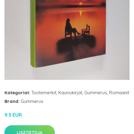
Kategoriat:
Tuotemerkit
,
Kaunokirjat
,
Gummerus
,
Romaanit
Brand:
Gummerus
9.5 EUR
LISÄTIETOJA