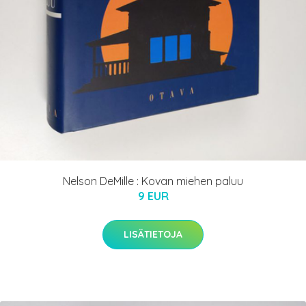
Nelson DeMille : Kovan miehen paluu
9 EUR
LISÄTIETOJA