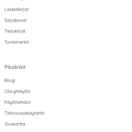
Lastenkirjat
Sarjakuvat
Tietokirjat
Tuotemerkit
Pikalinkit
Blogi
Ota yhteyttä
Käyttöehdot
Tietosuojakäytäntö
Sivukartta