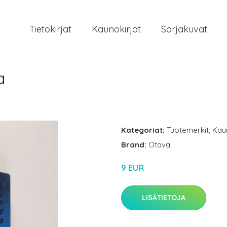
Tietokirjat
Kaunokirjat
Sarjakuvat
a
Kategoriat:
Tuotemerkit
,
Kau
Brand:
Otava
9 EUR
LISÄTIETOJA