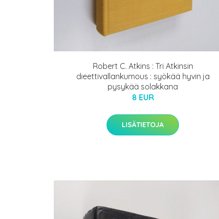
Robert C. Atkins : Tri Atkinsin
dieettivallankumous : syökää hyvin ja
pysykää solakkana
8 EUR
LISÄTIETOJA