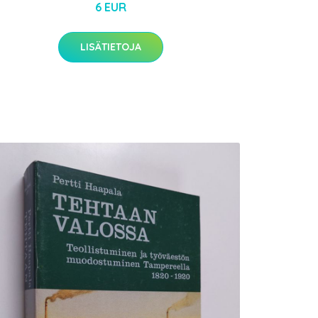
6 EUR
LISÄTIETOJA