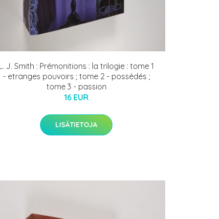
L. J. Smith : Prémonitions : la trilogie : tome 1
- etranges pouvoirs ; tome 2 - possédés ;
tome 3 - passion
16 EUR
LISÄTIETOJA