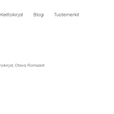
Keittokirjat
Blogi
Tuotemerkit
nokirjat
,
Otava
,
Romaanit