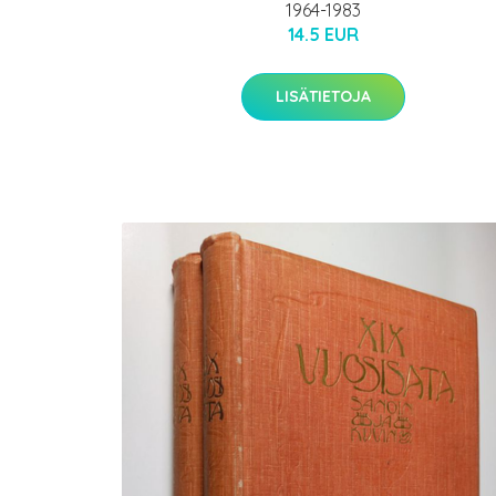
1964-1983
14.5 EUR
LISÄTIETOJA