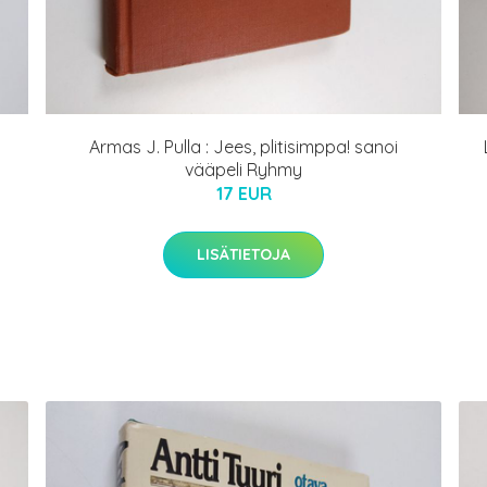
Armas J. Pulla : Jees, plitisimppa! sanoi
vääpeli Ryhmy
17 EUR
LISÄTIETOJA