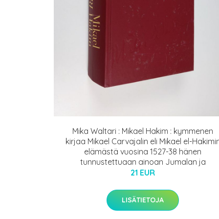
Mika Waltari : Mikael Hakim : kymmenen
kirjaa Mikael Carvajalin eli Mikael el-Hakimi
elämästä vuosina 1527-38 hänen
tunnustettuaan ainoan Jumalan ja
21 EUR
LISÄTIETOJA