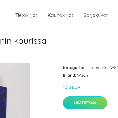
Tietokirjat
Kaunokirjat
Sarjakuvat
nin kourissa
Kategoriat:
Tuotemerkit
,
WS
Brand:
WSOY
10.5 EUR
LISÄTIETOJA