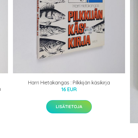
Harri Hietakangas : Pilkkijän käsikirja
n
16 EUR
LISÄTIETOJA