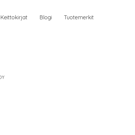
Keittokirjat
Blogi
Tuotemerkit
OY