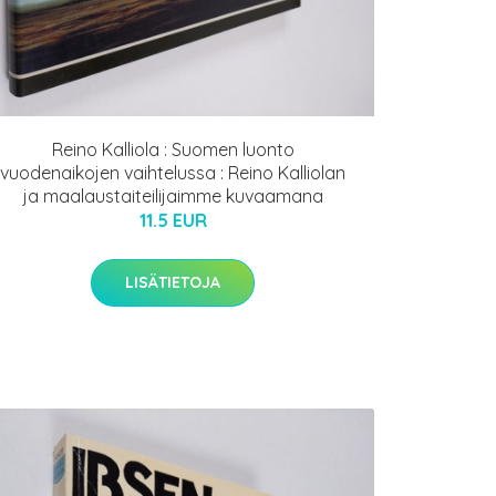
Reino Kalliola : Suomen luonto
vuodenaikojen vaihtelussa : Reino Kalliolan
ja maalaustaiteilijaimme kuvaamana
11.5 EUR
LISÄTIETOJA