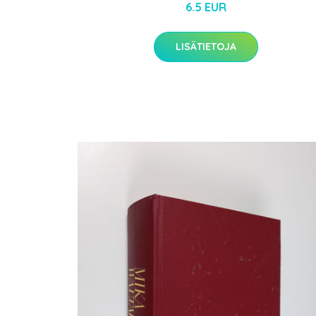
6.5 EUR
LISÄTIETOJA