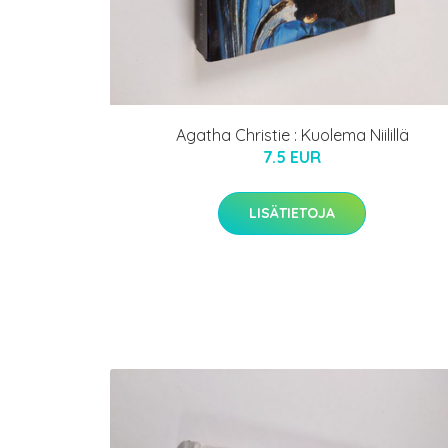
Agatha Christie : Kuolema Niilillä
7.5 EUR
LISÄTIETOJA