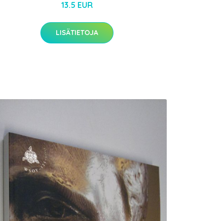
13.5 EUR
LISÄTIETOJA