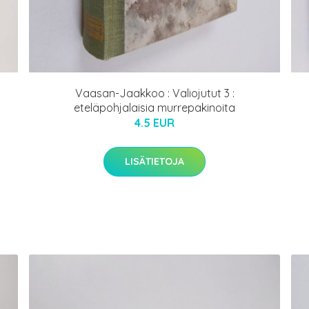
Vaasan-Jaakkoo : Valiojutut 3 :
eteläpohjalaisia murrepakinoita
4.5 EUR
LISÄTIETOJA