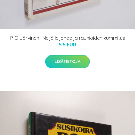
P. O Järvinen : Neljä leijonaa ja raunioiden kummitus
5.5 EUR
LISÄTIETOJA