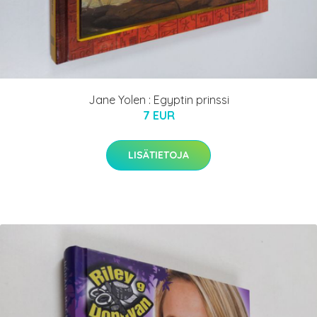
Jane Yolen : Egyptin prinssi
7 EUR
LISÄTIETOJA