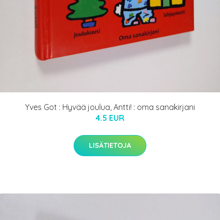
Yves Got : Hyvää joulua, Antti! : oma sanakirjani
4.5 EUR
LISÄTIETOJA