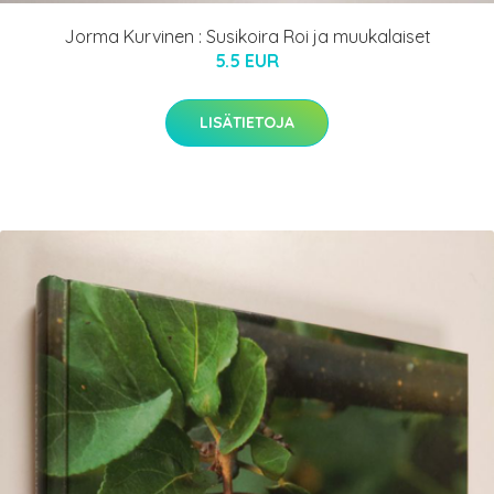
Jorma Kurvinen : Susikoira Roi ja muukalaiset
5.5 EUR
LISÄTIETOJA