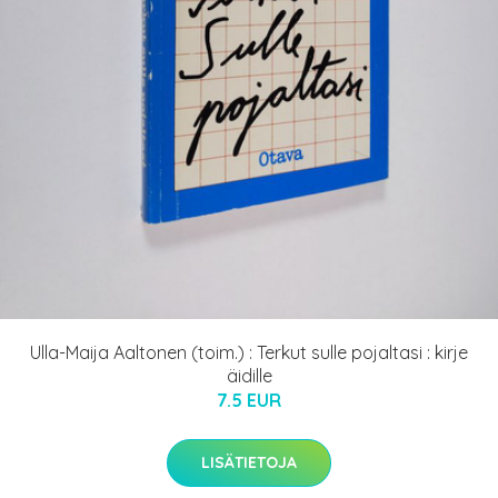
Ulla-Maija Aaltonen (toim.) : Terkut sulle pojaltasi : kirje
äidille
7.5 EUR
LISÄTIETOJA