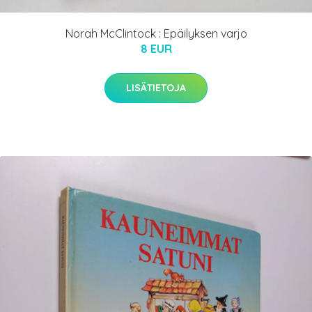
Norah McClintock : Epäilyksen varjo
8 EUR
LISÄTIETOJA