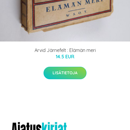
Arvid Järnefelt : Elämän meri
14.5 EUR
LISÄTIETOJA