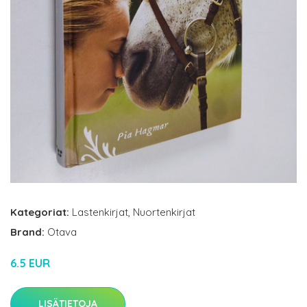
Kategoriat:
Lastenkirjat
,
Nuortenkirjat
Brand:
Otava
6.5 EUR
LISÄTIETOJA