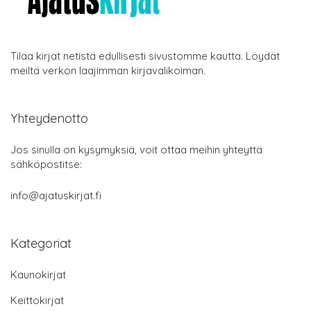
Tilaa kirjat netistä edullisesti sivustomme kautta. Löydät
meiltä verkon laajimman kirjavalikoiman.
Yhteydenotto
Jos sinulla on kysymyksiä, voit ottaa meihin yhteyttä
sähköpostitse:
info@ajatuskirjat.fi
Kategoriat
Kaunokirjat
Keittokirjat