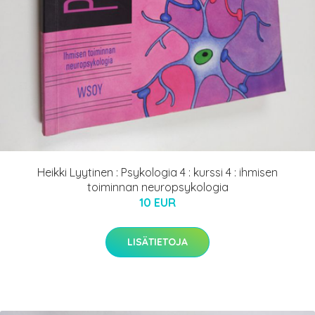
Heikki Lyytinen : Psykologia 4 : kurssi 4 : ihmisen
toiminnan neuropsykologia
10 EUR
LISÄTIETOJA