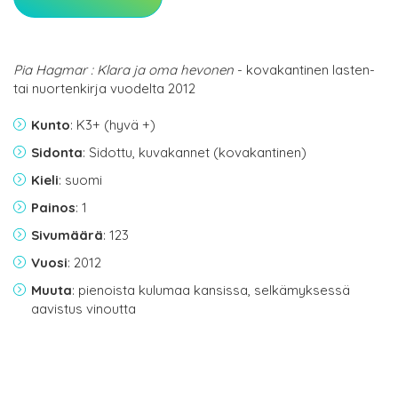
Pia Hagmar : Klara ja oma hevonen
- kovakantinen lasten-
tai nuortenkirja vuodelta 2012
Kunto
: K3+ (hyvä +)
Sidonta
: Sidottu, kuvakannet (kovakantinen)
Kieli
: suomi
Painos
: 1
Sivumäärä
: 123
Vuosi
: 2012
Muuta
: pienoista kulumaa kansissa, selkämyksessä
aavistus vinoutta