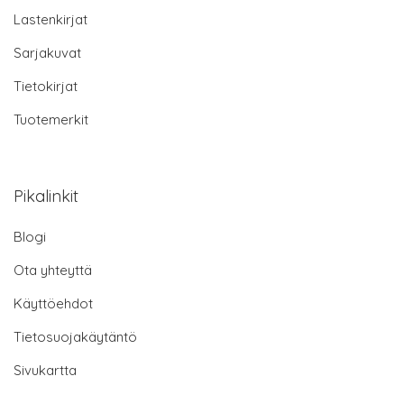
Lastenkirjat
Sarjakuvat
Tietokirjat
Tuotemerkit
Pikalinkit
Blogi
Ota yhteyttä
Käyttöehdot
Tietosuojakäytäntö
Sivukartta