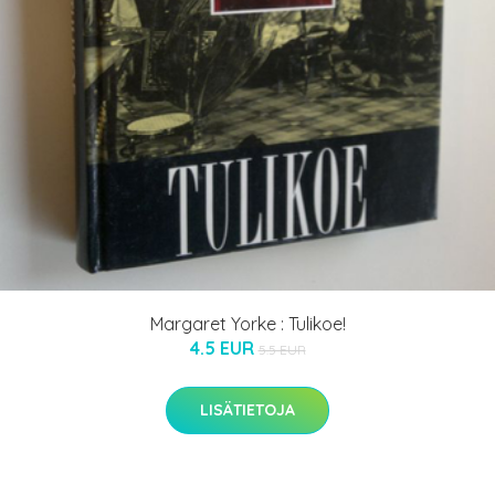
Margaret Yorke : Tulikoe!
4.5 EUR
5.5 EUR
LISÄTIETOJA