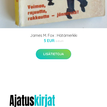
James M. Fox : Hätämerkki
5 EUR
6 EUR
LISÄTIETOJA