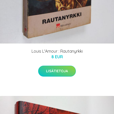
Louis L'Amour : Rautanyrkki
8 EUR
LISÄTIETOJA