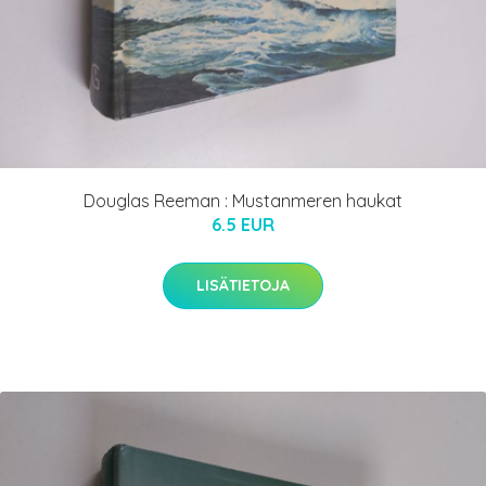
Douglas Reeman : Mustanmeren haukat
6.5 EUR
LISÄTIETOJA