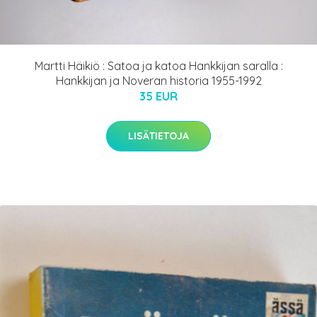
Martti Häikiö : Satoa ja katoa Hankkijan saralla :
Hankkijan ja Noveran historia 1955-1992
35 EUR
LISÄTIETOJA