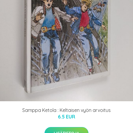
Samppa Ketola : Keltaisen vyön arvoitus
6.5 EUR