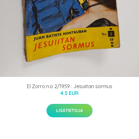
El Zorro n:o 2/1959 : Jesuiitan sormus
4.5 EUR
LISÄTIETOJA