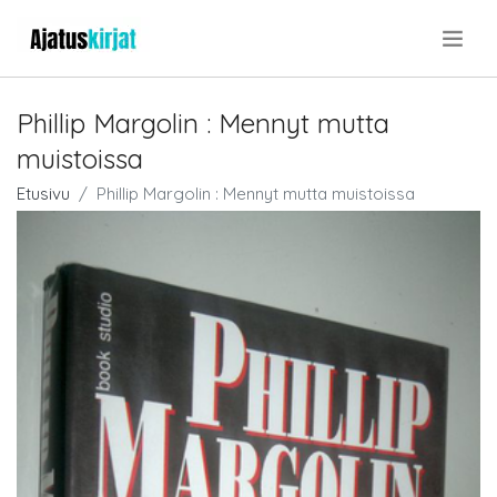
.
Phillip Margolin : Mennyt mutta
muistoissa
Etusivu
Phillip Margolin : Mennyt mutta muistoissa