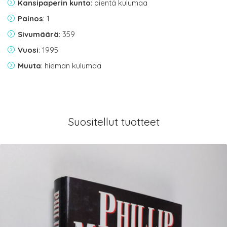
Kansipaperin kunto
: pientä kulumaa
Painos
: 1
Sivumäärä
: 359
Vuosi
: 1995
Muuta
: hieman kulumaa
Suositellut tuotteet