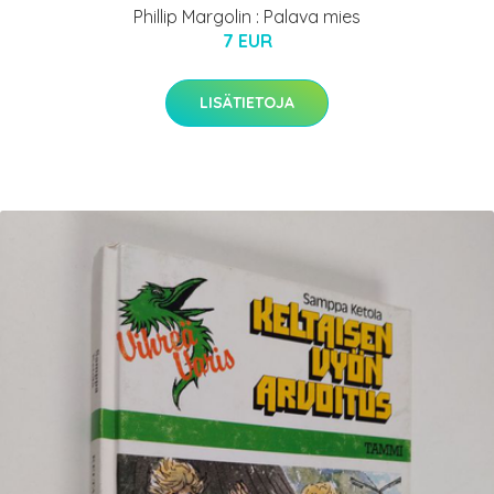
Phillip Margolin : Palava mies
7 EUR
LISÄTIETOJA