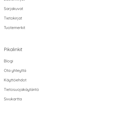
Sarjakuvat
Tietokirjat
Tuotemerkit
Pikalinkit
Blogi
Ota yhteyttä
Käyttöehdot
Tietosuojakäytäntö
Sivukartta