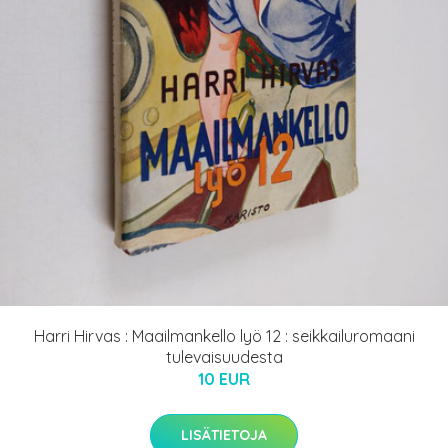
Harri Hirvas : Maailmankello lyö 12 : seikkailuromaani
tulevaisuudesta
10 EUR
LISÄTIETOJA