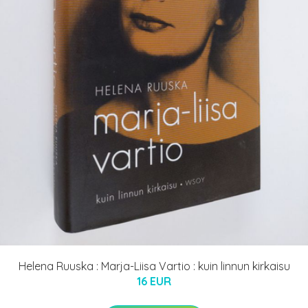
Helena Ruuska : Marja-Liisa Vartio : kuin linnun kirkaisu
16 EUR