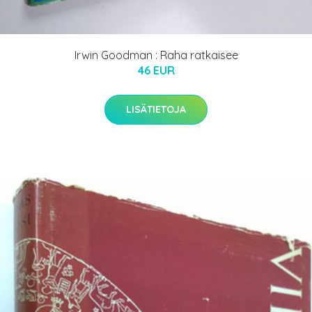
Irwin Goodman : Raha ratkaisee
46 EUR
LISÄTIETOJA