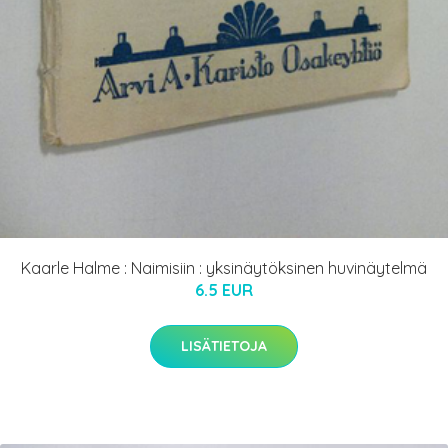
Kaarle Halme : Naimisiin : yksinäytöksinen huvinäytelmä
6.5 EUR
LISÄTIETOJA