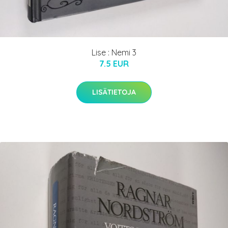
Lise : Nemi 3
7.5 EUR
LISÄTIETOJA