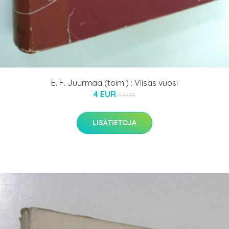
E. F. Juurmaa (toim.) : Viisas vuosi
4 EUR
5 EUR
LISÄTIETOJA