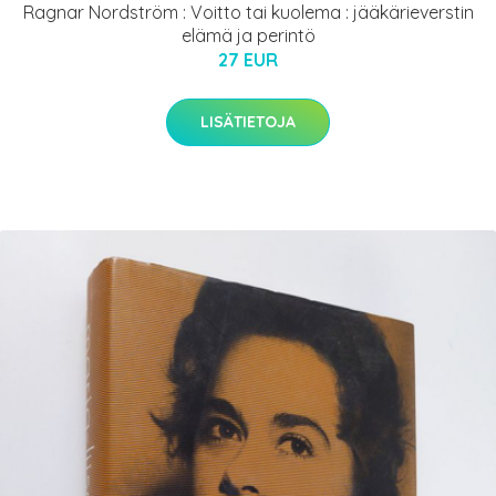
Ragnar Nordström : Voitto tai kuolema : jääkärieverstin
elämä ja perintö
27 EUR
LISÄTIETOJA