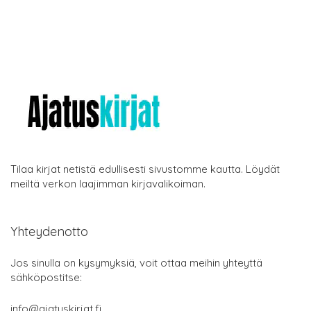
Tilaa kirjat netistä edullisesti sivustomme kautta. Löydät
meiltä verkon laajimman kirjavalikoiman.
Yhteydenotto
Jos sinulla on kysymyksiä, voit ottaa meihin yhteyttä
sähköpostitse:
info@ajatuskirjat.fi