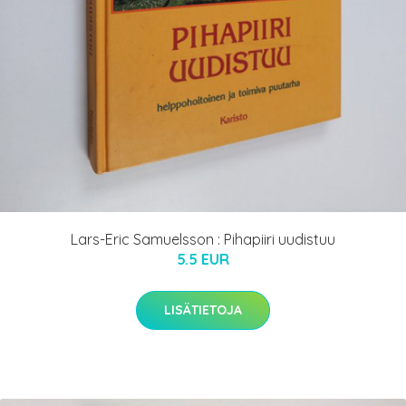
Lars-Eric Samuelsson : Pihapiiri uudistuu
5.5 EUR
LISÄTIETOJA