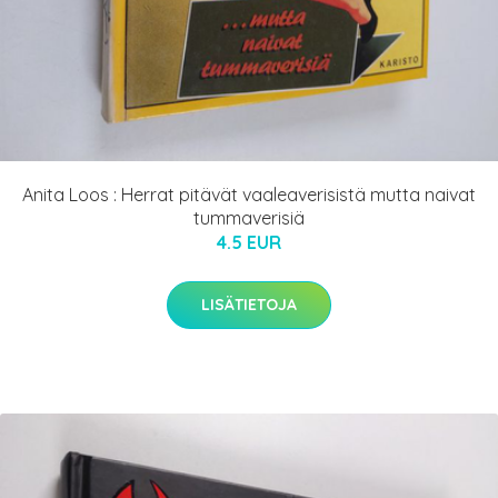
Anita Loos : Herrat pitävät vaaleaverisistä mutta naivat
tummaverisiä
4.5 EUR
LISÄTIETOJA