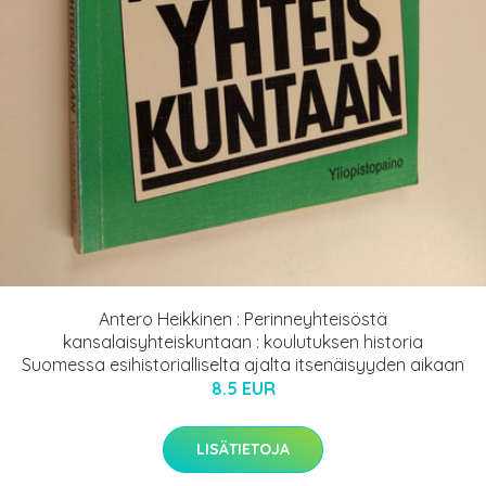
Antero Heikkinen : Perinneyhteisöstä
kansalaisyhteiskuntaan : koulutuksen historia
Suomessa esihistorialliselta ajalta itsenäisyyden aikaan
8.5 EUR
LISÄTIETOJA