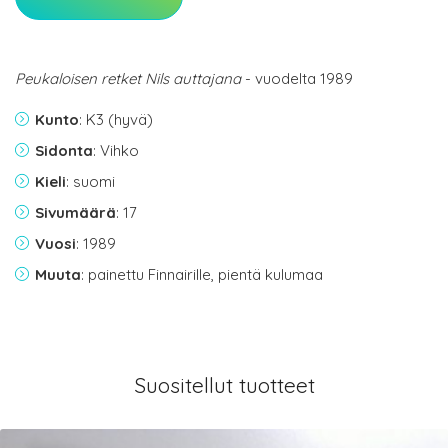
Peukaloisen retket Nils auttajana
- vuodelta 1989
Kunto
: K3 (hyvä)
Sidonta
: Vihko
Kieli
: suomi
Sivumäärä
: 17
Vuosi
: 1989
Muuta
: painettu Finnairille, pientä kulumaa
Suositellut tuotteet