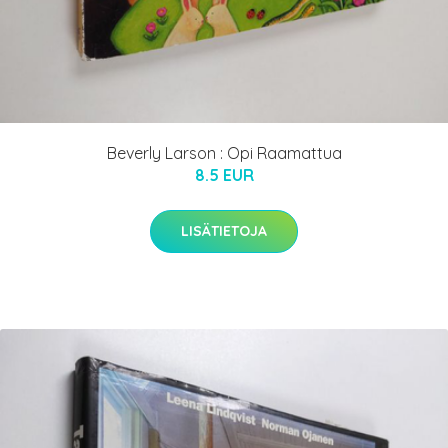
Beverly Larson : Opi Raamattua
8.5 EUR
LISÄTIETOJA