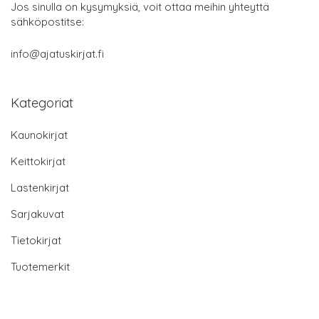
Jos sinulla on kysymyksiä, voit ottaa meihin yhteyttä
sähköpostitse:
info@ajatuskirjat.fi
Kategoriat
Kaunokirjat
Keittokirjat
Lastenkirjat
Sarjakuvat
Tietokirjat
Tuotemerkit