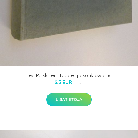
Lea Pulkkinen : Nuoret ja kotikasvatus
6.5 EUR
8 EUR
LISÄTIETOJA