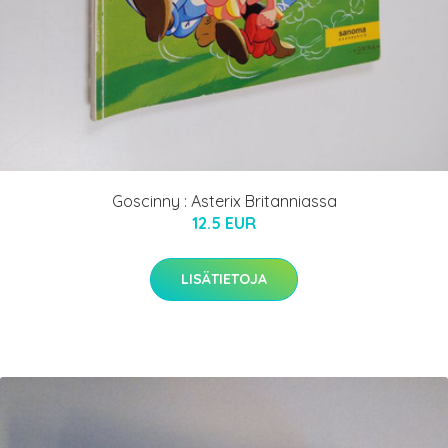
Goscinny : Asterix Britanniassa
12.5 EUR
LISÄTIETOJA