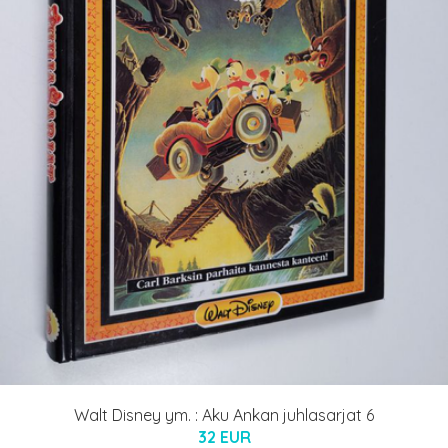
Walt Disney ym. : Aku Ankan juhlasarjat 6
32 EUR