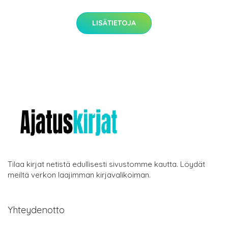
LISÄTIETOJA
Tilaa kirjat netistä edullisesti sivustomme kautta. Löydät
meiltä verkon laajimman kirjavalikoiman.
Yhteydenotto