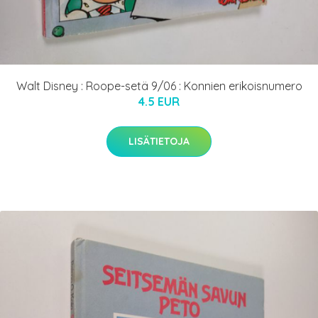
Walt Disney : Roope-setä 9/06 : Konnien erikoisnumero
4.5 EUR
LISÄTIETOJA