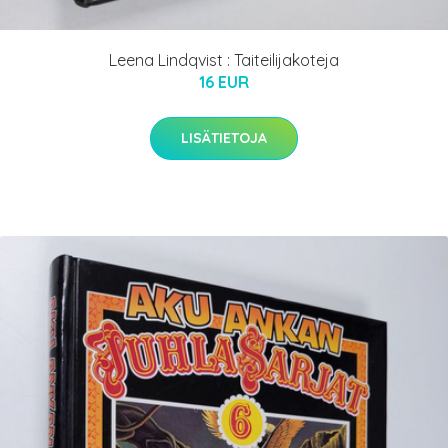
Leena Lindqvist : Taiteilijakoteja
16 EUR
LISÄTIETOJA