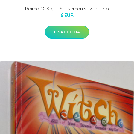
Raimo O. Kojo : Seitsemän savun peto
6 EUR
LISÄTIETOJA