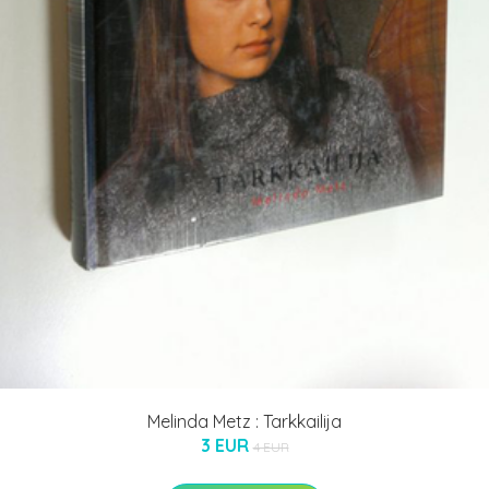
Melinda Metz : Tarkkailija
3 EUR
4 EUR