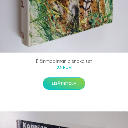
Eläinmaailman pienokaiset
23 EUR
LISÄTIETOJA