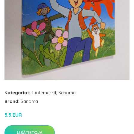
Kategoriat:
Tuotemerkit
,
Sanoma
Brand:
Sanoma
5.5 EUR
LISÄTIETOJA