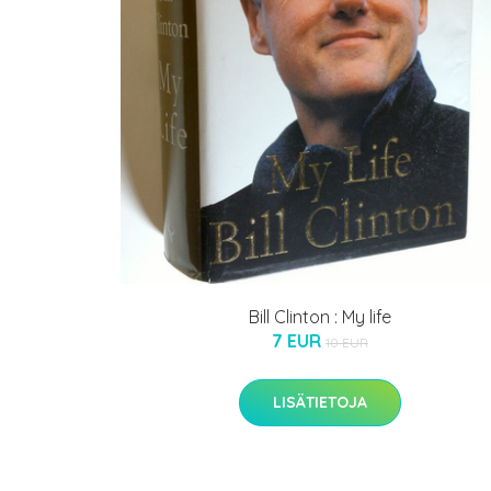
Bill Clinton : My life
7 EUR
10 EUR
LISÄTIETOJA