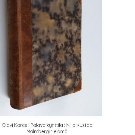
Olavi Kares : Palava kynttilä : Niilo Kustaa
Malmbergin elämä