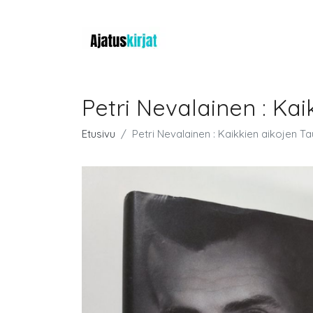
Petri Nevalainen : Ka
Etusivu
Petri Nevalainen : Kaikkien aikojen T