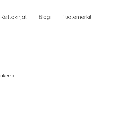
Keittokirjat
Blogi
Tuotemerkit
äkerrat