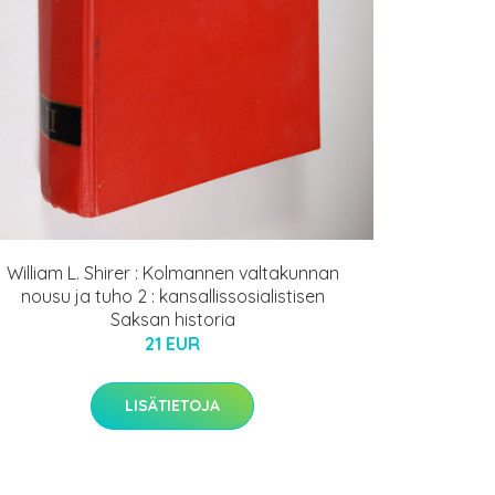
William L. Shirer : Kolmannen valtakunnan
nousu ja tuho 2 : kansallissosialistisen
Saksan historia
21 EUR
LISÄTIETOJA