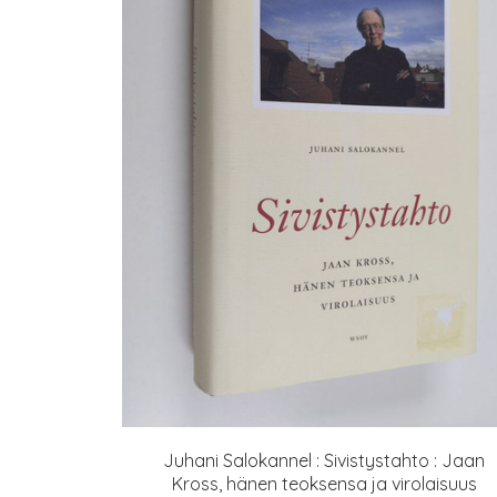
Juhani Salokannel : Sivistystahto : Jaan
Kross, hänen teoksensa ja virolaisuus