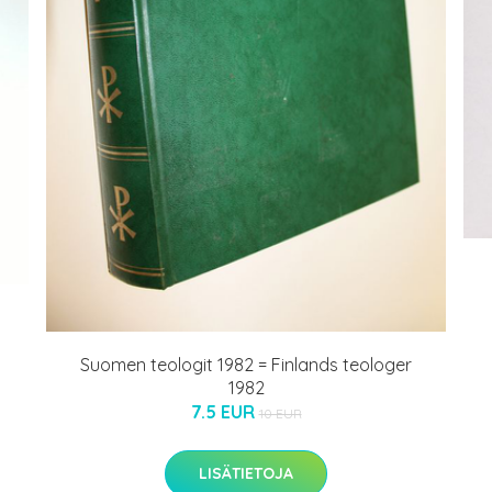
Suomen teologit 1982 = Finlands teologer
1982
7.5 EUR
10 EUR
LISÄTIETOJA