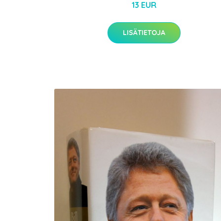
13 EUR
LISÄTIETOJA