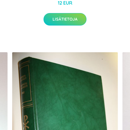
12 EUR
LISÄTIETOJA