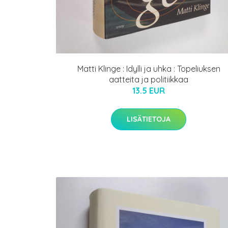
Matti Klinge : Idylli ja uhka : Topeliuksen
aatteita ja politiikkaa
13.5 EUR
LISÄTIETOJA