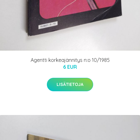
Agentti korkeajännitys n:o 10/1985
6 EUR
LISÄTIETOJA