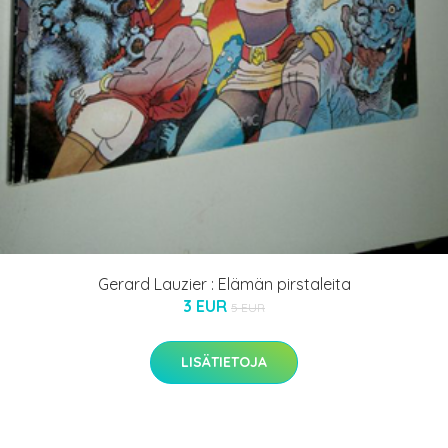
Gerard Lauzier : Elämän pirstaleita
3 EUR
5 EUR
LISÄTIETOJA