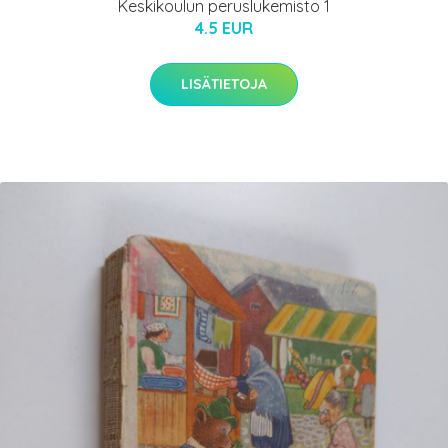
Keskikoulun peruslukemisto 1
4.5 EUR
LISÄTIETOJA