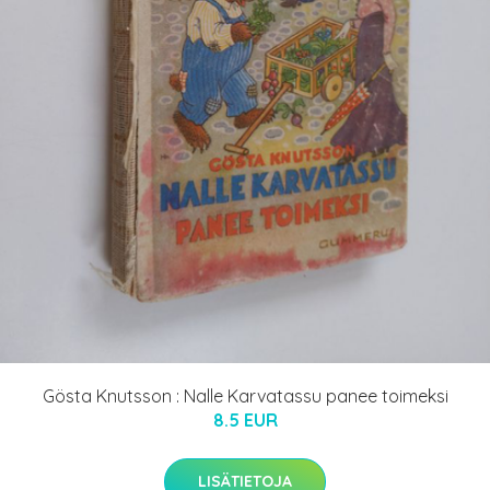
Gösta Knutsson : Nalle Karvatassu panee toimeksi
8.5 EUR
LISÄTIETOJA