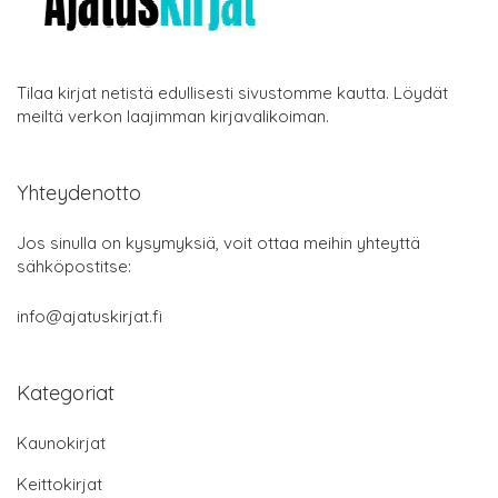
Tilaa kirjat netistä edullisesti sivustomme kautta. Löydät
meiltä verkon laajimman kirjavalikoiman.
Yhteydenotto
Jos sinulla on kysymyksiä, voit ottaa meihin yhteyttä
sähköpostitse:
info@ajatuskirjat.fi
Kategoriat
Kaunokirjat
Keittokirjat