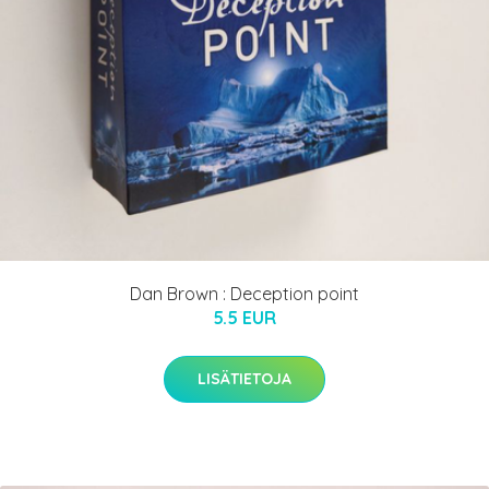
Dan Brown : Deception point
5.5 EUR
LISÄTIETOJA