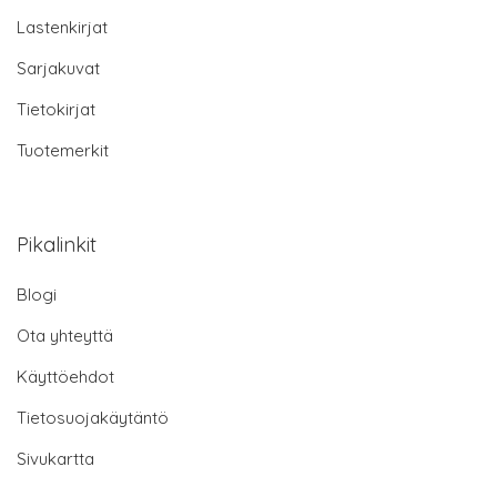
Lastenkirjat
Sarjakuvat
Tietokirjat
Tuotemerkit
Pikalinkit
Blogi
Ota yhteyttä
Käyttöehdot
Tietosuojakäytäntö
Sivukartta