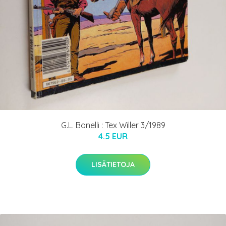
G.L. Bonelli : Tex Willer 3/1989
4.5 EUR
LISÄTIETOJA