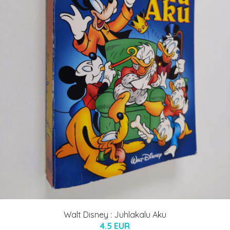
Walt Disney : Juhlakalu Aku
4.5 EUR