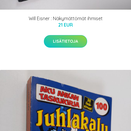
Will Eisner : Näkymättömät ihmiset
21 EUR
LISÄTIETOJA