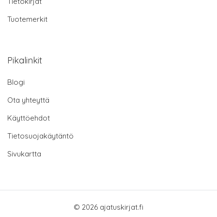
Tietokirjat
Tuotemerkit
Pikalinkit
Blogi
Ota yhteyttä
Käyttöehdot
Tietosuojakäytäntö
Sivukartta
© 2026 ajatuskirjat.fi