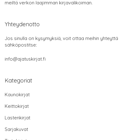
meiltä verkon laajimman kirjavalikoiman.
Yhteydenotto
Jos sinulla on kysymyksiä, voit ottaa meihin yhteyttä
sähköpostitse:
info@ajatuskirjat.fi
Kategoriat
Kaunokirjat
Keittokirjat
Lastenkirjat
Sarjakuvat