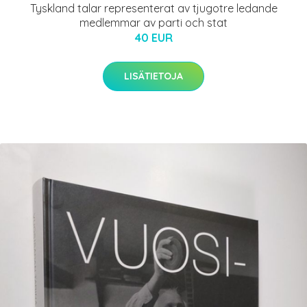
Tyskland talar representerat av tjugotre ledande
medlemmar av parti och stat
40 EUR
LISÄTIETOJA