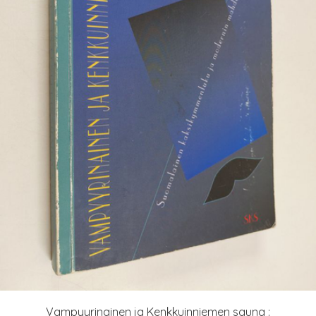
Vampyyrinainen ja Kenkkuinniemen sauna :