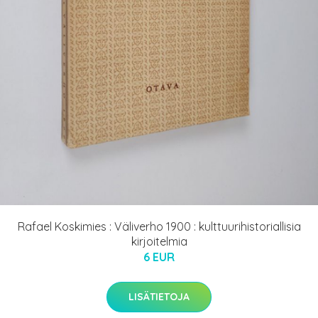
Rafael Koskimies : Väliverho 1900 : kulttuurihistoriallisia
kirjoitelmia
6 EUR
LISÄTIETOJA