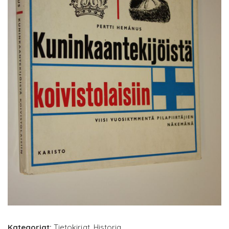
Kategoriat:
Tietokirjat
,
Historia