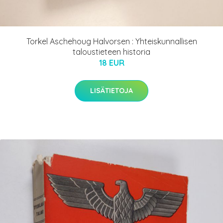
Torkel Aschehoug Halvorsen : Yhteiskunnallisen
taloustieteen historia
18 EUR
LISÄTIETOJA