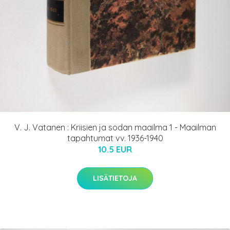
V. J. Vatanen : Kriisien ja sodan maailma 1 - Maailman
tapahtumat vv. 1936-1940
10.5 EUR
LISÄTIETOJA