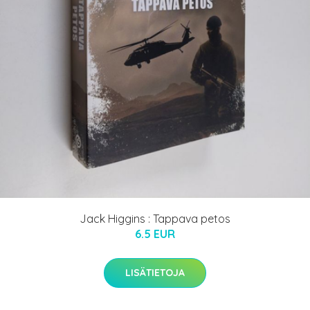
Jack Higgins : Tappava petos
6.5 EUR
LISÄTIETOJA