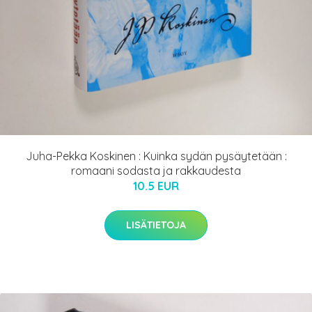
Juha-Pekka Koskinen : Kuinka sydän pysäytetään :
romaani sodasta ja rakkaudesta
10.5 EUR
LISÄTIETOJA