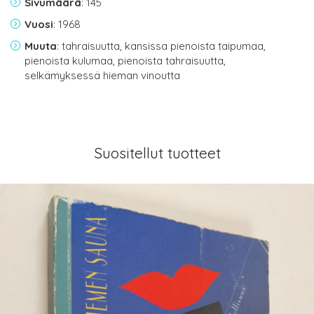
Sivumäärä
: 145
Vuosi
: 1968
Muuta
: tahraisuutta, kansissa pienoista taipumaa,
pienoista kulumaa, pienoista tahraisuutta,
selkämyksessä hieman vinoutta
Suositellut tuotteet