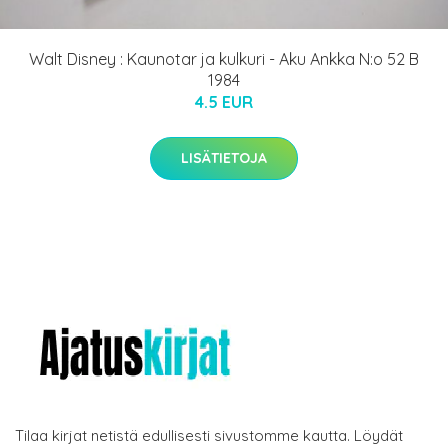
Walt Disney : Kaunotar ja kulkuri - Aku Ankka N:o 52 B
1984
4.5 EUR
LISÄTIETOJA
Tilaa kirjat netistä edullisesti sivustomme kautta. Löydät