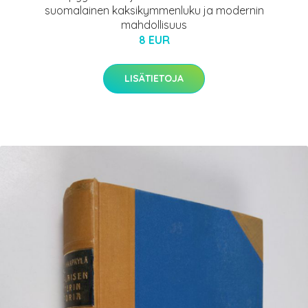
suomalainen kaksikymmenluku ja modernin
mahdollisuus
8 EUR
LISÄTIETOJA