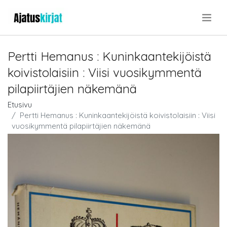
.
Pertti Hemanus : Kuninkaantekijöistä
koivistolaisiin : Viisi vuosikymmentä
pilapiirtäjien näkemänä
Etusivu
Pertti Hemanus : Kuninkaantekijöistä koivistolaisiin : Viisi
vuosikymmentä pilapiirtäjien näkemänä