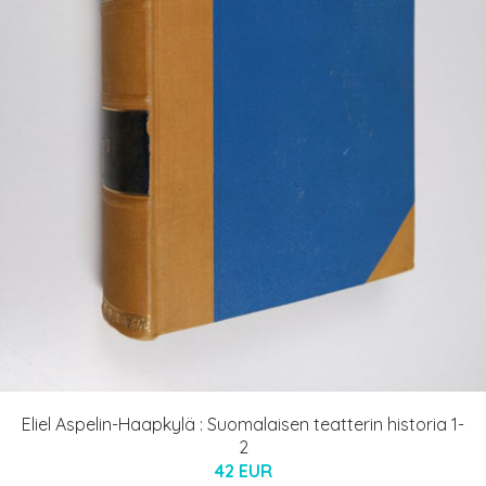
Eliel Aspelin-Haapkylä : Suomalaisen teatterin historia 1-
2
42 EUR