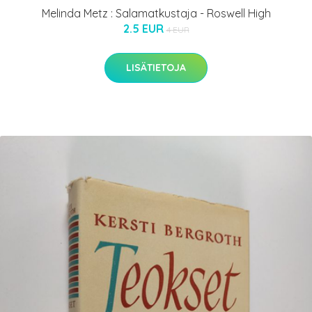
Melinda Metz : Salamatkustaja - Roswell High
2.5 EUR
4 EUR
LISÄTIETOJA