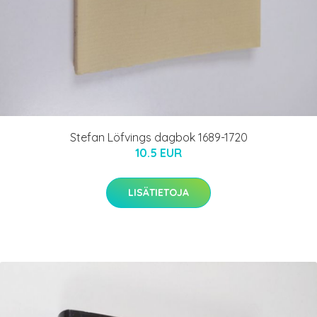
Stefan Löfvings dagbok 1689-1720
10.5 EUR
LISÄTIETOJA