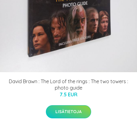
David Brawn : The Lord of the rings : The two towers :
photo guide
7.5 EUR
LISÄTIETOJA