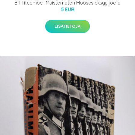
Bill Titcombe : Muistamaton Mooses eksyy joella
5 EUR
LISÄTIETOJA