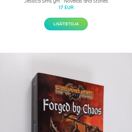
Jessica Sims ym. : Novellas and Stories
17 EUR
LISÄTIETOJA