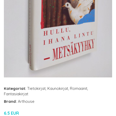
Kategoriat:
Tietokirjat
,
Kaunokirjat
,
Romaanit
,
Fantasiakirjat
Brand:
Arthouse
6.5 EUR