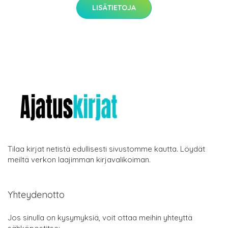
LISÄTIETOJA
Tilaa kirjat netistä edullisesti sivustomme kautta. Löydät
meiltä verkon laajimman kirjavalikoiman.
Yhteydenotto
Jos sinulla on kysymyksiä, voit ottaa meihin yhteyttä