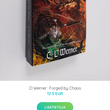
Cl Werner : Forged by Chaos
12.5 EUR
LISÄTIETOJA