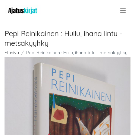
.
Pepi Reinikainen : Hullu, ihana lintu -
metsäkyyhky
Etusivu
Pepi Reinikainen : Hullu, ihana lintu - metsäkyyhky