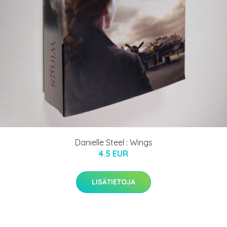
Danielle Steel : Wings
4.5 EUR
LISÄTIETOJA