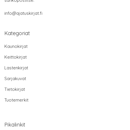
sähköpostitse:
info@ajatuskirjat.fi
Kategoriat
Kaunokirjat
Keittokirjat
Lastenkirjat
Sarjakuvat
Tietokirjat
Tuotemerkit
Pikalinkit