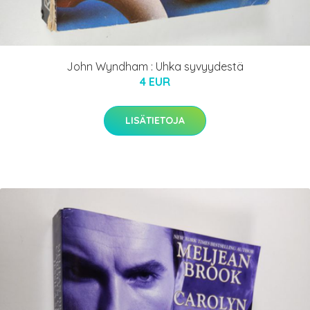
John Wyndham : Uhka syvyydestä
4 EUR
LISÄTIETOJA