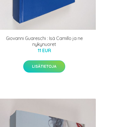
Giovanni Guareschi : Isä Camillo ja ne
nykynuoret
11 EUR
LISÄTIETOJA