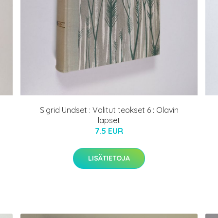
Sigrid Undset : Valitut teokset 6 : Olavin
lapset
7.5 EUR
LISÄTIETOJA