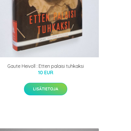
Gaute Heivoll : Etten palaisi tuhkaksi
10 EUR
LISÄTIETOJA