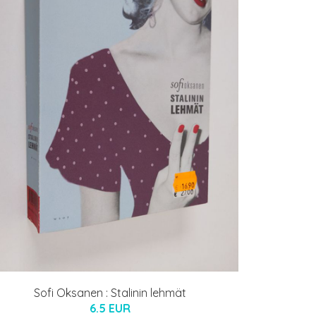
Sofi Oksanen : Stalinin lehmät
6.5 EUR