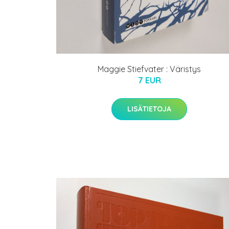
Maggie Stiefvater : Väristys
7 EUR
LISÄTIETOJA