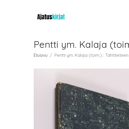
Pentti ym. Kalaja (toim
Etusivu
Pentti ym. Kalaja (toim.) : Tähtitietee