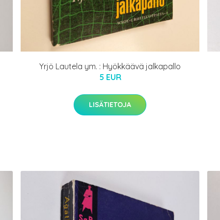
Yrjö Lautela ym. : Hyökkäävä jalkapallo
5 EUR
LISÄTIETOJA