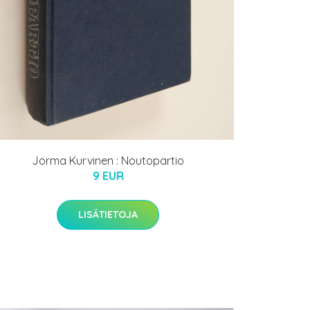
Jorma Kurvinen : Noutopartio
9 EUR
LISÄTIETOJA