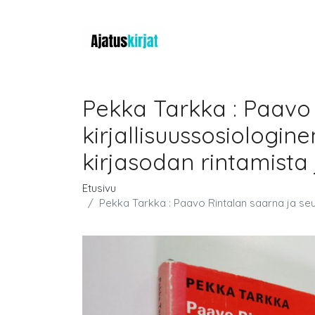
Pekka Tarkka : Paavo 
kirjallisuussosiologi
kirjasodan rintamista 
Etusivu
Pekka Tarkka : Paavo Rintalan saarna ja seu