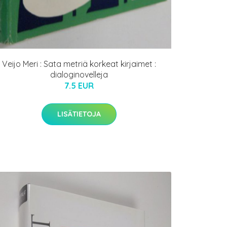
Veijo Meri : Sata metriä korkeat kirjaimet :
dialoginovelleja
7.5 EUR
LISÄTIETOJA