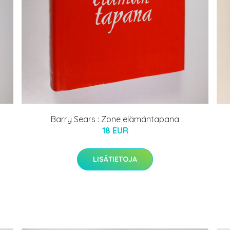
Barry Sears : Zone elämäntapana
18 EUR
LISÄTIETOJA