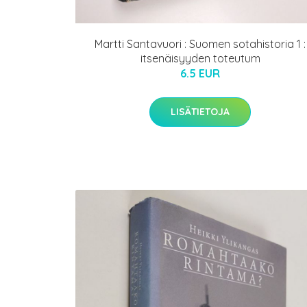
Martti Santavuori : Suomen sotahistoria 1 :
itsenäisyyden toteutum
6.5 EUR
LISÄTIETOJA