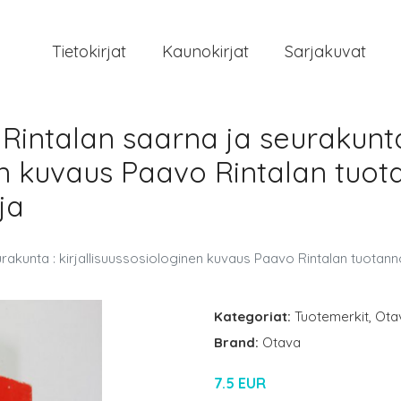
Tietokirjat
Kaunokirjat
Sarjakuvat
Rintalan saarna ja seurakunta
nen kuvaus Paavo Rintalan tuo
ja
rakunta : kirjallisuussosiologinen kuvaus Paavo Rintalan tuotann
Kategoriat:
Tuotemerkit
,
Ota
Brand:
Otava
7.5 EUR