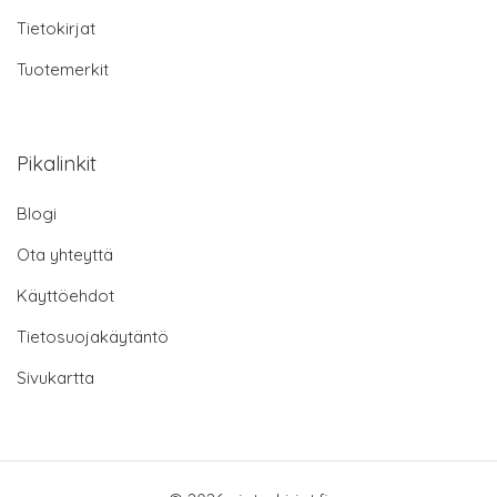
Tietokirjat
Tuotemerkit
Pikalinkit
Blogi
Ota yhteyttä
Käyttöehdot
Tietosuojakäytäntö
Sivukartta