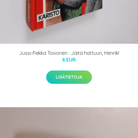
Jussi-Pekka Toivonen : Jäitä hattuun, Henrik!
6 EUR
LISÄTIETOJA