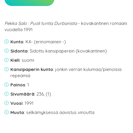
Pekka Salo : Puoli tuntia Durbanista
- kovakantinen romaani
vuodelta 1991
Kunto
: K4- (erinomainen -)
Sidonta
: Sidottu kansipaperein (kovakantinen)
Kieli
: suomi
Kansipaperin kunto
: jonkin verran kulumaa/pienoisia
repeämiä
Painos
: 1
Sivumäärä
: 236, (1)
Vuosi
: 1991
Muuta
: selkämyksessä aavistus vinoutta