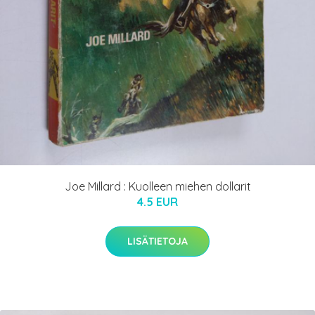
Joe Millard : Kuolleen miehen dollarit
4.5 EUR
LISÄTIETOJA