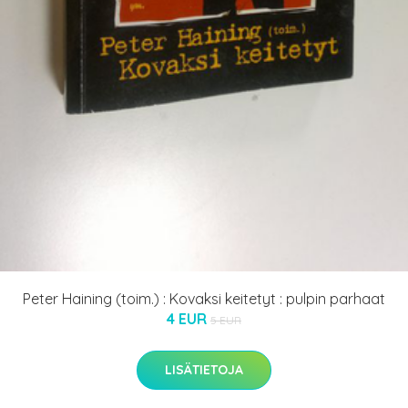
Peter Haining (toim.) : Kovaksi keitetyt : pulpin parhaat
4 EUR
5 EUR
LISÄTIETOJA