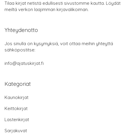
Tilaa kirjat netistä edullisesti sivustomme kautta. Löydät
meiltä verkon laajimman kirjavalikoiman.
Yhteydenotto
Jos sinulla on kysymyksiä, voit ottaa meihin yhteyttä
sähköpostitse:
info@ajatuskirjat.fi
Kategoriat
Kaunokirjat
Keittokirjat
Lastenkirjat
Sarjakuvat