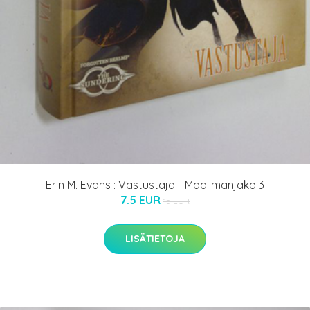
Erin M. Evans : Vastustaja - Maailmanjako 3
7.5 EUR
15 EUR
LISÄTIETOJA