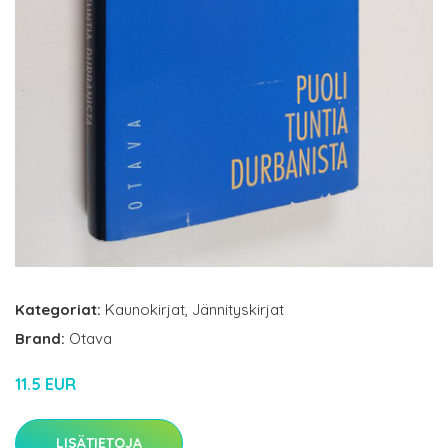
Kategoriat:
Kaunokirjat
,
Jännityskirjat
Brand:
Otava
11.5 EUR
LISÄTIETOJA