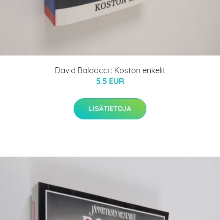
David Baldacci : Koston enkelit
5.5 EUR
LISÄTIETOJA