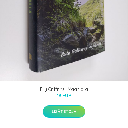
Elly Griffiths : Maan alla
18 EUR
LISÄTIETOJA