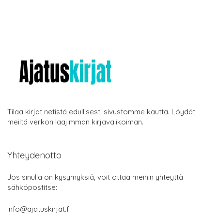
Tilaa kirjat netistä edullisesti sivustomme kautta. Löydät
meiltä verkon laajimman kirjavalikoiman.
Yhteydenotto
Jos sinulla on kysymyksiä, voit ottaa meihin yhteyttä
sähköpostitse:
info@ajatuskirjat.fi