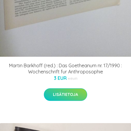
Martin Barkhoff (red.) : Das Goetheanum nr. 17/1990 :
Wochenschrift fur Anthroposophie
3 EUR
4 EUR
LISÄTIETOJA