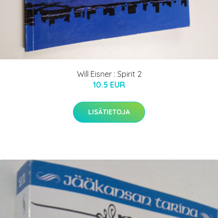
Will Eisner : Spirit 2
10.5 EUR
LISÄTIETOJA