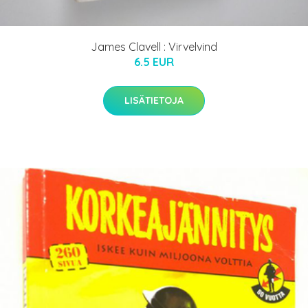
James Clavell : Virvelvind
6.5 EUR
LISÄTIETOJA