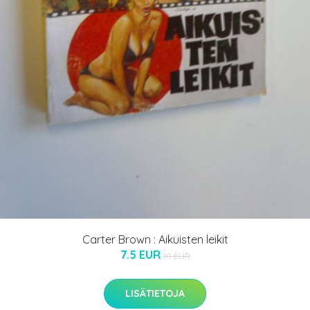
Carter Brown : Aikuisten leikit
7.5 EUR
10 EUR
LISÄTIETOJA