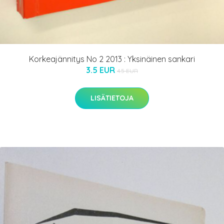
Korkeajännitys No 2 2013 : Yksinäinen sankari
3.5 EUR
4.5 EUR
LISÄTIETOJA