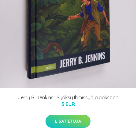
Jerry B. Jenkins : Syöksy Ihmissyöjälaaksoon
5 EUR
LISÄTIETOJA