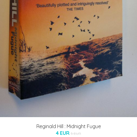
Reginald Hill : Midnight Fugue
4 EUR
5 EUR