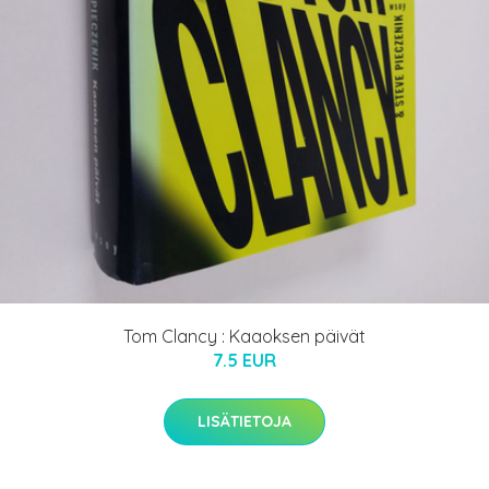
Tom Clancy : Kaaoksen päivät
7.5 EUR
LISÄTIETOJA