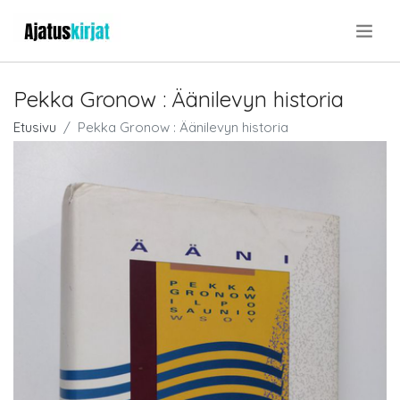
.
Pekka Gronow : Äänilevyn historia
Etusivu
Pekka Gronow : Äänilevyn historia