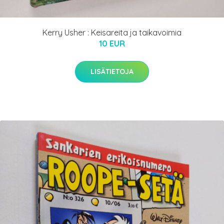
Kerry Usher : Keisareita ja taikavoimia
10 EUR
LISÄTIETOJA