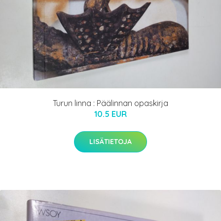
Turun linna : Päälinnan opaskirja
10.5 EUR
LISÄTIETOJA