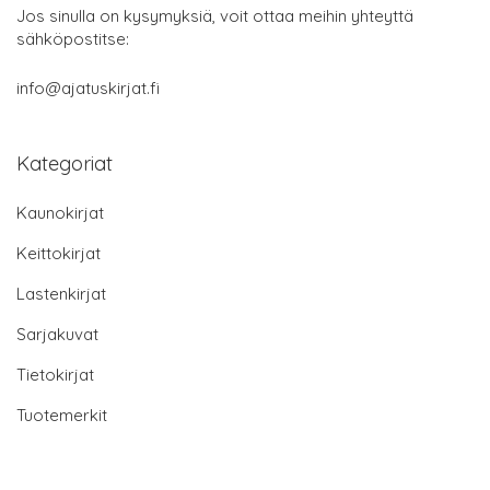
Jos sinulla on kysymyksiä, voit ottaa meihin yhteyttä
sähköpostitse:
info@ajatuskirjat.fi
Kategoriat
Kaunokirjat
Keittokirjat
Lastenkirjat
Sarjakuvat
Tietokirjat
Tuotemerkit