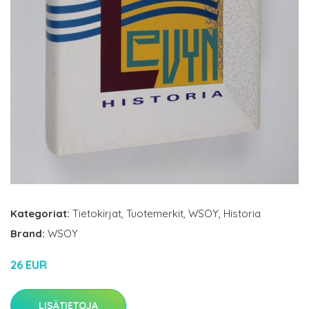
Kategoriat:
Tietokirjat
,
Tuotemerkit
,
WSOY
,
Historia
Brand:
WSOY
26 EUR
LISÄTIETOJA