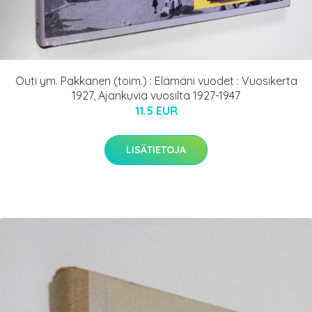
Outi ym. Pakkanen (toim.) : Elämäni vuodet : Vuosikerta
1927, Ajankuvia vuosilta 1927-1947
11.5 EUR
LISÄTIETOJA