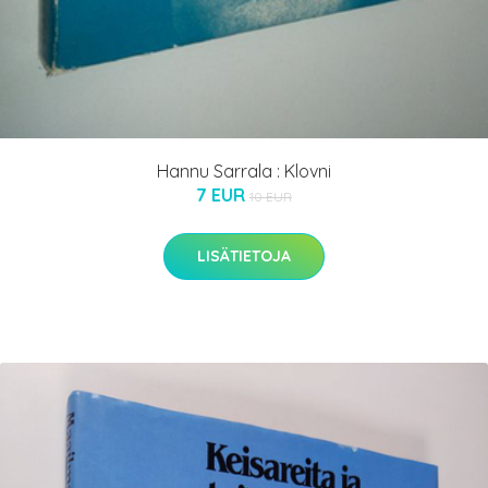
Hannu Sarrala : Klovni
7 EUR
10 EUR
LISÄTIETOJA