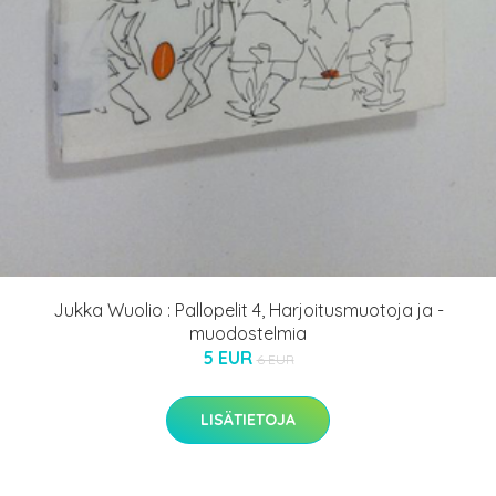
Jukka Wuolio : Pallopelit 4, Harjoitusmuotoja ja -
muodostelmia
5 EUR
6 EUR
LISÄTIETOJA