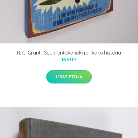
R. G. Grant : Suuri lentokonekirja : koko historia
16 EUR
LISÄTIETOJA