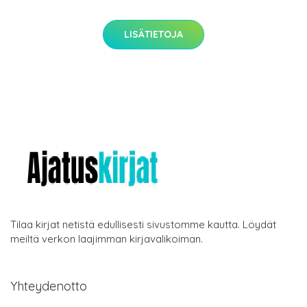
LISÄTIETOJA
Tilaa kirjat netistä edullisesti sivustomme kautta. Löydät
meiltä verkon laajimman kirjavalikoiman.
Yhteydenotto