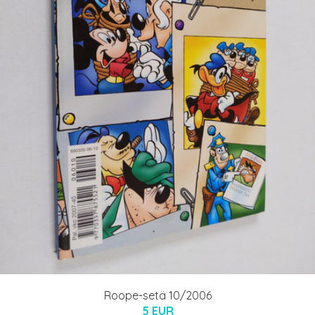
Roope-setä 10/2006
5 EUR