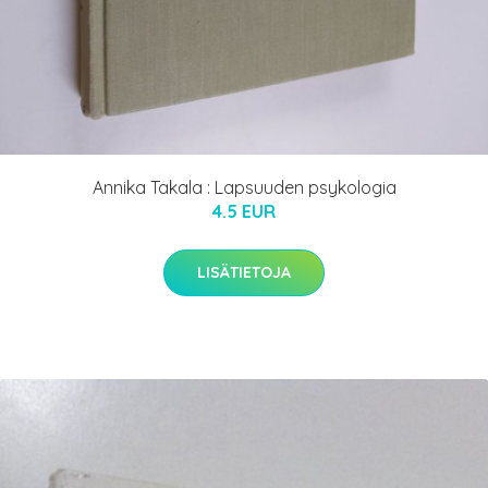
Annika Takala : Lapsuuden psykologia
4.5 EUR
LISÄTIETOJA