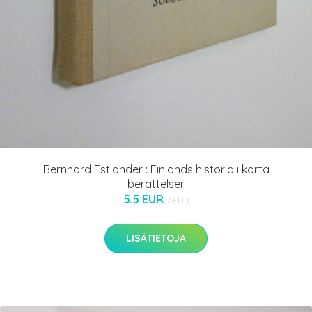
Bernhard Estlander : Finlands historia i korta
berättelser
5.5 EUR
7 EUR
LISÄTIETOJA