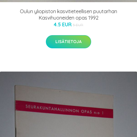
Oulun yliopiston kasvitieteellisen puutarhan
Kasvihuoneiden opas 1992
4.5 EUR
5 EUR
LISÄTIETOJA