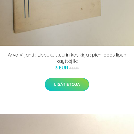
Arvo Viljanti : Lippukulttuurin käsikirja : pieni opas lipun
käyttäjille
3 EUR
4 EUR
LISÄTIETOJA