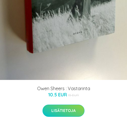
Owen Sheers : Vastarinta
10.5 EUR
15 EUR
LISÄTIETOJA