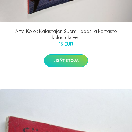
Arto Kojo : Kalastajan Suomi : opas ja kartasto
kalastukseen
16 EUR
LISÄTIETOJA