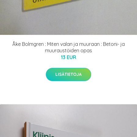
Åke Bolmgren : Miten valan ja muuraan : Betoni- ja
muuraustöiden opas
13 EUR
LISÄTIETOJA