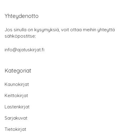
Yhteydenotto
Jos sinulla on kysymyksiä, voit ottaa meihin yhteyttä
sähköpostitse:
info@ajatuskirjat.fi
Kategoriat
Kaunokirjat
Keittokirjat
Lastenkirjat
Sarjakuvat
Tietokirjat