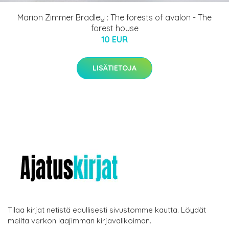
Marion Zimmer Bradley : The forests of avalon - The
forest house
10 EUR
LISÄTIETOJA
Tilaa kirjat netistä edullisesti sivustomme kautta. Löydät
meiltä verkon laajimman kirjavalikoiman.