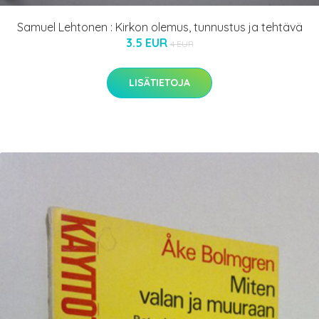
Samuel Lehtonen : Kirkon olemus, tunnustus ja tehtävä
3.5 EUR
4 EUR
LISÄTIETOJA