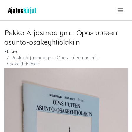
.
Pekka Arjasmaa ym. : Opas uuteen
asunto-osakeyhtiölakiin
Etusivu
Pekka Arjasmaa ym. : Opas uuteen asunto-
osakeyhtiölakiin