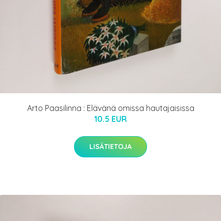
Arto Paasilinna : Elävänä omissa hautajaisissa
10.5 EUR
LISÄTIETOJA