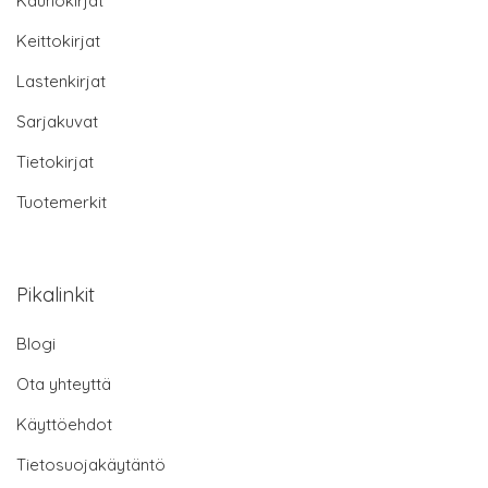
Kaunokirjat
Keittokirjat
Lastenkirjat
Sarjakuvat
Tietokirjat
Tuotemerkit
Pikalinkit
Blogi
Ota yhteyttä
Käyttöehdot
Tietosuojakäytäntö