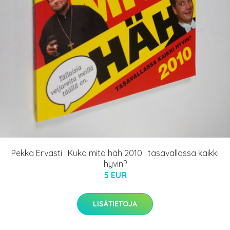
Pekka Ervasti : Kuka mitä häh 2010 : tasavallassa kaikki
hyvin?
5 EUR
LISÄTIETOJA