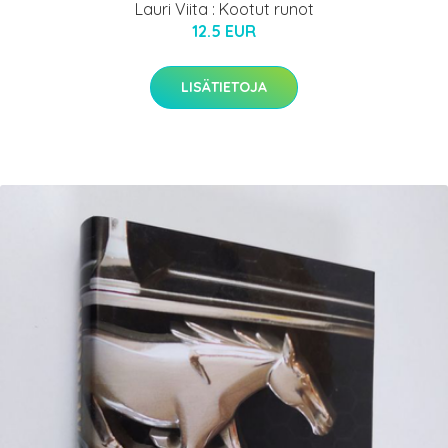
Lauri Viita : Kootut runot
12.5 EUR
LISÄTIETOJA