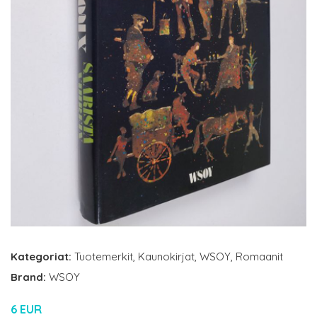
Kategoriat:
Tuotemerkit
,
Kaunokirjat
,
WSOY
,
Romaanit
Brand:
WSOY
6 EUR