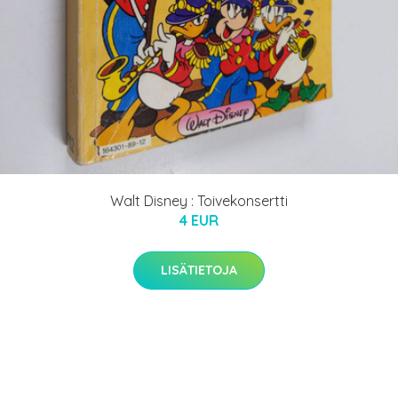
Walt Disney : Toivekonsertti
4 EUR
LISÄTIETOJA