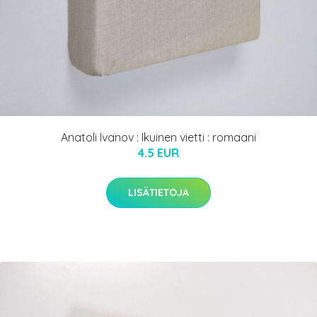
Anatoli Ivanov : Ikuinen vietti : romaani
4.5 EUR
LISÄTIETOJA