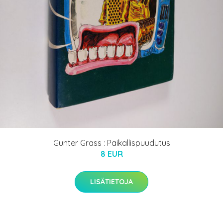
Gunter Grass : Paikallispuudutus
8 EUR
LISÄTIETOJA