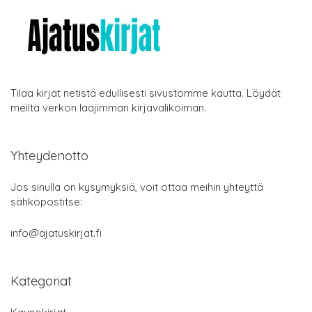
Tilaa kirjat netistä edullisesti sivustomme kautta. Löydät
meiltä verkon laajimman kirjavalikoiman.
Yhteydenotto
Jos sinulla on kysymyksiä, voit ottaa meihin yhteyttä
sähköpostitse:
info@ajatuskirjat.fi
Kategoriat