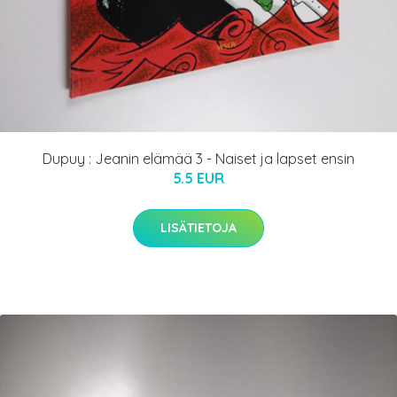
Dupuy : Jeanin elämää 3 - Naiset ja lapset ensin
5.5 EUR
LISÄTIETOJA