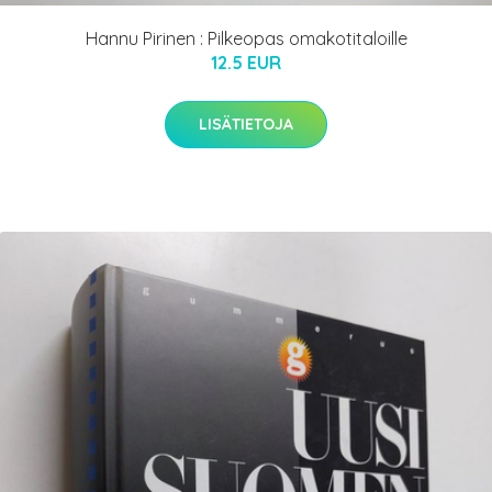
Hannu Pirinen : Pilkeopas omakotitaloille
12.5 EUR
LISÄTIETOJA