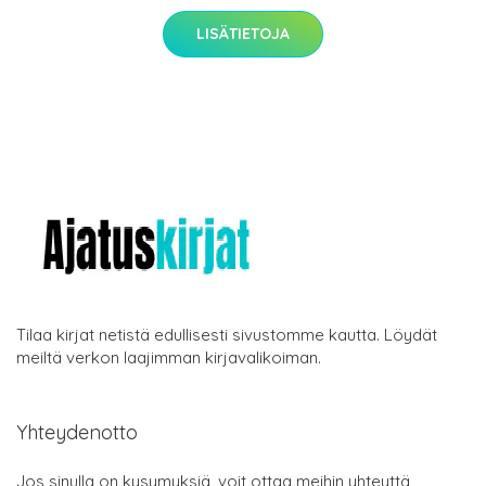
LISÄTIETOJA
Tilaa kirjat netistä edullisesti sivustomme kautta. Löydät
meiltä verkon laajimman kirjavalikoiman.
Yhteydenotto
Jos sinulla on kysymyksiä, voit ottaa meihin yhteyttä