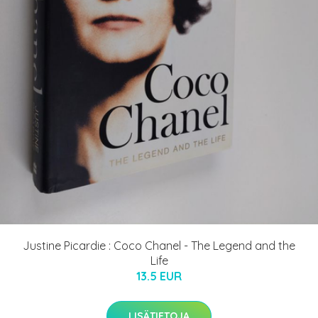
Justine Picardie : Coco Chanel - The Legend and the
Life
13.5 EUR
LISÄTIETOJA