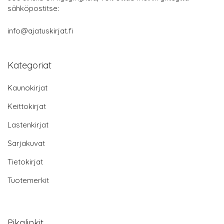
sähköpostitse:
info@ajatuskirjat.fi
Kategoriat
Kaunokirjat
Keittokirjat
Lastenkirjat
Sarjakuvat
Tietokirjat
Tuotemerkit
Pikalinkit