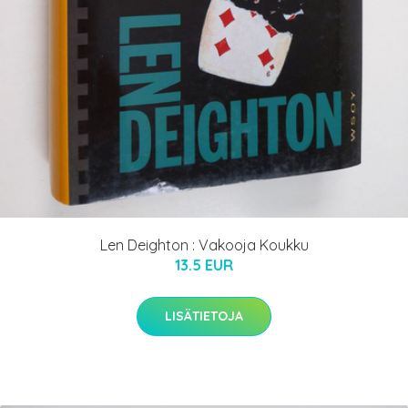
Len Deighton : Vakooja Koukku
13.5 EUR
LISÄTIETOJA