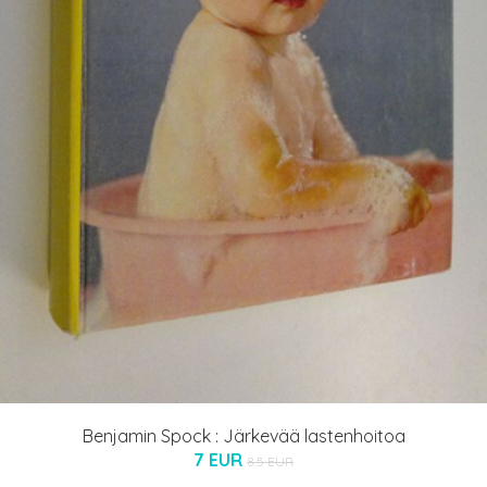
Benjamin Spock : Järkevää lastenhoitoa
7 EUR
8.5 EUR