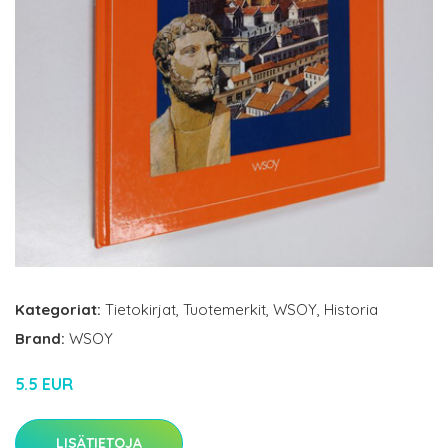
Kategoriat:
Tietokirjat
,
Tuotemerkit
,
WSOY
,
Historia
Brand:
WSOY
5.5 EUR
LISÄTIETOJA