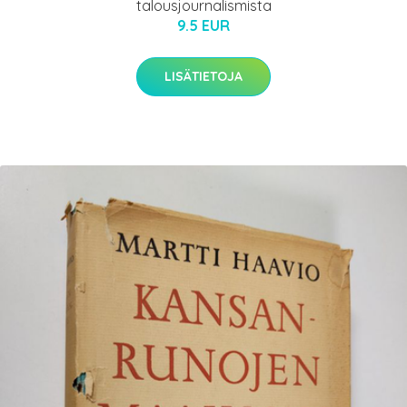
talousjournalismista
9.5 EUR
LISÄTIETOJA