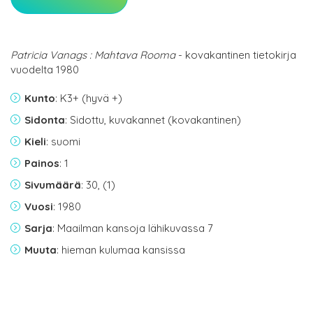
Patricia Vanags : Mahtava Rooma
- kovakantinen tietokirja
vuodelta 1980
Kunto
: K3+ (hyvä +)
Sidonta
: Sidottu, kuvakannet (kovakantinen)
Kieli
: suomi
Painos
: 1
Sivumäärä
: 30, (1)
Vuosi
: 1980
Sarja
: Maailman kansoja lähikuvassa 7
Muuta
: hieman kulumaa kansissa