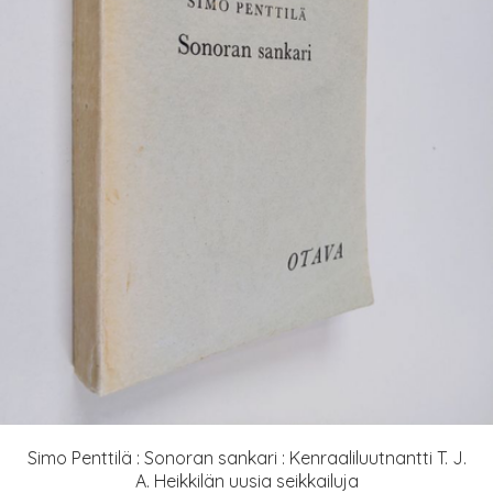
Simo Penttilä : Sonoran sankari : Kenraaliluutnantti T. J.
A. Heikkilän uusia seikkailuja