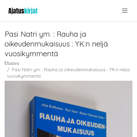
.
Pasi Natri ym. : Rauha ja
oikeudenmukaisuus : YK:n neljä
vuosikymmentä
Etusivu
Pasi Natri ym. : Rauha ja oikeudenmukaisuus : YK:n neljä
vuosikymmentä