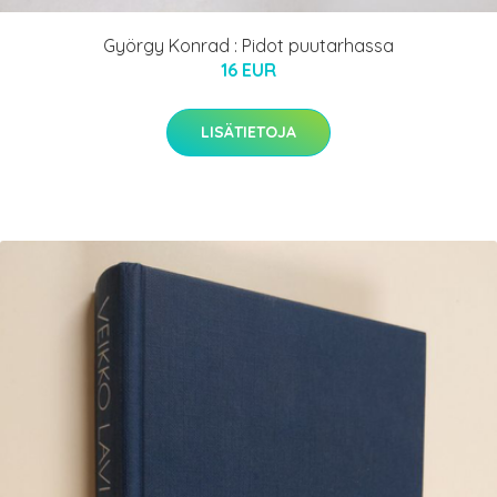
György Konrad : Pidot puutarhassa
16 EUR
LISÄTIETOJA