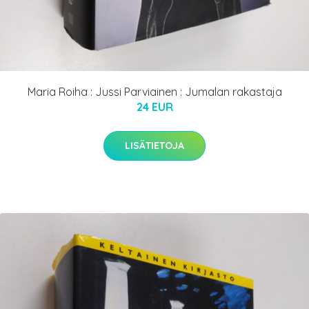
Maria Roiha : Jussi Parviainen : Jumalan rakastaja
24 EUR
LISÄTIETOJA