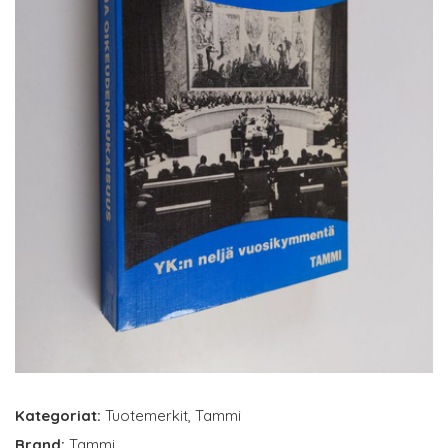
Kategoriat:
Tuotemerkit
,
Tammi
Brand:
Tammi