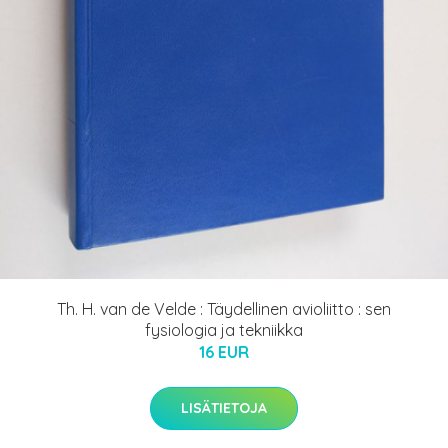
Th. H. van de Velde : Täydellinen avioliitto : sen
fysiologia ja tekniikka
16 EUR
LISÄTIETOJA