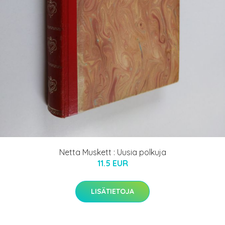
Netta Muskett : Uusia polkuja
11.5 EUR
LISÄTIETOJA