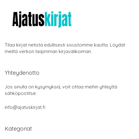
Tilaa kirjat netistä edullisesti sivustomme kautta. Löydät
meiltä verkon laajimman kirjavalikoiman.
Yhteydenotto
Jos sinulla on kysymyksiä, voit ottaa meihin yhteyttä
sähköpostitse:
info@ajatuskirjat.fi
Kategoriat