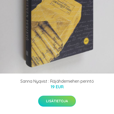
Sanna Nyqvist : Räjähdemiehen perintö
19 EUR
LISÄTIETOJA