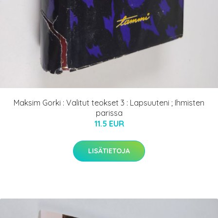
Maksim Gorki : Valitut teokset 3 : Lapsuuteni ; Ihmisten
parissa
11.5 EUR
LISÄTIETOJA