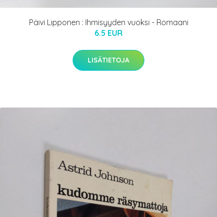
Päivi Lipponen : Ihmisyyden vuoksi - Romaani
6.5 EUR
LISÄTIETOJA