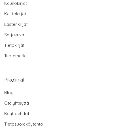
Kaunokirjat
Keittokirjat
Lastenkirjat
Sarjakuvat
Tietokirjat
Tuotemerkit
Pikalinkit
Blogi
Ota yhteyttä
Käyttöehdot
Tietosuojakäytäntö