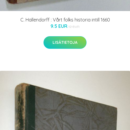
C. Hallendorff : Vårt folks historia intill 1660
9.5 EUR
12 EUR
LISÄTIETOJA