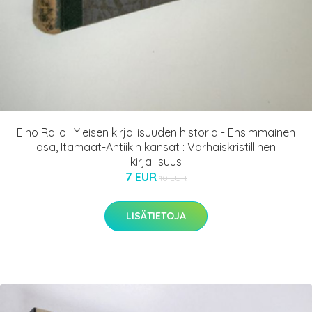
Eino Railo : Yleisen kirjallisuuden historia - Ensimmäinen
osa, Itämaat-Antiikin kansat : Varhaiskristillinen
kirjallisuus
7 EUR
10 EUR
LISÄTIETOJA