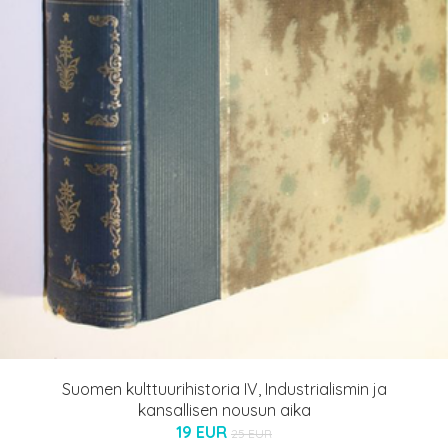
Suomen kulttuurihistoria IV, Industrialismin ja
kansallisen nousun aika
19 EUR
25 EUR