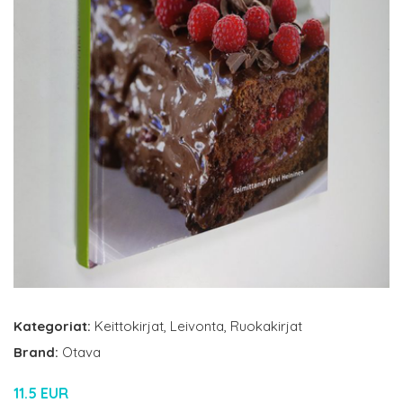
Kategoriat:
Keittokirjat
,
Leivonta
,
Ruokakirjat
Brand:
Otava
11.5 EUR