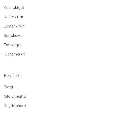
Kaunokirjat
Keittokirjat
Lastenkirjat
Sarjakuvat
Tietokirjat
Tuotemerkit
Pikalinkit
Blogi
Ota yhteyttä
Käyttöehdot