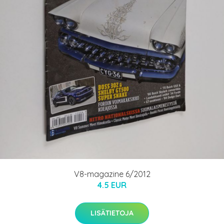
V8-magazine 6/2012
4.5 EUR
LISÄTIETOJA