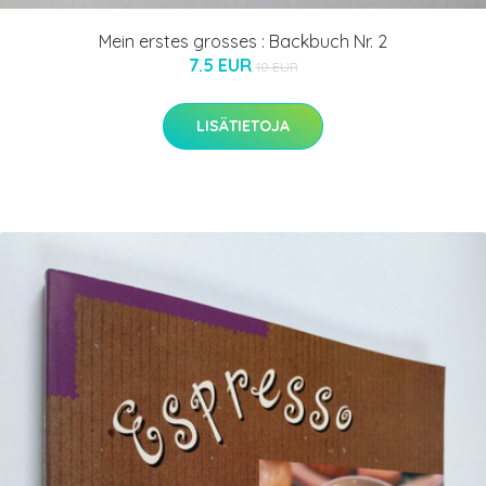
Mein erstes grosses : Backbuch Nr. 2
7.5 EUR
10 EUR
LISÄTIETOJA