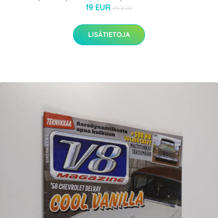
19 EUR
25 EUR
LISÄTIETOJA