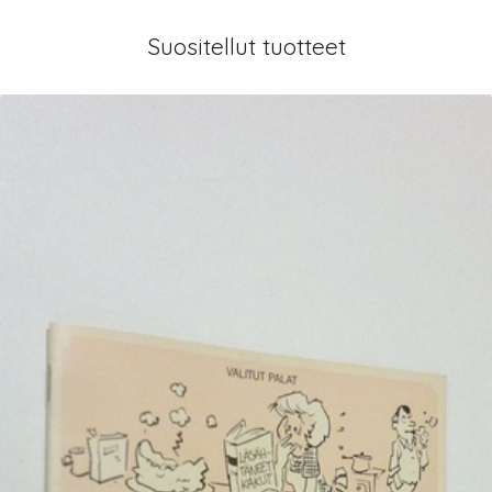
Suositellut tuotteet