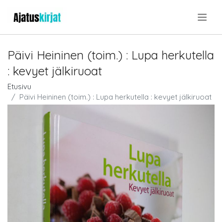
.
Päivi Heininen (toim.) : Lupa herkutella
: kevyet jälkiruoat
Etusivu
Päivi Heininen (toim.) : Lupa herkutella : kevyet jälkiruoat