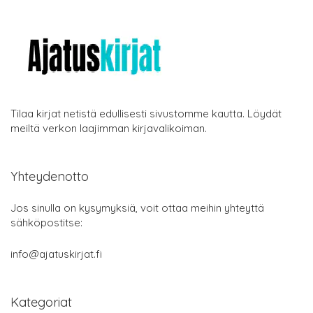
Tilaa kirjat netistä edullisesti sivustomme kautta. Löydät
meiltä verkon laajimman kirjavalikoiman.
Yhteydenotto
Jos sinulla on kysymyksiä, voit ottaa meihin yhteyttä
sähköpostitse:
info@ajatuskirjat.fi
Kategoriat