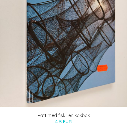
Rätt med fisk : en kokbok
4.5 EUR