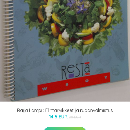
Raija Lampi : Elintarvikkeet ja ruoanvalmistus
14.5 EUR
20 EUR