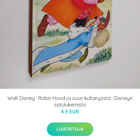
Walt Disney : Robin Hood ja suuri kultaryöstö : Disneyn
satulukemisto
4.5 EUR
LISÄTIETOJA