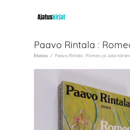
Paavo Rintala : Rome
Etusivu
Paavo Rintala : Romeo ja Julia härä