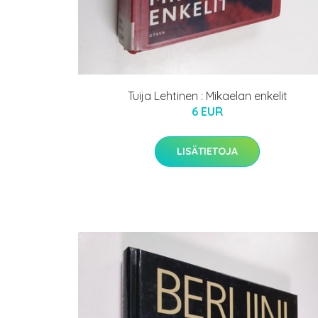
Tuija Lehtinen : Mikaelan enkelit
6 EUR
LISÄTIETOJA