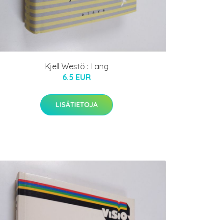
Kjell Westö : Lang
6.5 EUR
LISÄTIETOJA