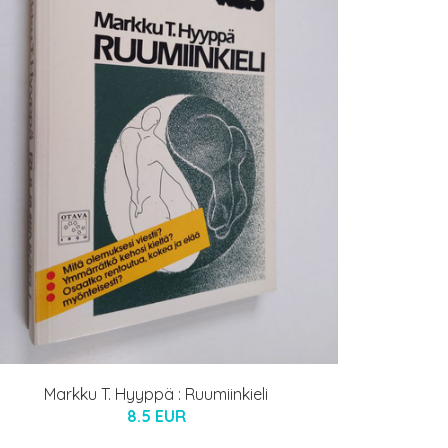
Markku T. Hyyppä : Ruumiinkieli
8.5 EUR