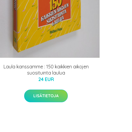
Laula kanssamme : 150 kaikkien aikojen
suosituinta laulua
24 EUR
LISÄTIETOJA