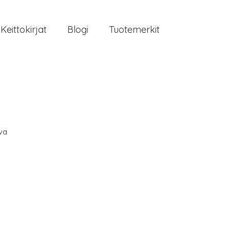
Keittokirjat
Blogi
Tuotemerkit
va