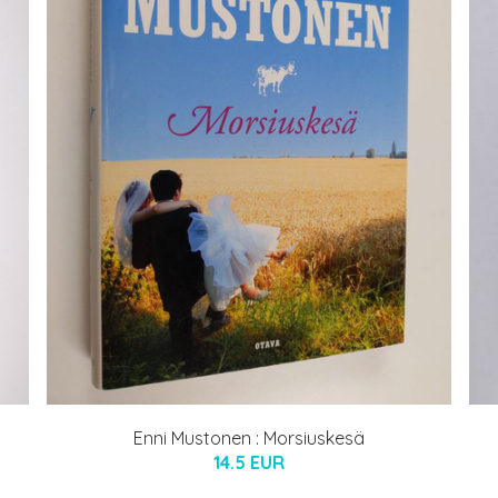
Enni Mustonen : Morsiuskesä
14.5 EUR