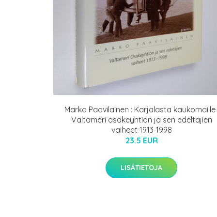
Marko Paavilainen : Karjalasta kaukomaille 
Valtameri osakeyhtiön ja sen edeltäjien
vaiheet 1913-1998
23.5 EUR
LISÄTIETOJA