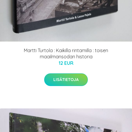
Martti Turtola : Kaikilla rintamilla : toisen
maailmansodan historia
12 EUR
LISÄTIETOJA