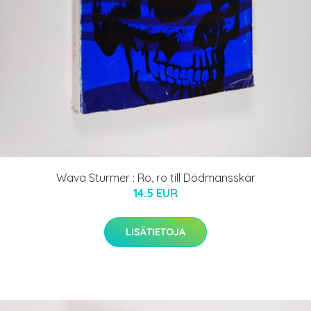
Wava Sturmer : Ro, ro till Dödmansskär
14.5 EUR
LISÄTIETOJA