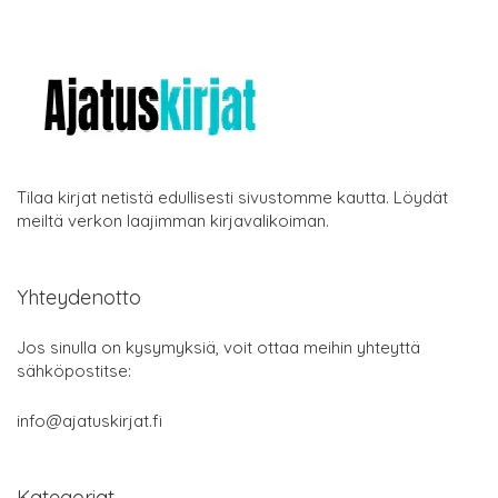
Tilaa kirjat netistä edullisesti sivustomme kautta. Löydät
meiltä verkon laajimman kirjavalikoiman.
Yhteydenotto
Jos sinulla on kysymyksiä, voit ottaa meihin yhteyttä
sähköpostitse:
info@ajatuskirjat.fi
Kategoriat