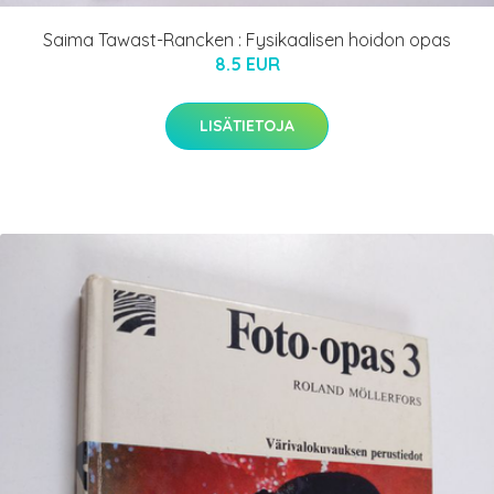
Saima Tawast-Rancken : Fysikaalisen hoidon opas
8.5 EUR
LISÄTIETOJA