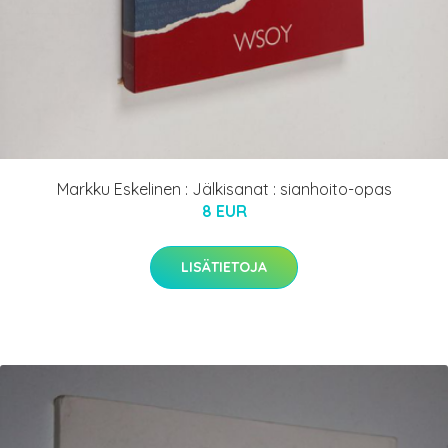
Markku Eskelinen : Jälkisanat : sianhoito-opas
8 EUR
LISÄTIETOJA