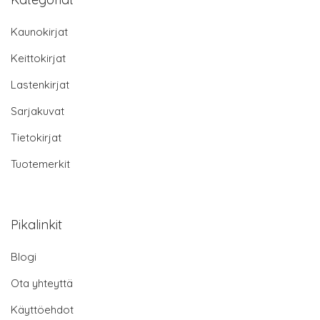
Kaunokirjat
Keittokirjat
Lastenkirjat
Sarjakuvat
Tietokirjat
Tuotemerkit
Pikalinkit
Blogi
Ota yhteyttä
Käyttöehdot