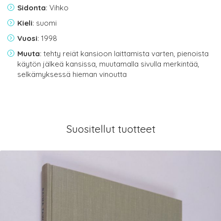
Sidonta
: Vihko
Kieli
: suomi
Vuosi
: 1998
Muuta
: tehty reiät kansioon laittamista varten, pienoista
käytön jälkeä kansissa, muutamalla sivulla merkintää,
selkämyksessä hieman vinoutta
Suositellut tuotteet