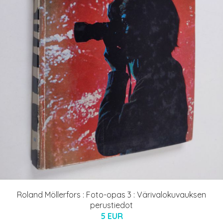
Roland Möllerfors : Foto-opas 3 : Värivalokuvauksen
perustiedot
5 EUR