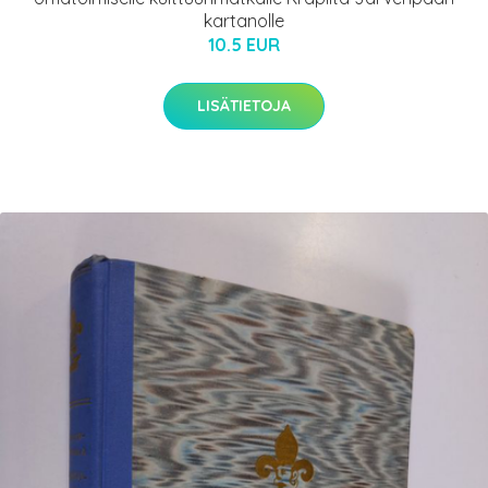
kartanolle
10.5 EUR
LISÄTIETOJA