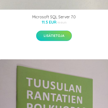
Microsoft SQL Server 7.0
11.5 EUR
15 EUR
LISÄTIETOJA