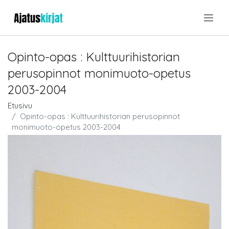
.
Opinto-opas : Kulttuurihistorian
perusopinnot monimuoto-opetus
2003-2004
Etusivu
Opinto-opas : Kulttuurihistorian perusopinnot
monimuoto-opetus 2003-2004