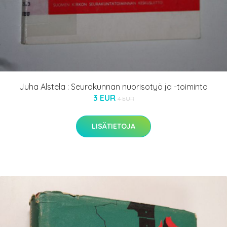
Juha Alstela : Seurakunnan nuorisotyö ja -toiminta
3 EUR
4 EUR
LISÄTIETOJA