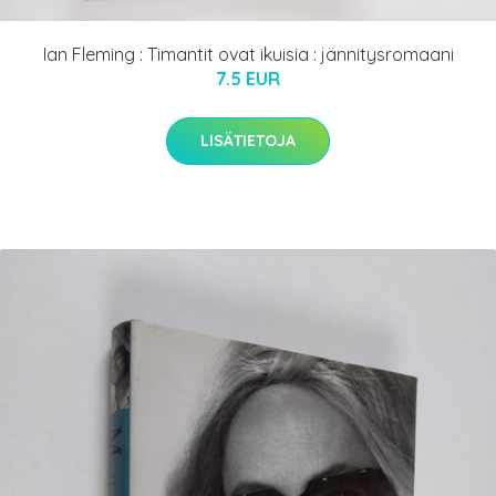
Ian Fleming : Timantit ovat ikuisia : jännitysromaani
7.5 EUR
LISÄTIETOJA