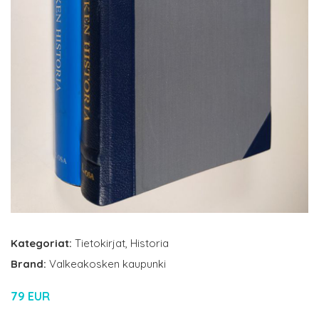
Kategoriat:
Tietokirjat
,
Historia
Brand:
Valkeakosken kaupunki
79 EUR