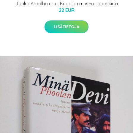
Jouko Aroalho ym. : Kuopion museo : opaskirja
22 EUR
LISÄTIETOJA