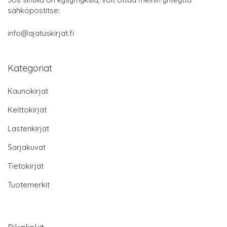
sähköpostitse:
info@ajatuskirjat.fi
Kategoriat
Kaunokirjat
Keittokirjat
Lastenkirjat
Sarjakuvat
Tietokirjat
Tuotemerkit