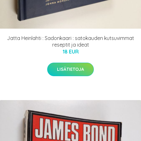
Jatta Heinlahti : Sadonkaari : satokauden kutsuvimmat
reseptit ja ideat
18 EUR
LISÄTIETOJA