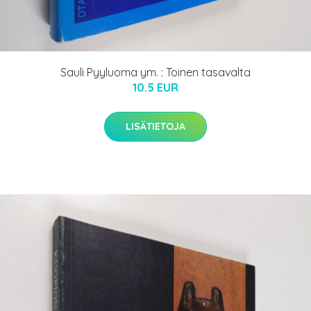
Sauli Pyyluoma ym. : Toinen tasavalta
10.5 EUR
LISÄTIETOJA