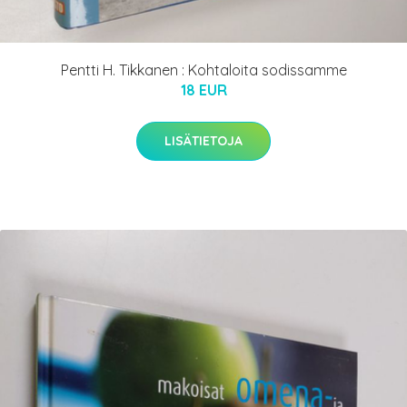
Pentti H. Tikkanen : Kohtaloita sodissamme
18 EUR
LISÄTIETOJA