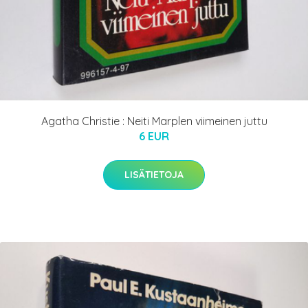
Agatha Christie : Neiti Marplen viimeinen juttu
6 EUR
LISÄTIETOJA