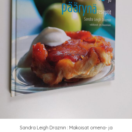
Sandra Leigh Draznin : Makoisat omena- ja