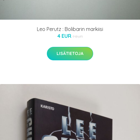
Leo Perutz : Bolibarin markiisi
4 EUR
7 EUR
LISÄTIETOJA