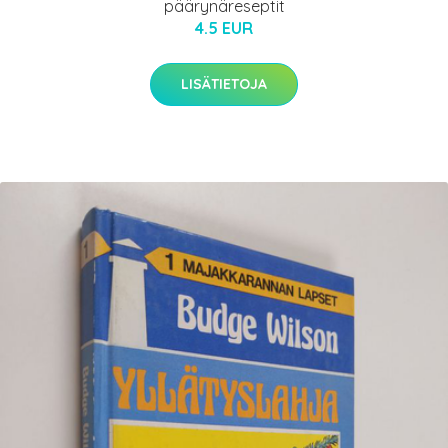
päärynäreseptit
4.5 EUR
LISÄTIETOJA