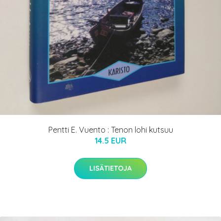
Pentti E. Vuento : Tenon lohi kutsuu
14.5 EUR
LISÄTIETOJA