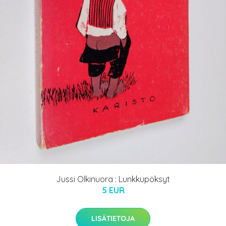
Jussi Olkinuora : Lunkkupöksyt
5 EUR
LISÄTIETOJA