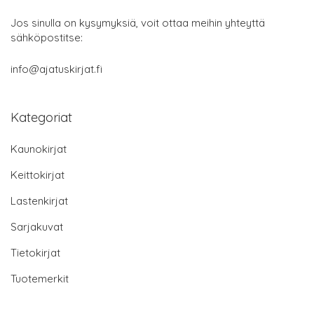
Jos sinulla on kysymyksiä, voit ottaa meihin yhteyttä
sähköpostitse:
info@ajatuskirjat.fi
Kategoriat
Kaunokirjat
Keittokirjat
Lastenkirjat
Sarjakuvat
Tietokirjat
Tuotemerkit