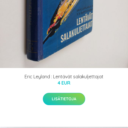
Eric Leyland : Lentävät salakuljettajat
4 EUR
LISÄTIETOJA