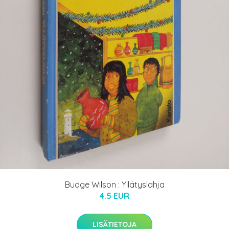
Budge Wilson : Yllätyslahja
4.5 EUR
LISÄTIETOJA