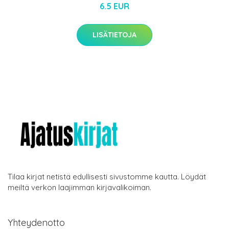
6.5 EUR
LISÄTIETOJA
Tilaa kirjat netistä edullisesti sivustomme kautta. Löydät
meiltä verkon laajimman kirjavalikoiman.
Yhteydenotto