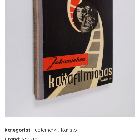
Kategoriat:
Tuotemerkit
,
Karisto
Brand:
Karisto