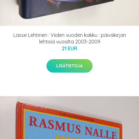
Lasse Lehtinen : Viiden vuoden kakku : päiväkirjan
lehtisiä vuosilta 2003-2009
21 EUR
LISÄTIETOJA