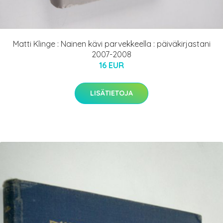
Matti Klinge : Nainen kävi parvekkeella : päiväkirjastani
2007-2008
16 EUR
LISÄTIETOJA