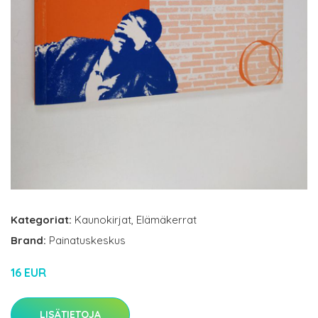
Kategoriat:
Kaunokirjat
,
Elämäkerrat
Brand:
Painatuskeskus
16 EUR
LISÄTIETOJA