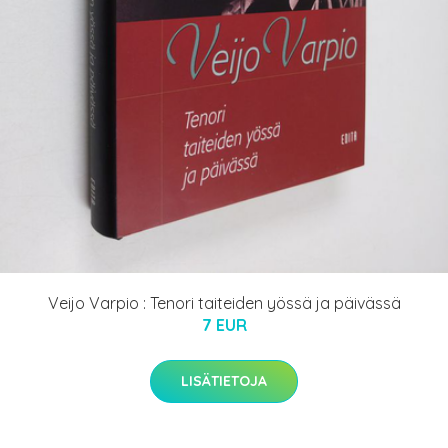
Veijo Varpio : Tenori taiteiden yössä ja päivässä
7 EUR
LISÄTIETOJA