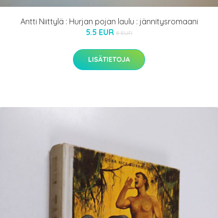
Antti Niittylä : Hurjan pojan laulu : jännitysromaani
5.5 EUR
8 EUR
LISÄTIETOJA