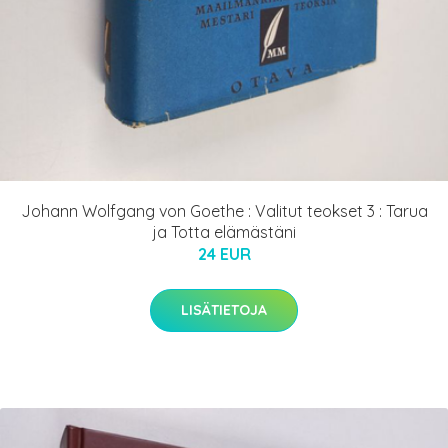
Johann Wolfgang von Goethe : Valitut teokset 3 : Tarua
ja Totta elämästäni
24 EUR
LISÄTIETOJA