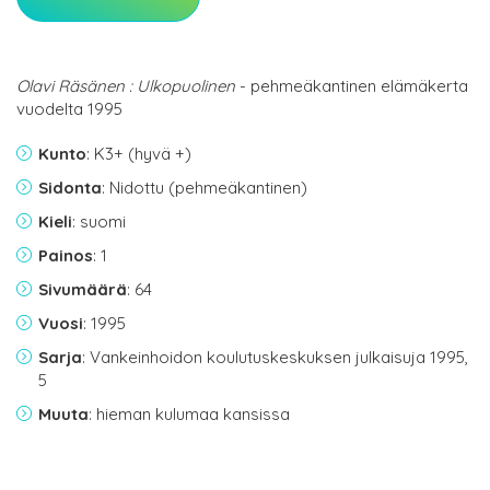
Olavi Räsänen : Ulkopuolinen
- pehmeäkantinen elämäkerta
vuodelta 1995
Kunto
: K3+ (hyvä +)
Sidonta
: Nidottu (pehmeäkantinen)
Kieli
: suomi
Painos
: 1
Sivumäärä
: 64
Vuosi
: 1995
Sarja
: Vankeinhoidon koulutuskeskuksen julkaisuja 1995,
5
Muuta
: hieman kulumaa kansissa