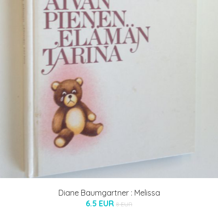
Diane Baumgartner : Melissa
6.5 EUR
8 EUR