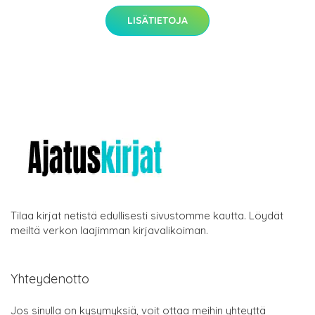
LISÄTIETOJA
Tilaa kirjat netistä edullisesti sivustomme kautta. Löydät
meiltä verkon laajimman kirjavalikoiman.
Yhteydenotto
Jos sinulla on kysymyksiä, voit ottaa meihin yhteyttä