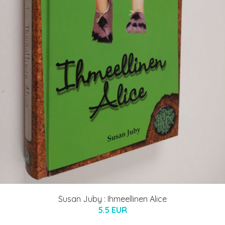
Susan Juby : Ihmeellinen Alice
5.5 EUR