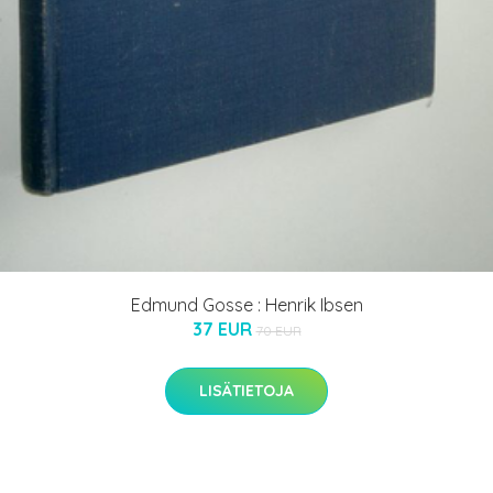
Edmund Gosse : Henrik Ibsen
37 EUR
70 EUR
LISÄTIETOJA