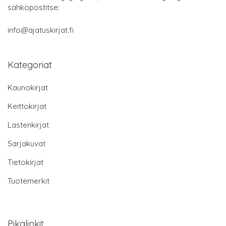
sähköpostitse:
info@ajatuskirjat.fi
Kategoriat
Kaunokirjat
Keittokirjat
Lastenkirjat
Sarjakuvat
Tietokirjat
Tuotemerkit
Pikalinkit