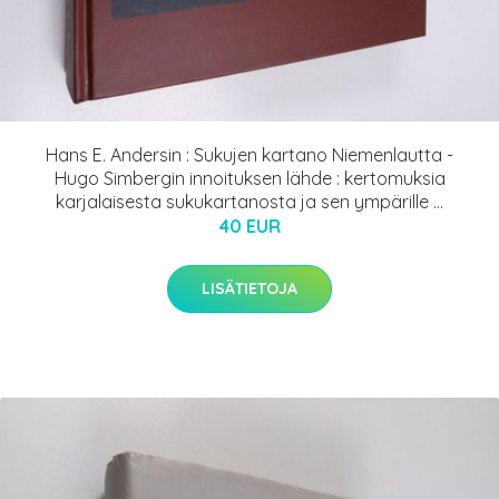
Hans E. Andersin : Sukujen kartano Niemenlautta -
Hugo Simbergin innoituksen lähde : kertomuksia
karjalaisesta sukukartanosta ja sen ympärille ...
40 EUR
LISÄTIETOJA